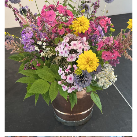
Se bild