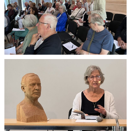
Se bild
Se bild