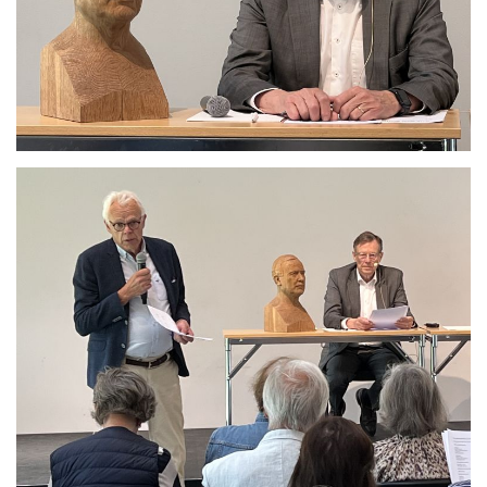
Se bild
Se bild