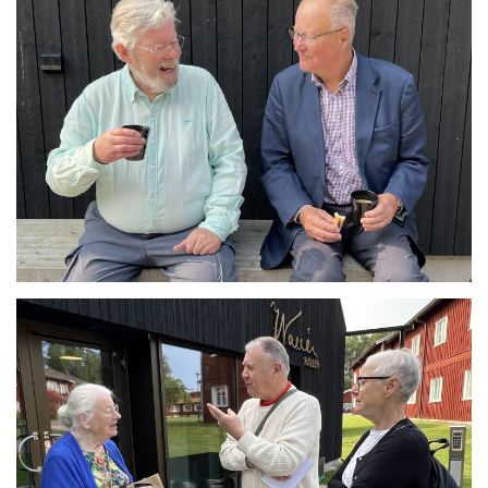
Se bild
Se bild