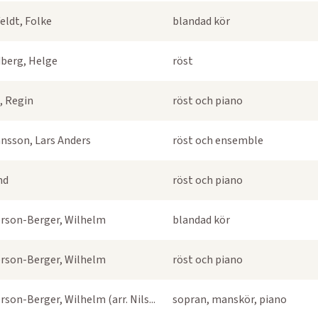
eldt, Folke
blandad kör
berg, Helge
röst
, Regin
röst och piano
nsson, Lars Anders
röst och ensemble
nd
röst och piano
rson-Berger, Wilhelm
blandad kör
rson-Berger, Wilhelm
röst och piano
rson-Berger, Wilhelm (arr. Nils...
sopran, manskör, piano