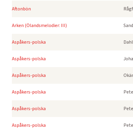
Aftonbön
Rågf
Arken (Ölandsmelodier: III)
Sand
Aspåkers-polska
Dahl
Aspåkers-polska
Joha
Aspåkers-polska
Okä
Aspåkers-polska
Pete
Aspåkers-polska
Pete
Aspåkers-polska
Pete