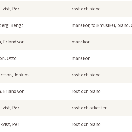
kvist, Per
röst och piano
berg, Bengt
manskör, folkmusiker, piano, 
, Erland von
manskör
on, Otto
manskör
rsson, Joakim
röst och piano
, Erland von
röst och piano
kvist, Per
röst och orkester
kvist, Per
röst och piano