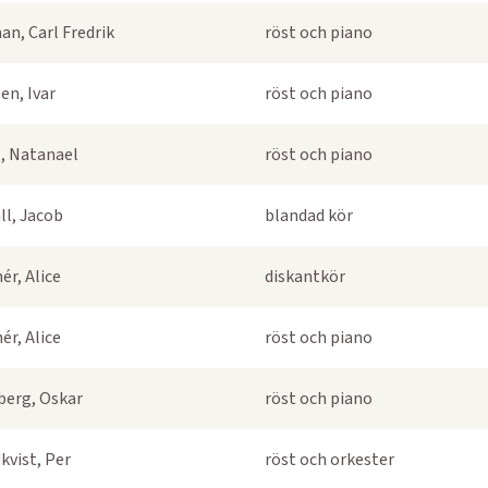
an, Carl Fredrik
röst och piano
en, Ivar
röst och piano
, Natanael
röst och piano
ll, Jacob
blandad kör
ér, Alice
diskantkör
ér, Alice
röst och piano
berg, Oskar
röst och piano
kvist, Per
röst och orkester