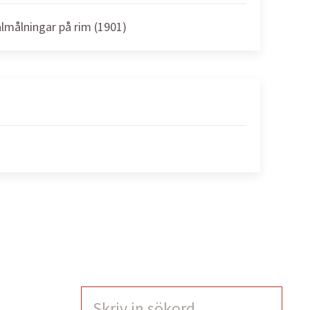
almålningar på rim (1901)