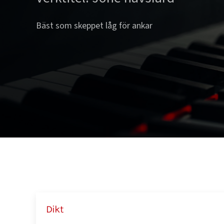
Bäst som skeppet låg för ankar
Dikt