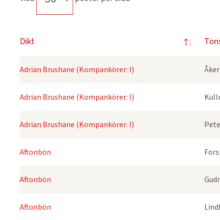
Dikt
Ton
Adrian Brushane (Kompankörer: I)
Åker
Adrian Brushane (Kompankörer: I)
Kull
Adrian Brushane (Kompankörer: I)
Pete
Aftonbön
Fors
Aftonbön
Gudm
Aftonbön
Lind