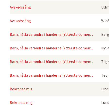
Avskedssång
Ullm
Avskedssång
Widé
Barn, hålla varandra i händerna (Yttersta domen:...
Berg
Barn, hålla varandra i händerna (Yttersta domen:...
Nyva
Barn, hålla varandra i händerna (Yttersta domen:...
Tegn
Barn, hålla varandra i händerna (Yttersta domen:...
Tegn
Bekransa mig
Lind
Bekransa mig
Lund