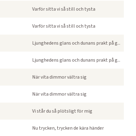
Varför sitta vi så still och tysta
Varför sitta vi så still och tysta
Ljunghedens glans och dunans prakt på g...
Ljunghedens glans och dunans prakt på g...
När vita dimmor vältra sig
När vita dimmor vältra sig
Vi står du så plötsligt för mig
Nu trycken, trycken de kära händer