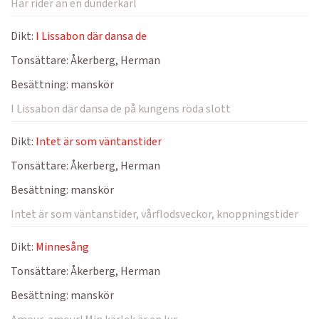
Här rider an en dunderkarl
Dikt:
I Lissabon där dansa de
Tonsättare:
Åkerberg, Herman
Besättning:
manskör
I Lissabon där dansa de på kungens röda slott
Dikt:
Intet är som väntanstider
Tonsättare:
Åkerberg, Herman
Besättning:
manskör
Intet är som väntanstider, vårflodsveckor, knoppningstider
Dikt:
Minnesång
Tonsättare:
Åkerberg, Herman
Besättning:
manskör