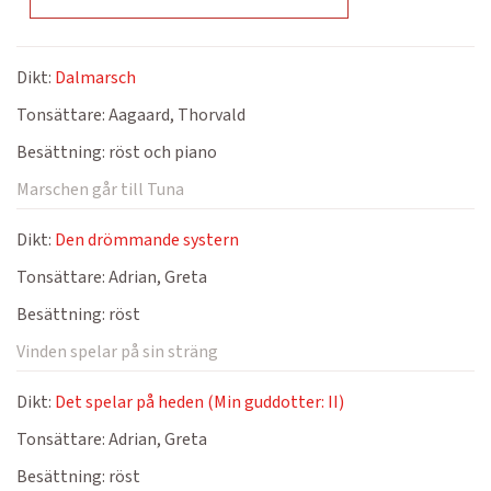
Dikt:
Dalmarsch
Tonsättare:
Aagaard, Thorvald
Besättning:
röst och piano
Marschen går till Tuna
Dikt:
Den drömmande systern
Tonsättare:
Adrian, Greta
Besättning:
röst
Vinden spelar på sin sträng
Dikt:
Det spelar på heden (Min guddotter: II)
Tonsättare:
Adrian, Greta
Besättning:
röst