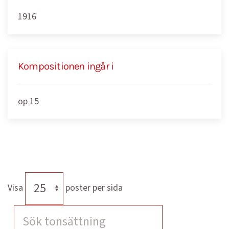
1916
Kompositionen ingår i
op 15
Visa
poster per sida