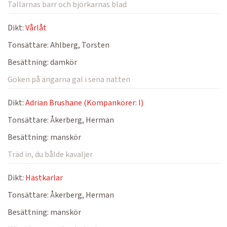
Tallarnas barr och björkarnas blad
Dikt:
Vårlåt
Tonsättare:
Ahlberg, Torsten
Besättning:
damkör
Göken på ängarna gal i sena natten
Dikt:
Adrian Brushane (Kompankörer: I)
Tonsättare:
Åkerberg, Herman
Besättning:
manskör
Träd in, du bålde kavaljer
Dikt:
Hästkarlar
Tonsättare:
Åkerberg, Herman
Besättning:
manskör