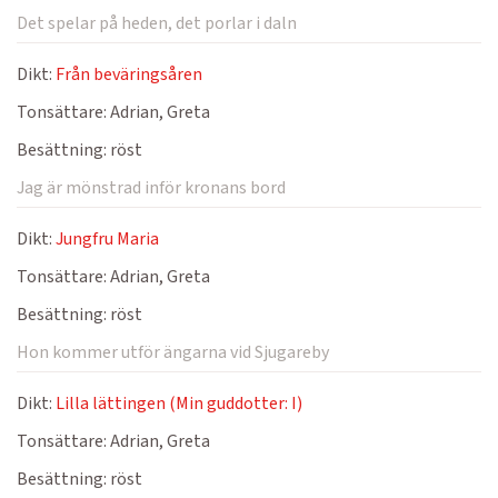
Det spelar på heden, det porlar i daln
Dikt:
Från beväringsåren
Tonsättare:
Adrian, Greta
Besättning:
röst
Jag är mönstrad inför kronans bord
Dikt:
Jungfru Maria
Tonsättare:
Adrian, Greta
Besättning:
röst
Hon kommer utför ängarna vid Sjugareby
Dikt:
Lilla lättingen (Min guddotter: I)
Tonsättare:
Adrian, Greta
Besättning:
röst