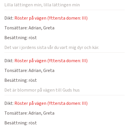
Lilla lättingen min, lilla lättingen min
Dikt:
Röster på vägen (Yttersta domen: III)
Tonsättare:
Adrian, Greta
Besättning:
röst
Det var i jordens sista vår du vart mig dyr och kär.
Dikt:
Röster på vägen (Yttersta domen: III)
Tonsättare:
Adrian, Greta
Besättning:
röst
Det är blommor på vägen till Guds hus
Dikt:
Röster på vägen (Yttersta domen: III)
Tonsättare:
Adrian, Greta
Besättning:
röst