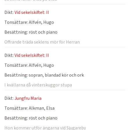
Dikt:
Vid sekelskiftet: II
Tonsättare:
Alfvén, Hugo
Besättning:
röst och piano
Offrande träda seklens mör för Herran
Dikt:
Vid sekelskiftet: II
Tonsättare:
Alfvén, Hugo
Besättning:
sopran, blandad kör och ork
I kvällarna då vinterskuggor stupa
Dikt:
Jungfru Maria
Tonsättare:
Alkman, Elsa
Besättning:
röst och piano
Hon kommer utför ängarna vid Sjugareby