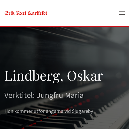
Skip to main content
Lindberg, Oskar
Verktitel: Jungfru Maria
Hon kommer utför ängarna vid Sjugareby