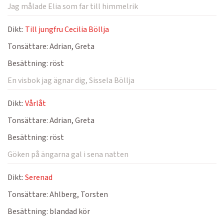
Jag målade Elia som far till himmelrik
Dikt:
Till jungfru Cecilia Böllja
Tonsättare:
Adrian, Greta
Besättning:
röst
En visbok jag ägnar dig, Sissela Böllja
Dikt:
Vårlåt
Tonsättare:
Adrian, Greta
Besättning:
röst
Göken på ängarna gal i sena natten
Dikt:
Serenad
Tonsättare:
Ahlberg, Torsten
Besättning:
blandad kör