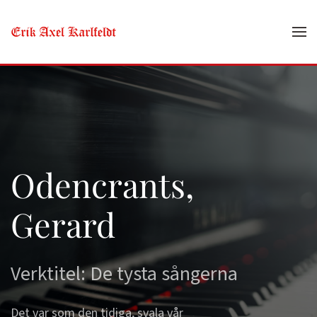
Skip to main content
Odencrants,
Gerard
Verktitel: De tysta sångerna
Det var som den tidiga, svala vår