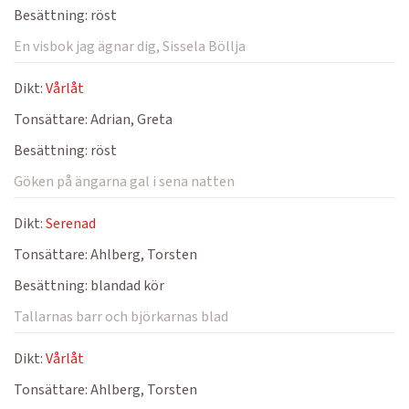
Besättning:
röst
En visbok jag ägnar dig, Sissela Böllja
Dikt:
Vårlåt
Tonsättare:
Adrian, Greta
Besättning:
röst
Göken på ängarna gal i sena natten
Dikt:
Serenad
Tonsättare:
Ahlberg, Torsten
Besättning:
blandad kör
Tallarnas barr och björkarnas blad
Dikt:
Vårlåt
Tonsättare:
Ahlberg, Torsten