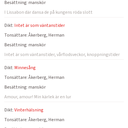
Besättning:
manskör
I Lissabon där dansa de på kungens röda slott
Dikt:
Intet är som väntanstider
Tonsättare:
Åkerberg, Herman
Besättning:
manskör
Intet är som väntanstider, vårflodsveckor, knoppningstider
Dikt:
Minnesång
Tonsättare:
Åkerberg, Herman
Besättning:
manskör
Amour, amour! Min kärlek är en lur
Dikt:
Vinterhälsning
Tonsättare:
Åkerberg, Herman