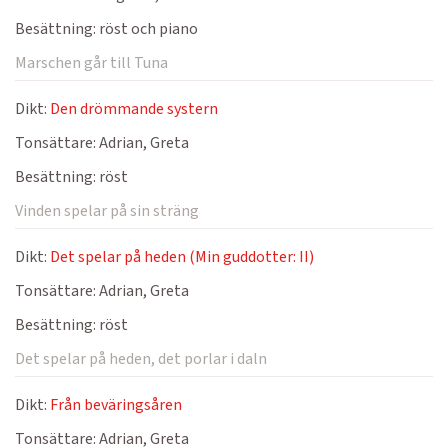
Besättning:
röst och piano
Marschen går till Tuna
Dikt:
Den drömmande systern
Tonsättare:
Adrian, Greta
Besättning:
röst
Vinden spelar på sin sträng
Dikt:
Det spelar på heden (Min guddotter: II)
Tonsättare:
Adrian, Greta
Besättning:
röst
Det spelar på heden, det porlar i daln
Dikt:
Från beväringsåren
Tonsättare:
Adrian, Greta