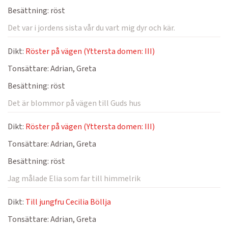
Besättning:
röst
Det var i jordens sista vår du vart mig dyr och kär.
Dikt:
Röster på vägen (Yttersta domen: III)
Tonsättare:
Adrian, Greta
Besättning:
röst
Det är blommor på vägen till Guds hus
Dikt:
Röster på vägen (Yttersta domen: III)
Tonsättare:
Adrian, Greta
Besättning:
röst
Jag målade Elia som far till himmelrik
Dikt:
Till jungfru Cecilia Böllja
Tonsättare:
Adrian, Greta