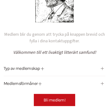
Medlem blir du genom att trycka på knappen brevid och
fylla i dina kontaktuppgifter.
Välkommen till ett livaktigt litterärt samfund!
Typ av medlemskap
Medlemsförmåner
Bli medlem!