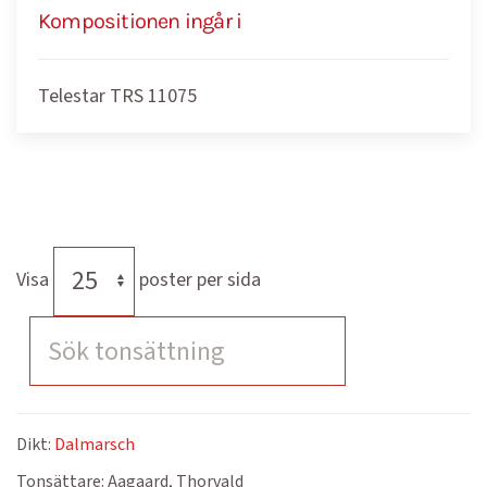
Kompositionen ingår i
Telestar TRS 11075
Visa
poster per sida
Dikt:
Dalmarsch
Tonsättare:
Aagaard, Thorvald