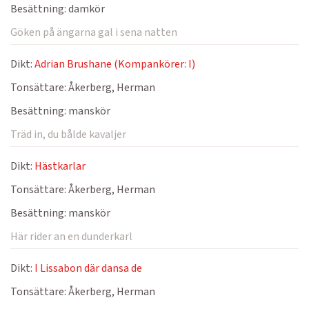
Besättning:
damkör
Göken på ängarna gal i sena natten
Dikt:
Adrian Brushane (Kompankörer: I)
Tonsättare:
Åkerberg, Herman
Besättning:
manskör
Träd in, du bålde kavaljer
Dikt:
Hästkarlar
Tonsättare:
Åkerberg, Herman
Besättning:
manskör
Här rider an en dunderkarl
Dikt:
I Lissabon där dansa de
Tonsättare:
Åkerberg, Herman