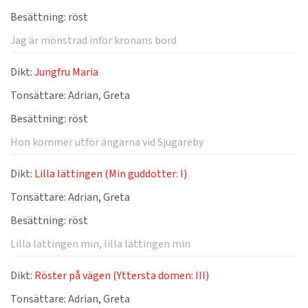
Besättning:
röst
Jag är mönstrad inför kronans bord
Dikt:
Jungfru Maria
Tonsättare:
Adrian, Greta
Besättning:
röst
Hon kommer utför ängarna vid Sjugareby
Dikt:
Lilla lättingen (Min guddotter: I)
Tonsättare:
Adrian, Greta
Besättning:
röst
Lilla lättingen min, lilla lättingen min
Dikt:
Röster på vägen (Yttersta domen: III)
Tonsättare:
Adrian, Greta