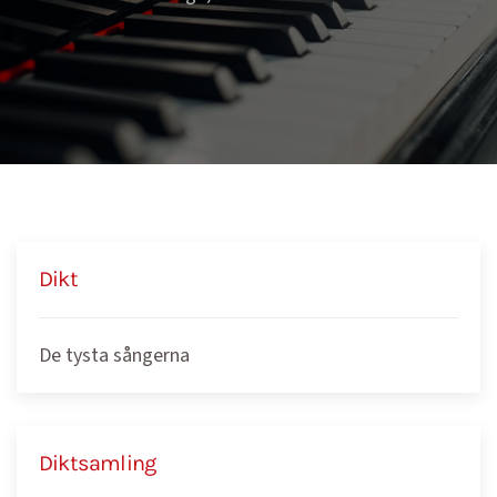
Dikt
De tysta sångerna
Diktsamling