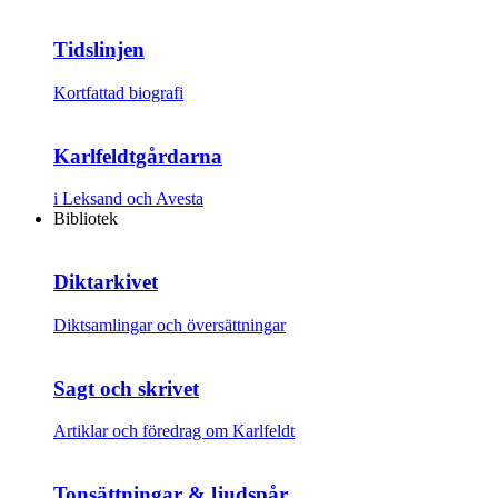
Tidslinjen
Kortfattad biografi
Karlfeldtgårdarna
i Leksand och Avesta
Bibliotek
Diktarkivet
Diktsamlingar och översättningar
Sagt och skrivet
Artiklar och föredrag om Karlfeldt
Tonsättningar & ljudspår