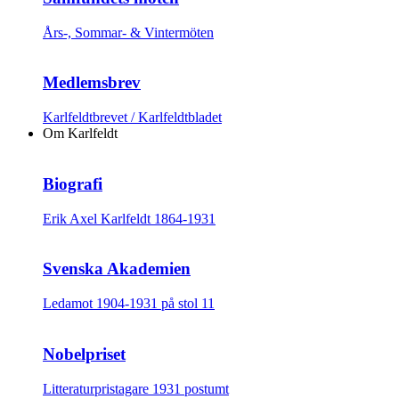
Års-, Sommar- & Vintermöten
Medlemsbrev
Karlfeldtbrevet / Karlfeldtbladet
Om Karlfeldt
Biografi
Erik Axel Karlfeldt 1864-1931
Svenska Akademien
Ledamot 1904-1931 på stol 11
Nobelpriset
Litteraturpristagare 1931 postumt