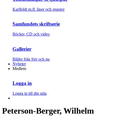
Karlfeldt m.fl. läser och sjunger
Samfundets skriftserie
Böcker, CD och video
Gallerier
Bilder från förr och nu
Nyheter
Medlem
Logga in
Logga in till din sida
Peterson-Berger, Wilhelm