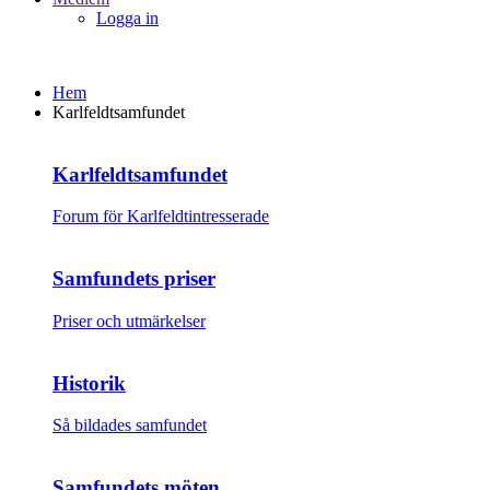
Logga in
Hem
Karlfeldtsamfundet
Karlfeldtsamfundet
Forum för Karlfeldtintresserade
Samfundets priser
Priser och utmärkelser
Historik
Så bildades samfundet
Samfundets möten