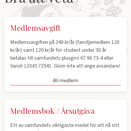
Medlemsavgift
Medlemsavgiften på 240 kr/år (familjemedlem 120
kr/år) samt 120 kr/år för student under 30 år
betalas till samfundets plusgiro 67 96 73-4 eller
Swish 12345 72541. Glöm inte att ange avsändare!
Bli medlem
Medlemsbok / Årsutgåva
Ett av samfundets viktigaste medel för att nå sitt