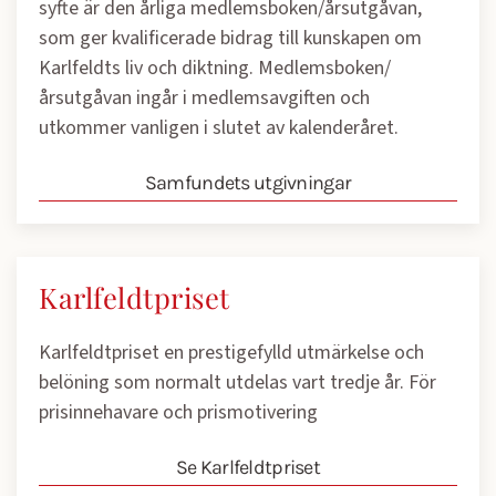
syfte är den årliga medlemsboken/årsutgåvan,
som ger kvalificerade bidrag till kunskapen om
Karlfeldts liv och diktning. Medlemsboken/
årsutgåvan ingår i medlemsavgiften och
utkommer vanligen i slutet av kalenderåret.
Samfundets utgivningar
Karlfeldtpriset
Karlfeldtpriset en prestigefylld utmärkelse och
belöning som normalt utdelas vart tredje år. För
prisinnehavare och prismotivering
Se Karlfeldtpriset