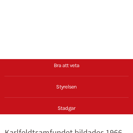
Bra att veta
Styrelsen
Stadgar
Karlfeldtsamfundet bildades 1966