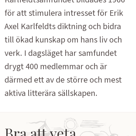
för att stimulera intresset för Erik
Axel Karlfeldts diktning och bidra
till ökad kunskap om hans liv och
verk. I dagsläget har samfundet
drygt 400 medlemmar och är
därmed ett av de större och mest
aktiva litterära sällskapen.
Bra att veta