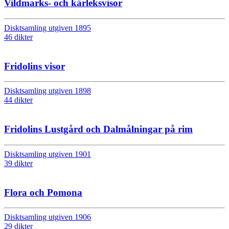
Vildmarks- och kärleksvisor
Disktsamling utgiven 1895
46 dikter
Fridolins visor
Disktsamling utgiven 1898
44 dikter
Fridolins Lustgård och Dalmålningar på rim
Disktsamling utgiven 1901
39 dikter
Flora och Pomona
Disktsamling utgiven 1906
29 dikter