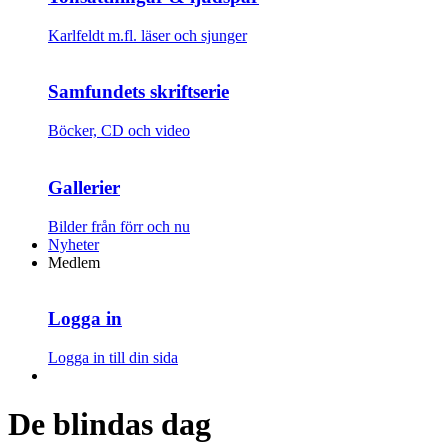
Karlfeldt m.fl. läser och sjunger
Samfundets skriftserie
Böcker, CD och video
Gallerier
Bilder från förr och nu
Nyheter
Medlem
Logga in
Logga in till din sida
De blindas dag