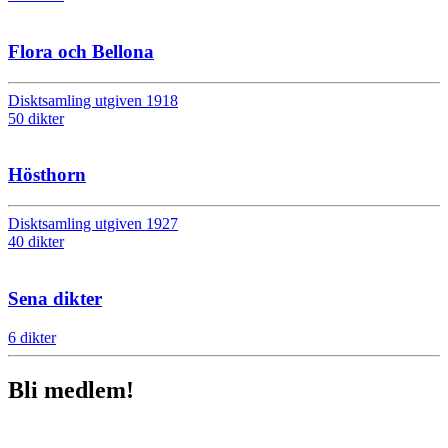
Flora och Bellona
Disktsamling utgiven 1918
50 dikter
Hösthorn
Disktsamling utgiven 1927
40 dikter
Sena dikter
6 dikter
Bli medlem!