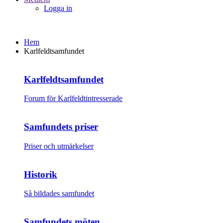
Logga in
Hem
Karlfeldtsamfundet
Karlfeldtsamfundet
Forum för Karlfeldtintresserade
Samfundets priser
Priser och utmärkelser
Historik
Så bildades samfundet
Samfundets möten