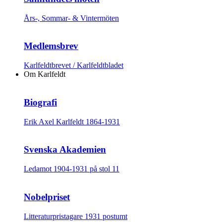
Års-, Sommar- & Vintermöten
Medlemsbrev
Karlfeldtbrevet / Karlfeldtbladet
Om Karlfeldt
Biografi
Erik Axel Karlfeldt 1864-1931
Svenska Akademien
Ledamot 1904-1931 på stol 11
Nobelpriset
Litteraturpristagare 1931 postumt