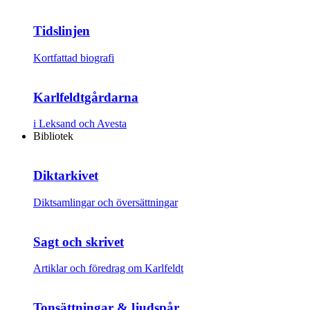
Tidslinjen
Kortfattad biografi
Karlfeldtgårdarna
i Leksand och Avesta
Bibliotek
Diktarkivet
Diktsamlingar och översättningar
Sagt och skrivet
Artiklar och föredrag om Karlfeldt
Tonsättningar & ljudspår