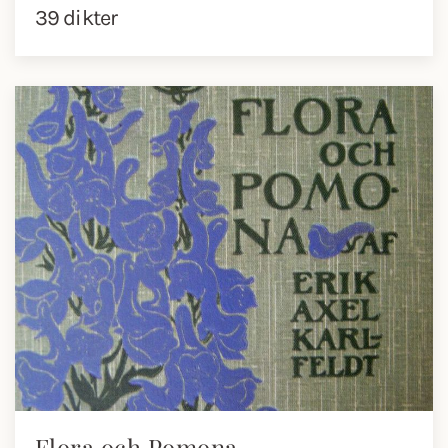
39 dikter
Flora och Pomona