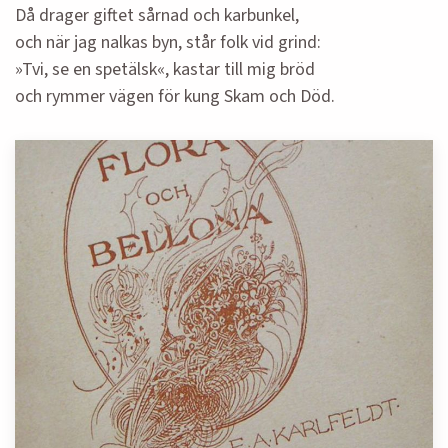
Då drager giftet sårnad och karbunkel,
och när jag nalkas byn, står folk vid grind:
»Tvi, se en spetälsk«, kastar till mig bröd
och rymmer vägen för kung Skam och Död.