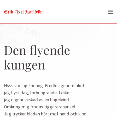
Skip to main content
Den flyende
kungen
Nyss var jag konung. Fredlös genom riket
jag flyr i dag, förhungrande. I diket
jag dignar, piskad av en hagelvind.
Omkring mig frodas tiggareranunkel.
Jag trycker bladen hårt mot hand och kind.