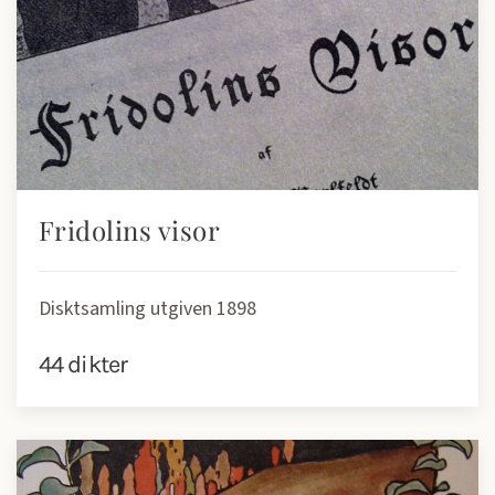
Fridolins visor
Disktsamling utgiven 1898
44 dikter