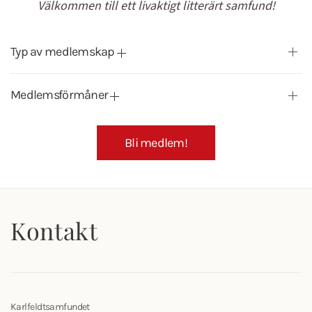
Välkommen till ett livaktigt litterärt samfund!
Typ av medlemskap
Medlemsförmåner
Bli medlem!
Kontakt
Karlfeldtsamfundet