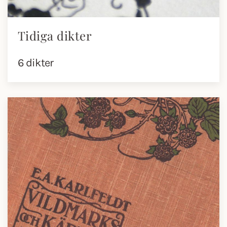
Tidiga dikter
6 dikter