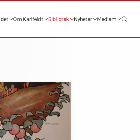
ndet
Om Karlfeldt
Bibliotek
Nyheter
Medlem