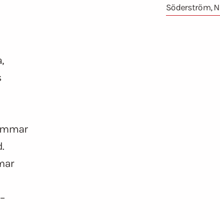
Söderström, Ni
,
s
römmar
.
mar
 –