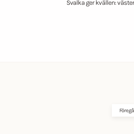
Svalka ger kvällen: väster
Föregå