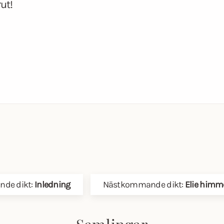
ut!
nde dikt:
Inledning
Nästkommande dikt:
Elie himm