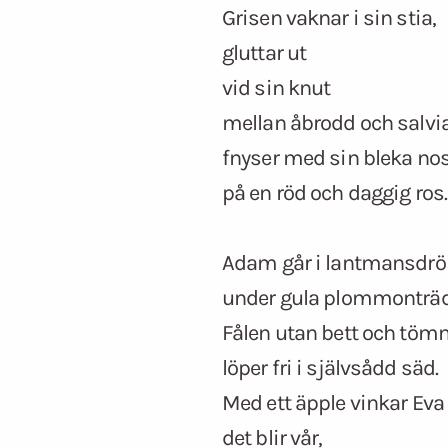
Grisen vaknar i sin stia,
gluttar ut
vid sin knut
mellan åbrodd och salvia
fnyser med sin bleka no
på en röd och daggig ros.
Adam går i lantmansd
under gula plommonträd
Fålen utan bett och töm
löper fri i självsådd säd.
Med ett äpple vinkar Eva
det blir vår,