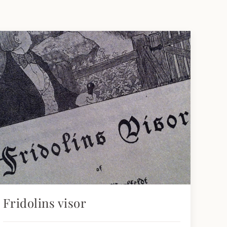
Fridolins visor