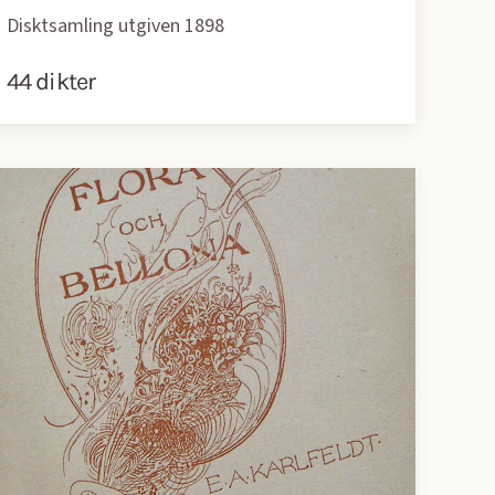
Disktsamling utgiven 1898
44 dikter