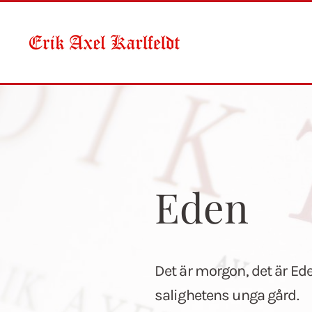
Skip to main content
Eden
Det är morgon, det är Ed
salighetens unga gård.