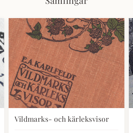
Samlingar
Vildmarks- och kärleksvisor