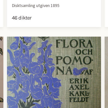
Disktsamling utgiven 1895
46 dikter