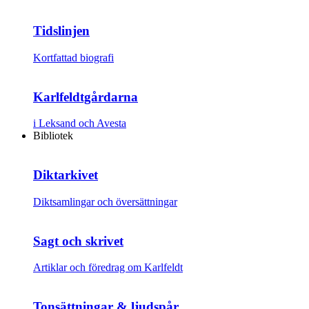
Tidslinjen
Kortfattad biografi
Karlfeldtgårdarna
i Leksand och Avesta
Bibliotek
Diktarkivet
Diktsamlingar och översättningar
Sagt och skrivet
Artiklar och föredrag om Karlfeldt
Tonsättningar & ljudspår