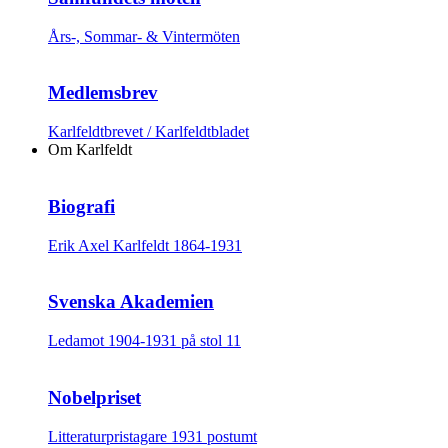
Års-, Sommar- & Vintermöten
Medlemsbrev
Karlfeldtbrevet / Karlfeldtbladet
Om Karlfeldt
Biografi
Erik Axel Karlfeldt 1864-1931
Svenska Akademien
Ledamot 1904-1931 på stol 11
Nobelpriset
Litteraturpristagare 1931 postumt