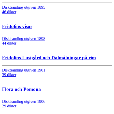
Disktsamling utgiven 1895
46 dikter
Fridolins visor
Disktsamling utgiven 1898
44 dikter
Fridolins Lustgård och Dalmålningar på rim
Disktsamling utgiven 1901
39 dikter
Flora och Pomona
Disktsamling utgiven 1906
29 dikter