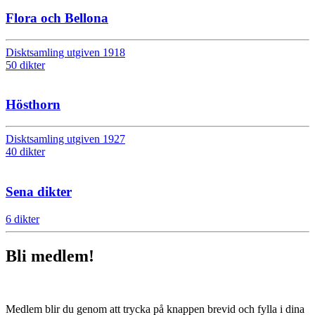
Flora och Bellona
Disktsamling utgiven 1918
50 dikter
Hösthorn
Disktsamling utgiven 1927
40 dikter
Sena dikter
6 dikter
Bli medlem!
Medlem blir du genom att trycka på knappen brevid och fylla i dina