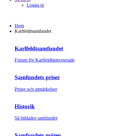
Logga in
Hem
Karlfeldtsamfundet
Karlfeldtsamfundet
Forum för Karlfeldtintresserade
Samfundets priser
Priser och utmärkelser
Historik
Så bildades samfundet
Samfundets möten