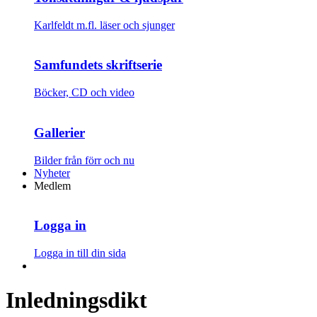
Karlfeldt m.fl. läser och sjunger
Samfundets skriftserie
Böcker, CD och video
Gallerier
Bilder från förr och nu
Nyheter
Medlem
Logga in
Logga in till din sida
Inledningsdikt