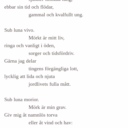
ebbar sin tid och flödar,
gammal och kvalfullt ung.
Sub luna vivo.
Mörkt är mitt liv,
ringa och vanligt i öden,
sorger och tidsfördriv.
Gärna jag delar
tingens förgängliga lott,
lycklig att lida och njuta
jordlivets fulla mått.
Sub luna morior.
Mörk är min grav.
Giv mig åt namnlös torva
eller åt vind och hav: