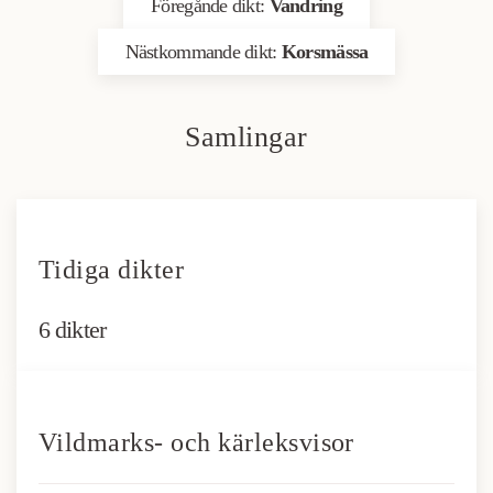
Föregånde dikt:
Vandring
Nästkommande dikt:
Korsmässa
Samlingar
Tidiga dikter
6 dikter
Vildmarks- och kärleksvisor