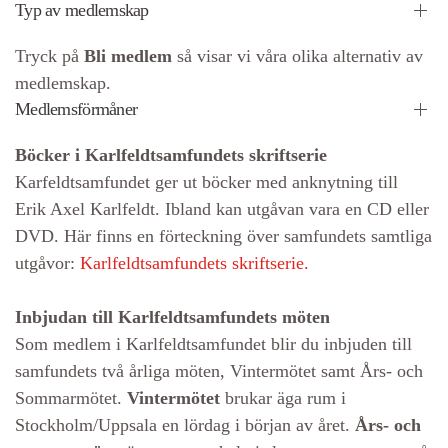
Typ av medlemskap
Tryck på
Bli medlem
så visar vi våra olika alternativ av
medlemskap.
Medlemsförmåner
Böcker i Karlfeldtsamfundets skriftserie
Karfeldtsamfundet ger ut böcker med anknytning till
Erik Axel Karlfeldt. Ibland kan utgåvan vara en CD eller
DVD. Här finns en förteckning över samfundets samtliga
utgåvor:
Karlfeldtsamfundets skriftserie.
Inbjudan till Karlfeldtsamfundets möten
Som medlem i Karlfeldtsamfundet blir du inbjuden till
samfundets två årliga möten, Vintermötet samt Års- och
Sommarmötet.
Vintermötet
brukar äga rum i
Stockholm/Uppsala en lördag i början av året.
Års- och