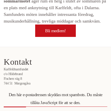
sommarmötet
äger rum en helg i slutet av sommaren på
en plats med anknytning till Karlfeldt, ofta i Dalarna.
Samfundets möten innehåller intressanta föredrag,
musikunderhållning, trevliga middagar och samkväm.
Bli medlem!
Kontakt
Karlfeldtsamfundet
c/o Hildebrand
Fischers väg 8
744 51 Morgongåva
Den här e-postadressen skyddas mot spambots. Du måste
tillåta JavaScript för att se den.