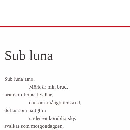
Skip to main content
Sub luna
Sub luna amo.
Mörk är min brud,
brinner i bruna kvällar,
dansar i månglitterskrud,
doftar som nattglim
under en kornblixtsky,
svalkar som morgondaggen,