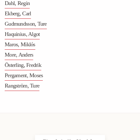
Dahl, Regin
Ekberg, Carl
Gudmundsson, Ture
Haquinius, Algot
Maros, Miklós
More, Anders
Österling, Fredrik
Pergament, Moses
Rangström, Ture