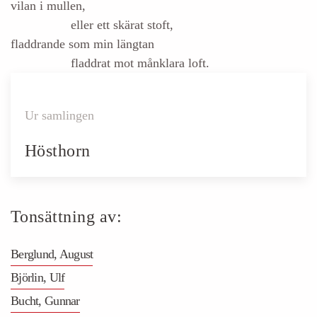
vilan i mullen,
eller ett skärat stoft,
fladdrande som min längtan
fladdrat mot månklara loft.
Ur samlingen
Hösthorn
Tonsättning av:
Berglund, August
Björlin, Ulf
Bucht, Gunnar