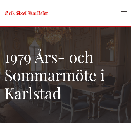
Skip to main content
1979 Års- och
Sommarmöte i
Karlstad