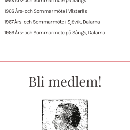
1969 Års- och Sommarmöte på Sångs
1968 Års- och Sommarmöte i Västerås
1967 Års- och Sommarmöte i Sjövik, Dalarna
1966 Års- och Sommarmöte på Sångs, Dalarna
Bli medlem!