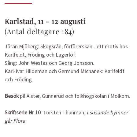
Karlstad, 11 - 12 augusti
(Antal deltagare 184)
Jöran Mjöberg: Skogsrån, förförerskan - ett motiv hos
Karlfeldt, Fröding och Lagerlöf.
Sång: John Westas och Georg Jonsson.
Karl-Ivar Hildeman och Germund Michanek: Karlfeldt
och Fröding.
Besök
på Alster, Gunnerud och folkhögskolan i Molkom.
Skriftserie Nr 10
: Torsten Thunman,
I susande hymner
går Flora