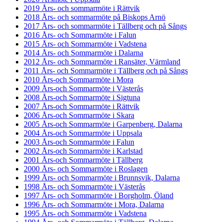
2019 Års- och sommarmöte i Rättvik
2018 Års- och sommarmöte på Biskops Arnö
2017 Års- och sommarmöte i Tällberg och på Sångs
2016 Års- och Sommarmöte i Falun
2015 Års- och Sommarmöte i Vadstena
2014 Års- och Sommarmöte i Dalarna
2012 Års- och Sommarmöte i Ransäter, Värmland
2011 Års- och Sommarmöte i Tällberg och på Sångs
2010 Års-och Sommarmöte i Mora
2009 Års-och Sommarmöte i Västerås
2008 Års-och Sommarmöte i Sigtuna
2007 Års-och Sommarmöte i Rättvik
2006 Års-och Sommarmöte i Skara
2005 Års-och Sommarmöte i Garpenberg, Dalarna
2004 Års-och Sommarmöte i Uppsala
2003 Års-och Sommarmöte i Falun
2002 Års-och Sommarmöte i Karlstad
2001 Års-och Sommarmöte i Tällberg
2000 Års- och Sommarmöte i Roslagen
1999 Års- och Sommarmöte i Brunnsvik, Dalarna
1998 Års- och Sommarmöte i Västerås
1997 Års- och Sommarmöte i Borgholm, Öland
1996 Års- och Sommarmöte i Mora, Dalarna
1995 Års- och Sommarmöte i Vadstena