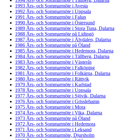
1994 Års- och Sommarmöte i Tällberg, Dalarna
1993 Års- och Sommarmöte i Avesta
1992 Års- och Sommarmöte i Uppsala
1991 Års- och Sommarmöte i Falun
1990 Års- och Sommarmöte i Östersund
1989 Års- och Sommarmöte i Stora Tuna, Dalarna
1988 Års- och Sommarmöte på Lidingö
1987 Års- och Sommarmöte i Älvdalen, Dalarna
1986 Års- och Sommarmöte på Öland
1985 Års- och Sommarmöte i Hedemora, Dalarna
1984 Års- och Sommarmöte i Tällberg, Dalarna
1983 Års- och Sommarmöte i Västerås
1982 Års- och Sommarmöte i Falköping
1981 Års- och Sommarmöte i Folkärna, Dalarna
1980 Års- och Sommarmöte i Rättvik
1979 Års- och Sommarmöte i Karlstad
1978 Års- och Sommarmöte i Uppsala
1977 Års- och Sommarmöte i Sjövik, Dalarna
1976 Års- och Sommarmöte i Grisslehamn
1975 Års- och Sommarmöte i Mora
1974 Års- och Sommarmöte i Vika, Dalarna
1973 Års- och Sommarmöte på Öland
1972 Års- och Sommarmöte i Hedemora
1971 Års- och Sommarmöte i Leksand
1970 Års- och Sommarmöte, Djursholm