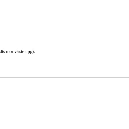
dts mor växte upp).