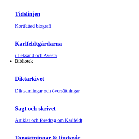
Tidslinjen
Kortfattad biografi
Karlfeldtgårdarna
i Leksand och Avesta
Bibliotek
Diktarkivet
Diktsamlingar och översättningar
Sagt och skrivet
Artiklar och föredrag om Karlfeldt
Tonsättningar & ljudspår