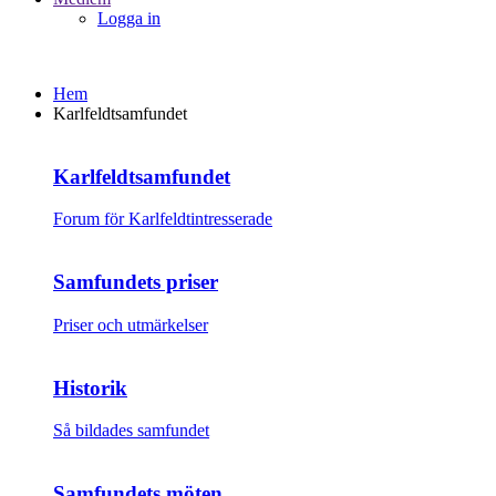
Logga in
Hem
Karlfeldtsamfundet
Karlfeldtsamfundet
Forum för Karlfeldtintresserade
Samfundets priser
Priser och utmärkelser
Historik
Så bildades samfundet
Samfundets möten