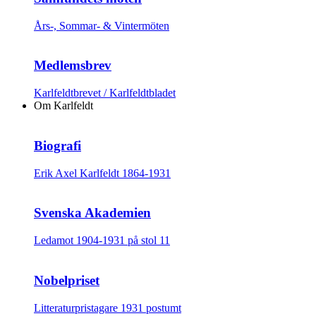
Års-, Sommar- & Vintermöten
Medlemsbrev
Karlfeldtbrevet / Karlfeldtbladet
Om Karlfeldt
Biografi
Erik Axel Karlfeldt 1864-1931
Svenska Akademien
Ledamot 1904-1931 på stol 11
Nobelpriset
Litteraturpristagare 1931 postumt