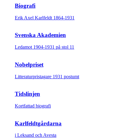
Biografi
Erik Axel Karlfeldt 1864-1931
Svenska Akademien
Ledamot 1904-1931 på stol 11
Nobelpriset
Litteraturpristagare 1931 postumt
Tidslinjen
Kortfattad biografi
Karlfeldtgårdarna
i Leksand och Avesta