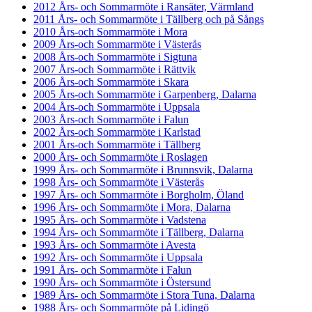
2012 Års- och Sommarmöte i Ransäter, Värmland
2011 Års- och Sommarmöte i Tällberg och på Sångs
2010 Års-och Sommarmöte i Mora
2009 Års-och Sommarmöte i Västerås
2008 Års-och Sommarmöte i Sigtuna
2007 Års-och Sommarmöte i Rättvik
2006 Års-och Sommarmöte i Skara
2005 Års-och Sommarmöte i Garpenberg, Dalarna
2004 Års-och Sommarmöte i Uppsala
2003 Års-och Sommarmöte i Falun
2002 Års-och Sommarmöte i Karlstad
2001 Års-och Sommarmöte i Tällberg
2000 Års- och Sommarmöte i Roslagen
1999 Års- och Sommarmöte i Brunnsvik, Dalarna
1998 Års- och Sommarmöte i Västerås
1997 Års- och Sommarmöte i Borgholm, Öland
1996 Års- och Sommarmöte i Mora, Dalarna
1995 Års- och Sommarmöte i Vadstena
1994 Års- och Sommarmöte i Tällberg, Dalarna
1993 Års- och Sommarmöte i Avesta
1992 Års- och Sommarmöte i Uppsala
1991 Års- och Sommarmöte i Falun
1990 Års- och Sommarmöte i Östersund
1989 Års- och Sommarmöte i Stora Tuna, Dalarna
1988 Års- och Sommarmöte på Lidingö