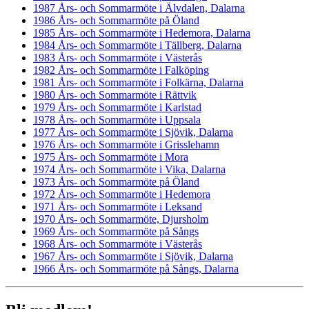
1987 Års- och Sommarmöte i Älvdalen, Dalarna
1986 Års- och Sommarmöte på Öland
1985 Års- och Sommarmöte i Hedemora, Dalarna
1984 Års- och Sommarmöte i Tällberg, Dalarna
1983 Års- och Sommarmöte i Västerås
1982 Års- och Sommarmöte i Falköping
1981 Års- och Sommarmöte i Folkärna, Dalarna
1980 Års- och Sommarmöte i Rättvik
1979 Års- och Sommarmöte i Karlstad
1978 Års- och Sommarmöte i Uppsala
1977 Års- och Sommarmöte i Sjövik, Dalarna
1976 Års- och Sommarmöte i Grisslehamn
1975 Års- och Sommarmöte i Mora
1974 Års- och Sommarmöte i Vika, Dalarna
1973 Års- och Sommarmöte på Öland
1972 Års- och Sommarmöte i Hedemora
1971 Års- och Sommarmöte i Leksand
1970 Års- och Sommarmöte, Djursholm
1969 Års- och Sommarmöte på Sångs
1968 Års- och Sommarmöte i Västerås
1967 Års- och Sommarmöte i Sjövik, Dalarna
1966 Års- och Sommarmöte på Sångs, Dalarna