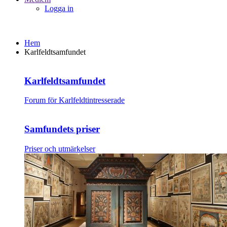
Logga in
Hem
Karlfeldtsamfundet
Karlfeldtsamfundet
Forum för Karlfeldtintresserade
Samfundets priser
Priser och utmärkelser