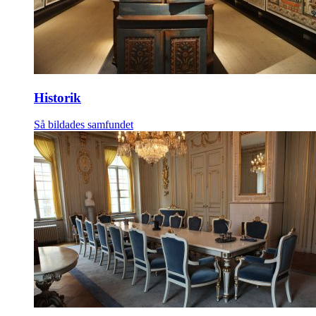
Historik
Så bildades samfundet