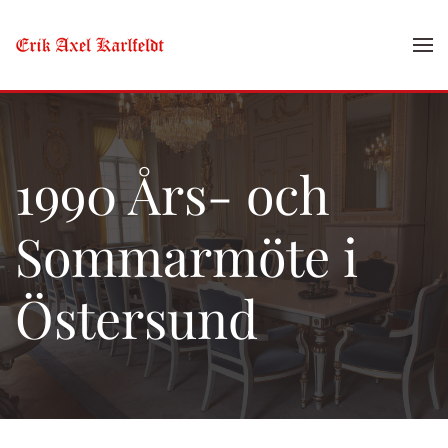
Skip to main content
1990 Års- och
Sommarmöte i
Östersund