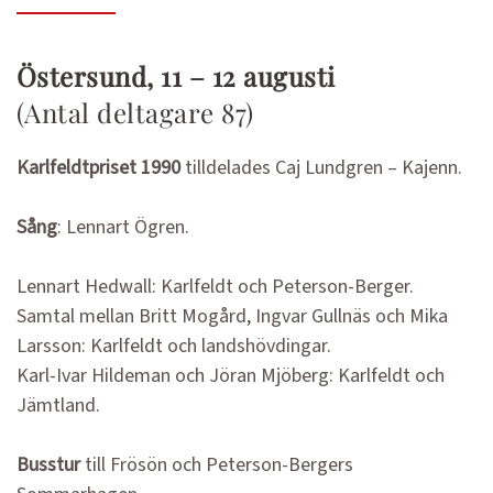
Östersund, 11 – 12 augusti
(Antal deltagare 87)
Karlfeldtpriset 1990
tilldelades Caj Lundgren – Kajenn.
Sång
: Lennart Ögren.
Lennart Hedwall: Karlfeldt och Peterson-Berger.
Samtal mellan Britt Mogård, Ingvar Gullnäs och Mika
Larsson: Karlfeldt och landshövdingar.
Karl-Ivar Hildeman och Jöran Mjöberg: Karlfeldt och
Jämtland.
Busstur
till Frösön och Peterson-Bergers