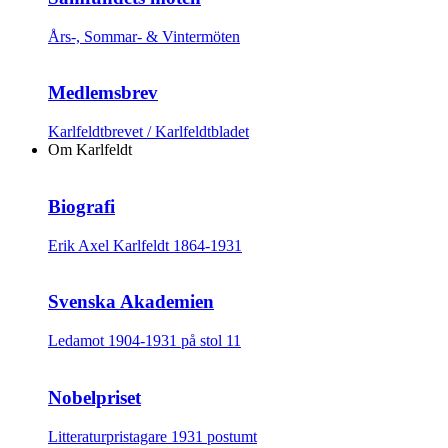
Års-, Sommar- & Vintermöten
Medlemsbrev
Karlfeldtbrevet / Karlfeldtbladet
Om Karlfeldt
Biografi
Erik Axel Karlfeldt 1864-1931
Svenska Akademien
Ledamot 1904-1931 på stol 11
Nobelpriset
Litteraturpristagare 1931 postumt