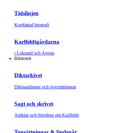
Tidslinjen
Kortfattad biografi
Karlfeldtgårdarna
i Leksand och Avesta
Bibliotek
Diktarkivet
Diktsamlingar och översättningar
Sagt och skrivet
Artiklar och föredrag om Karlfeldt
Tonsättningar & ljudspår