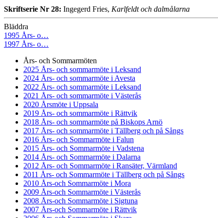
Skriftserie Nr 28:
Ingegerd Fries,
Karlfeldt och dalmålarna
Bläddra
1995 Års- o…
1997 Års- o…
Års- och Sommarmöten
2025 Års- och sommarmöte i Leksand
2024 Års- och sommarmöte i Avesta
2022 Års- och sommarmöte i Leksand
2021 Års- och sommarmöte i Västerås
2020 Årsmöte i Uppsala
2019 Års- och sommarmöte i Rättvik
2018 Års- och sommarmöte på Biskops Arnö
2017 Års- och sommarmöte i Tällberg och på Sångs
2016 Års- och Sommarmöte i Falun
2015 Års- och Sommarmöte i Vadstena
2014 Års- och Sommarmöte i Dalarna
2012 Års- och Sommarmöte i Ransäter, Värmland
2011 Års- och Sommarmöte i Tällberg och på Sångs
2010 Års-och Sommarmöte i Mora
2009 Års-och Sommarmöte i Västerås
2008 Års-och Sommarmöte i Sigtuna
2007 Års-och Sommarmöte i Rättvik