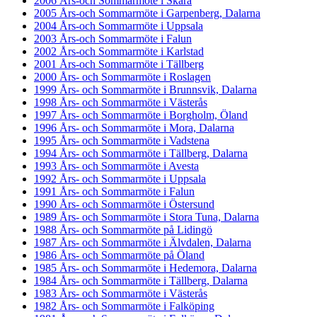
2006 Års-och Sommarmöte i Skara
2005 Års-och Sommarmöte i Garpenberg, Dalarna
2004 Års-och Sommarmöte i Uppsala
2003 Års-och Sommarmöte i Falun
2002 Års-och Sommarmöte i Karlstad
2001 Års-och Sommarmöte i Tällberg
2000 Års- och Sommarmöte i Roslagen
1999 Års- och Sommarmöte i Brunnsvik, Dalarna
1998 Års- och Sommarmöte i Västerås
1997 Års- och Sommarmöte i Borgholm, Öland
1996 Års- och Sommarmöte i Mora, Dalarna
1995 Års- och Sommarmöte i Vadstena
1994 Års- och Sommarmöte i Tällberg, Dalarna
1993 Års- och Sommarmöte i Avesta
1992 Års- och Sommarmöte i Uppsala
1991 Års- och Sommarmöte i Falun
1990 Års- och Sommarmöte i Östersund
1989 Års- och Sommarmöte i Stora Tuna, Dalarna
1988 Års- och Sommarmöte på Lidingö
1987 Års- och Sommarmöte i Älvdalen, Dalarna
1986 Års- och Sommarmöte på Öland
1985 Års- och Sommarmöte i Hedemora, Dalarna
1984 Års- och Sommarmöte i Tällberg, Dalarna
1983 Års- och Sommarmöte i Västerås
1982 Års- och Sommarmöte i Falköping