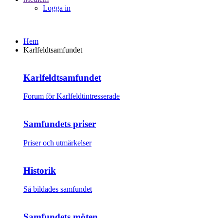
Logga in
Hem
Karlfeldtsamfundet
Karlfeldtsamfundet
Forum för Karlfeldtintresserade
Samfundets priser
Priser och utmärkelser
Historik
Så bildades samfundet
Samfundets möten