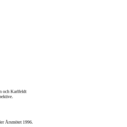
n och Karlfeldt
ektive.
er Årsmötet 1996.