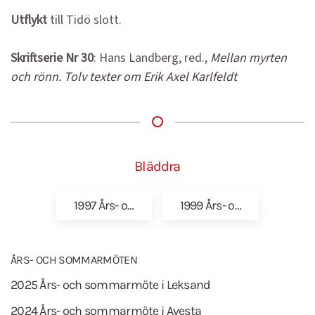
Utflykt
till Tidö slott.
Skriftserie Nr 30
: Hans Landberg, red.,
Mellan myrten
och rönn. Tolv texter om Erik Axel Karlfeldt
Bläddra
1997 Års- o…
1999 Års- o…
ÅRS- OCH SOMMARMÖTEN
2025 Års- och sommarmöte i Leksand
2024 Års- och sommarmöte i Avesta