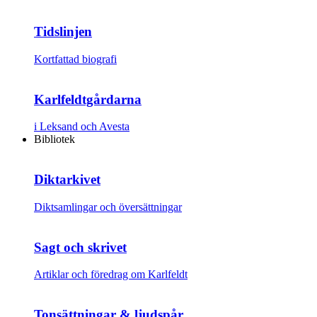
Tidslinjen
Kortfattad biografi
Karlfeldtgårdarna
i Leksand och Avesta
Bibliotek
Diktarkivet
Diktsamlingar och översättningar
Sagt och skrivet
Artiklar och föredrag om Karlfeldt
Tonsättningar & ljudspår