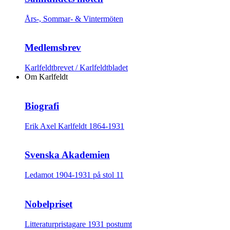
Års-, Sommar- & Vintermöten
Medlemsbrev
Karlfeldtbrevet / Karlfeldtbladet
Om Karlfeldt
Biografi
Erik Axel Karlfeldt 1864-1931
Svenska Akademien
Ledamot 1904-1931 på stol 11
Nobelpriset
Litteraturpristagare 1931 postumt