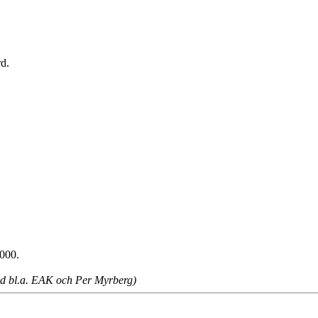
d.
000.
ed bl.a. EAK och Per Myrberg)