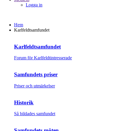
Logga in
Hem
Karlfeldtsamfundet
Karlfeldtsamfundet
Forum för Karlfeldtintresserade
Samfundets priser
Priser och utmärkelser
Historik
Så bildades samfundet
Samfundets möten