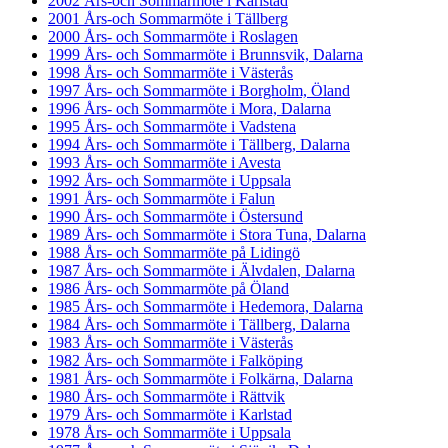
2002 Års-och Sommarmöte i Karlstad
2001 Års-och Sommarmöte i Tällberg
2000 Års- och Sommarmöte i Roslagen
1999 Års- och Sommarmöte i Brunnsvik, Dalarna
1998 Års- och Sommarmöte i Västerås
1997 Års- och Sommarmöte i Borgholm, Öland
1996 Års- och Sommarmöte i Mora, Dalarna
1995 Års- och Sommarmöte i Vadstena
1994 Års- och Sommarmöte i Tällberg, Dalarna
1993 Års- och Sommarmöte i Avesta
1992 Års- och Sommarmöte i Uppsala
1991 Års- och Sommarmöte i Falun
1990 Års- och Sommarmöte i Östersund
1989 Års- och Sommarmöte i Stora Tuna, Dalarna
1988 Års- och Sommarmöte på Lidingö
1987 Års- och Sommarmöte i Älvdalen, Dalarna
1986 Års- och Sommarmöte på Öland
1985 Års- och Sommarmöte i Hedemora, Dalarna
1984 Års- och Sommarmöte i Tällberg, Dalarna
1983 Års- och Sommarmöte i Västerås
1982 Års- och Sommarmöte i Falköping
1981 Års- och Sommarmöte i Folkärna, Dalarna
1980 Års- och Sommarmöte i Rättvik
1979 Års- och Sommarmöte i Karlstad
1978 Års- och Sommarmöte i Uppsala