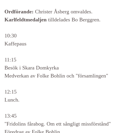
Ordförande:
Christer Åsberg omvaldes.
Karlfeldtmedaljen
tilldelades Bo Berggren.
10:30
Kaffepaus
11:15
Besök i Skara Domkyrka
Medverkan av Folke Bohlin och "församlingen"
12:15
Lunch.
13:45
"Fridolins fårabog. Om ett sångligt missförstånd"
Föredrag av Folke Bohlin