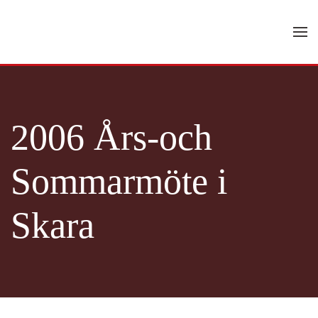
Skip to main content
2006 Års-och
Sommarmöte i
Skara