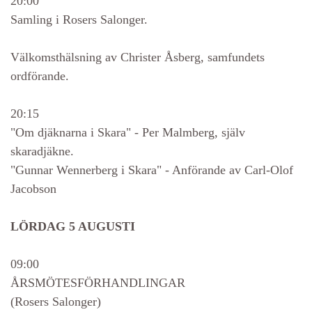
20:00
Samling i Rosers Salonger.
Välkomsthälsning av Christer Åsberg, samfundets
ordförande.
20:15
"Om djäknarna i Skara" - Per Malmberg, själv
skaradjäkne.
"Gunnar Wennerberg i Skara" - Anförande av Carl-Olof
Jacobson
LÖRDAG 5 AUGUSTI
09:00
ÅRSMÖTESFÖRHANDLINGAR
(Rosers Salonger)