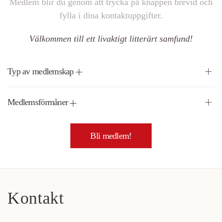
Medlem blir du genom att trycka på knappen brevid och
fylla i dina kontaktuppgifter.
Välkommen till ett livaktigt litterärt samfund!
Typ av medlemskap
Medlemsförmåner
Bli medlem!
Kontakt