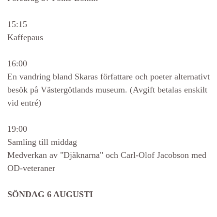
15:15
Kaffepaus
16:00
En vandring bland Skaras författare och poeter alternativt
besök på Västergötlands museum. (Avgift betalas enskilt
vid entré)
19:00
Samling till middag
Medverkan av "Djäknarna" och Carl-Olof Jacobson med
OD-veteraner
SÖNDAG 6 AUGUSTI