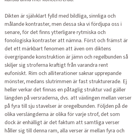
Dikten är självklart fylld med bildliga, sinnliga och
målande kontraster, men dessa ska vi fördjupa oss i
senare, för det finns ytterligare rytmiska och
fonologiska kontraster att nämna. Först och främst är
det ett märkbart fenomen att även om diktens
övergripande konstruktion är jämn och regelbunden så
skiljer sig stroferna kraftigt från varandra rent
eufoniskt. Rim och alliterationer saknar upprepande
mönster, medans slutrimmen är fast strukturerade. Ej
heller verkar det finnas en påtaglig struktur vad gäller
längden på versraderna, dvs. att växlingen mellan verser
på fyra till sju stavelser är oregelbunden. Följden på de
olika verslängderna är olika för varje strof, det som
dock är enhälligt är det faktum att samtliga verser
håller sig till denna ram, alla verser är mellan fyra och