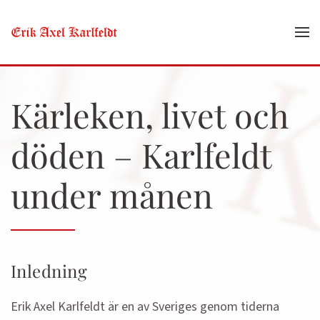
Skip to main content
Kärleken, livet och
döden – Karlfeldt
under månen
Inledning
Erik Axel Karlfeldt är en av Sveriges genom tiderna