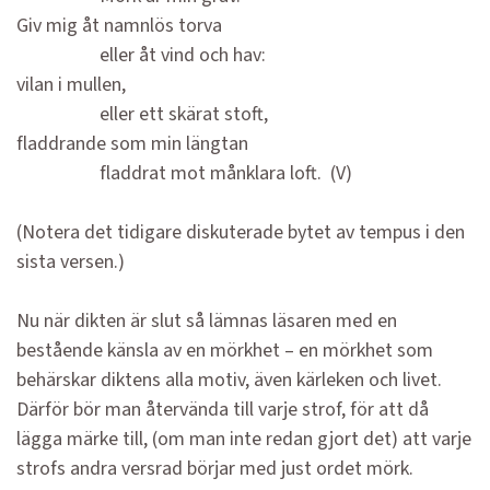
Giv mig åt namnlös torva
eller åt vind och hav:
vilan i mullen,
eller ett skärat stoft,
fladdrande som min längtan
fladdrat mot månklara loft. (V)
(Notera det tidigare diskuterade bytet av tempus i den
sista versen.)
Nu när dikten är slut så lämnas läsaren med en
bestående känsla av en mörkhet – en mörkhet som
behärskar diktens alla motiv, även kärleken och livet.
Därför bör man återvända till varje strof, för att då
lägga märke till, (om man inte redan gjort det) att varje
strofs andra versrad börjar med just ordet mörk.