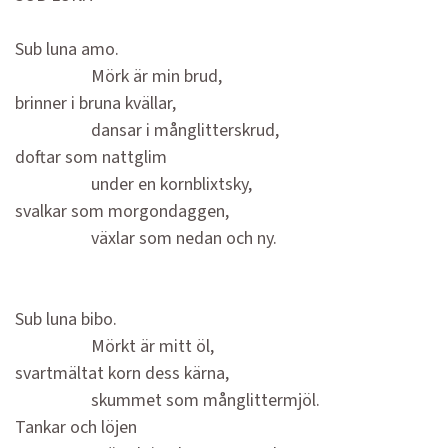
Sub luna amo.
Mörk är min brud,
brinner i bruna kvällar,
dansar i månglitterskrud,
doftar som nattglim
under en kornblixtsky,
svalkar som morgondaggen,
växlar som nedan och ny.
Sub luna bibo.
Mörkt är mitt öl,
svartmältat korn dess kärna,
skummet som månglittermjöl.
Tankar och löjen