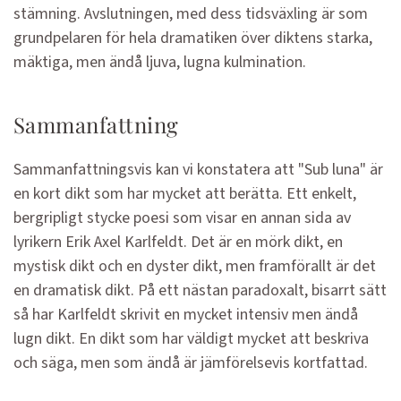
stämning. Avslutningen, med dess tidsväxling är som
grundpelaren för hela dramatiken över diktens starka,
mäktiga, men ändå ljuva, lugna kulmination.
Sammanfattning
Sammanfattningsvis kan vi konstatera att "Sub luna" är
en kort dikt som har mycket att berätta. Ett enkelt,
bergripligt stycke poesi som visar en annan sida av
lyrikern Erik Axel Karlfeldt. Det är en mörk dikt, en
mystisk dikt och en dyster dikt, men framförallt är det
en dramatisk dikt. På ett nästan paradoxalt, bisarrt sätt
så har Karlfeldt skrivit en mycket intensiv men ändå
lugn dikt. En dikt som har väldigt mycket att beskriva
och säga, men som ändå är jämförelsevis kortfattad.