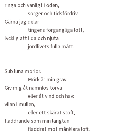
ringa och vanligt i öden,
sorger och tidsfördriv.
Gärna jag delar
tingens förgängliga lott,
lycklig att lida och njuta
jordlivets fulla mått.
Sub luna morior.
Mörk är min grav.
Giv mig åt namnlös torva
eller åt vind och hav:
vilan i mullen,
eller ett skärat stoft,
fladdrande som min längtan
fladdrat mot månklara loft.