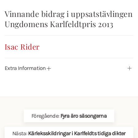
Vinnande bidrag i uppsatstävlingen
Ungdomens Karlfeldtpris 2013
Isac Rider
Extra Information
Föregående:
Fyra äro säsongerna
Nästa:
Kärleksskildringar i Karlfeldts tidiga dikter