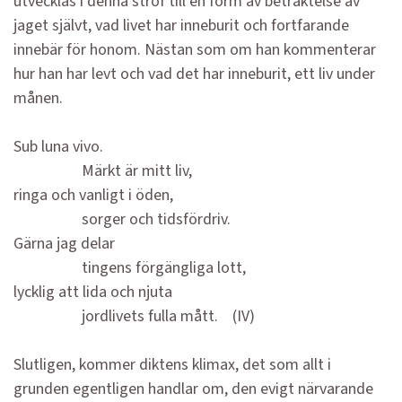
utvecklas i denna strof till en form av betraktelse av
jaget självt, vad livet har inneburit och fortfarande
innebär för honom. Nästan som om han kommenterar
hur han har levt och vad det har inneburit, ett liv under
månen.
Sub luna vivo.
Märkt är mitt liv,
ringa och vanligt i öden,
sorger och tidsfördriv.
Gärna jag delar
tingens förgängliga lott,
lycklig att lida och njuta
jordlivets fulla mått. (IV)
Slutligen, kommer diktens klimax, det som allt i
grunden egentligen handlar om, den evigt närvarande