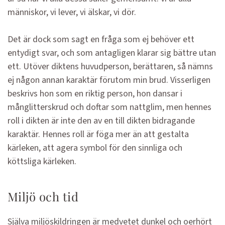
människor, vi lever, vi älskar, vi dör.
Det är dock som sagt en fråga som ej behöver ett
entydigt svar, och som antagligen klarar sig bättre utan
ett. Utöver diktens huvudperson, berättaren, så nämns
ej någon annan karaktär förutom min brud. Visserligen
beskrivs hon som en riktig person, hon dansar i
månglitterskrud och doftar som nattglim, men hennes
roll i dikten är inte den av en till dikten bidragande
karaktär. Hennes roll är föga mer än att gestalta
kärleken, att agera symbol för den sinnliga och
köttsliga kärleken.
Miljö och tid
Själva miljöskildringen är medvetet dunkel och oerhört