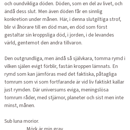
och oundvikliga döden. Döden, som en del av livet, och
ändå dess slut. Men även döden får en sinnlig
konkretion under månen. Här, i denna slutgiltiga strof,
blir vi åhörare till en död man, en död som först
gestaltar sin kroppsliga död, i jorden, i de levandes
värld, gentemot den andra tillvaron.
Den outgrundliga, men ändå så självkara, tomma rymd i
vilken själen evigt förblir, fastän kroppen lämnats. En
rymd som kan jämföras med det faktiska, påtagliga
tomrum som vi som fortfarande är vid liv faktiskt kallar
just rymden. Där universums eviga, meningslösa
tomrum råder, med stjärnor, planeter och sist men inte
minst, månen.
Sub luna morior.
Mörk är min grav.