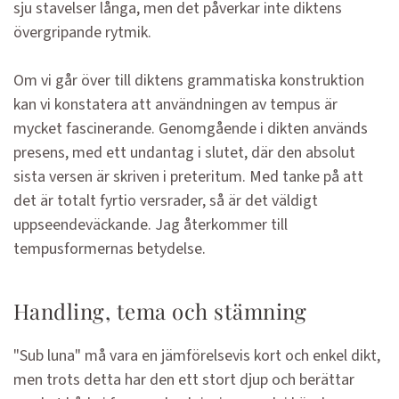
sju stavelser långa, men det påverkar inte diktens
övergripande rytmik.
Om vi går över till diktens grammatiska konstruktion
kan vi konstatera att användningen av tempus är
mycket fascinerande. Genomgående i dikten används
presens, med ett undantag i slutet, där den absolut
sista versen är skriven i preteritum. Med tanke på att
det är totalt fyrtio versrader, så är det väldigt
uppseendeväckande. Jag återkommer till
tempusformernas betydelse.
Handling, tema och stämning
"Sub luna" må vara en jämförelsevis kort och enkel dikt,
men trots detta har den ett stort djup och berättar