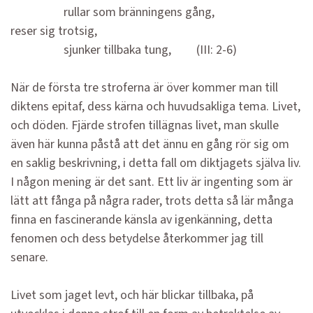
rullar som bränningens gång,
reser sig trotsig,
sjunker tillbaka tung, (III: 2-6)
När de första tre stroferna är över kommer man till
diktens epitaf, dess kärna och huvudsakliga tema. Livet,
och döden. Fjärde strofen tillägnas livet, man skulle
även här kunna påstå att det ännu en gång rör sig om
en saklig beskrivning, i detta fall om diktjagets själva liv.
I någon mening är det sant. Ett liv är ingenting som är
lätt att fånga på några rader, trots detta så lär många
finna en fascinerande känsla av igenkänning, detta
fenomen och dess betydelse återkommer jag till
senare.
Livet som jaget levt, och här blickar tillbaka, på