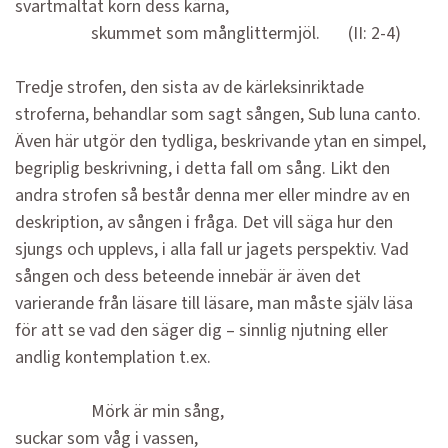
svartmältat korn dess kärna,
skummet som månglittermjöl. (II: 2-4)
Tredje strofen, den sista av de kärleksinriktade
stroferna, behandlar som sagt sången, Sub luna canto.
Även här utgör den tydliga, beskrivande ytan en simpel,
begriplig beskrivning, i detta fall om sång. Likt den
andra strofen så består denna mer eller mindre av en
deskription, av sången i fråga. Det vill säga hur den
sjungs och upplevs, i alla fall ur jagets perspektiv. Vad
sången och dess beteende innebär är även det
varierande från läsare till läsare, man måste själv läsa
för att se vad den säger dig – sinnlig njutning eller
andlig kontemplation t.ex.
Mörk är min sång,
suckar som våg i vassen,