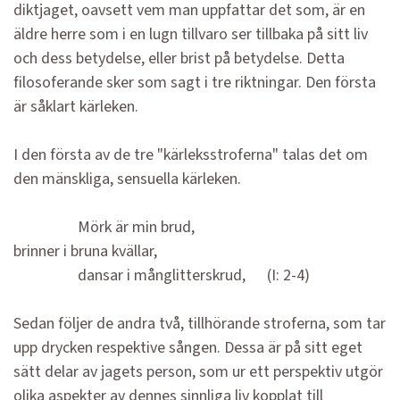
diktjaget, oavsett vem man uppfattar det som, är en
äldre herre som i en lugn tillvaro ser tillbaka på sitt liv
och dess betydelse, eller brist på betydelse. Detta
filosoferande sker som sagt i tre riktningar. Den första
är såklart kärleken.
I den första av de tre "kärleksstroferna" talas det om
den mänskliga, sensuella kärleken.
Mörk är min brud,
brinner i bruna kvällar,
dansar i månglitterskrud, (I: 2-4)
Sedan följer de andra två, tillhörande stroferna, som tar
upp drycken respektive sången. Dessa är på sitt eget
sätt delar av jagets person, som ur ett perspektiv utgör
olika aspekter av dennes sinnliga liv kopplat till