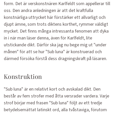
form. Det är verskonstnären Karlfeldt som appellerar till
oss. Den andra anledningen är att det kraftfulla
konstnärliga uttrycket här förstärker ett allvarligt och
djupt ämne, som trots diktens korthet, rymmer väldigt
mycket. Det finns många intressanta fenomen att dyka
in i när man läser denna, även för Karlfeldt, lite
utstickande dikt. Därför ska jag nu bege mig ut "under
månen" för att se hur "Sub luna" är konstruerad och
därmed försöka förstå dess dragningskraft på läsaren.
Konstruktion
"Sub luna" är en relativt kort och avskalad dikt. Den
består av fem strofer med åtta versrader vardera. Varje
strof börjar med frasen "Sub luna" följt av ett tredje
betydelsemättat latinskt ord, alla tvåstaviga, förutom