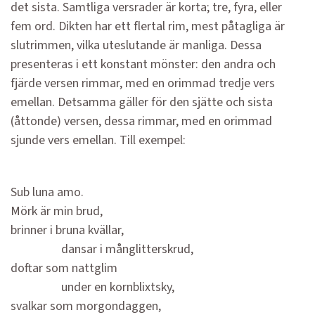
det sista. Samtliga versrader är korta; tre, fyra, eller
fem ord. Dikten har ett flertal rim, mest påtagliga är
slutrimmen, vilka uteslutande är manliga. Dessa
presenteras i ett konstant mönster: den andra och
fjärde versen rimmar, med en orimmad tredje vers
emellan. Detsamma gäller för den sjätte och sista
(åttonde) versen, dessa rimmar, med en orimmad
sjunde vers emellan. Till exempel:
Sub luna amo.
Mörk är min brud,
brinner i bruna kvällar,
dansar i månglitterskrud,
doftar som nattglim
under en kornblixtsky,
svalkar som morgondaggen,