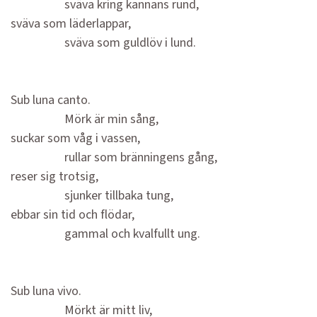
sväva kring kannans rund,
sväva som läderlappar,
sväva som guldlöv i lund.
Sub luna canto.
Mörk är min sång,
suckar som våg i vassen,
rullar som bränningens gång,
reser sig trotsig,
sjunker tillbaka tung,
ebbar sin tid och flödar,
gammal och kvalfullt ung.
Sub luna vivo.
Mörkt är mitt liv,