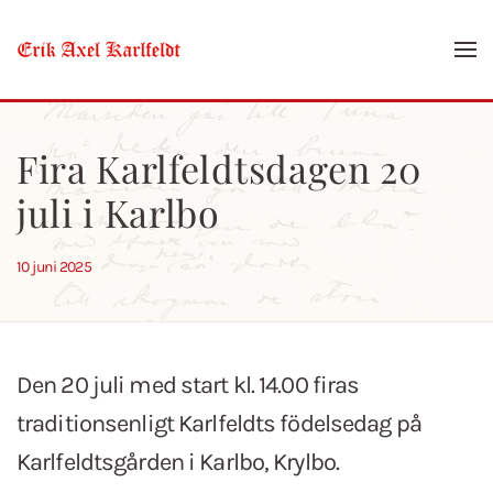
Skip to main content
Fira Karlfeldtsdagen 20
juli i Karlbo
10 juni 2025
Den 20 juli med start kl. 14.00 firas
traditionsenligt Karlfeldts födelsedag på
Karlfeldtsgården i Karlbo, Krylbo.