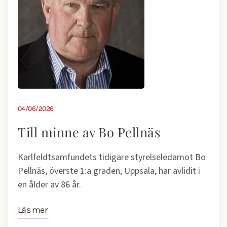
04/06/2026
Till minne av Bo Pellnäs
Karlfeldtsamfundets tidigare styrelseledamot Bo
Pellnäs, överste 1:a graden, Uppsala, har avlidit i
en ålder av 86 år.
Läs mer