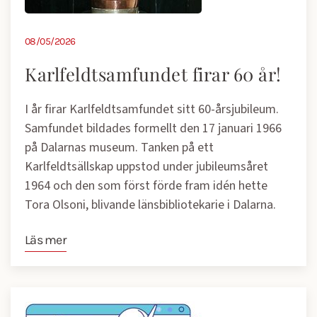
08/05/2026
Karlfeldtsamfundet firar 60 år!
I år firar Karlfeldtsamfundet sitt 60-årsjubileum.
Samfundet bildades formellt den 17 januari 1966
på Dalarnas museum. Tanken på ett
Karlfeldtsällskap uppstod under jubileumsåret
1964 och den som först förde fram idén hette
Tora Olsoni, blivande länsbibliotekarie i Dalarna.
Läs mer