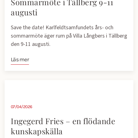
Sommarmöte i Tällberg 9-11
augusti
Save the date! Karlfeldtsamfundets års- och
sommarmöte äger rum på Villa Långbers i Tällberg
den 9-11 augusti.
Läs mer
07/04/2026
Ingegerd Fries – en flödande
kunskapskälla