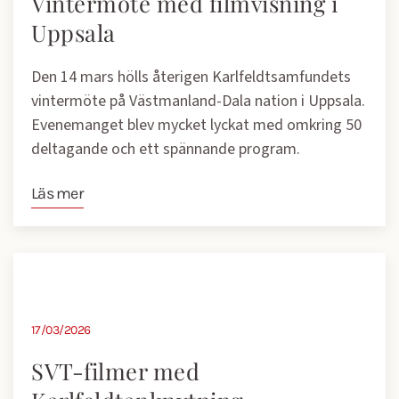
Vintermöte med filmvisning i
Uppsala
Den 14 mars hölls återigen Karlfeldtsamfundets
vintermöte på Västmanland-Dala nation i Uppsala.
Evenemanget blev mycket lyckat med omkring 50
deltagande och ett spännande program.
Läs mer
17/03/2026
SVT-filmer med