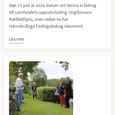
Den 15 juni är sista datum att lämna in bidrag
till samfundets uppsatstävling Ungdomens
Karlfeldtpris, men redan nu har
rekordmånga tävlingsbidrag inkommit.
Läs mer