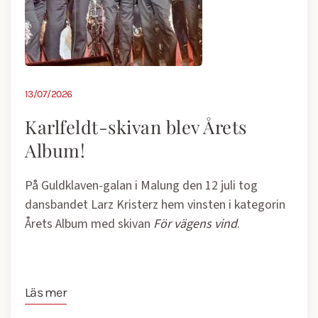
13/07/2026
Karlfeldt-skivan blev Årets
Album!
På Guldklaven-galan i Malung den 12 juli tog
dansbandet Larz Kristerz hem vinsten i kategorin
Årets Album med skivan
För vägens vind
.
Läs mer