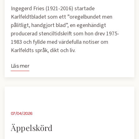
Ingegerd Fries (1921-2016)
startade
Karlfeldtbladet som ett ”oregelbundet men
pålitligt, handgjort blad”, en egenhändigt
producerad stenciltidskrift som hon drev 1975-
1983 och fyllde med värdefulla notiser om
Karlfeldts språk, dikt och liv.
Läs mer
07/04/2026
Äppelskörd