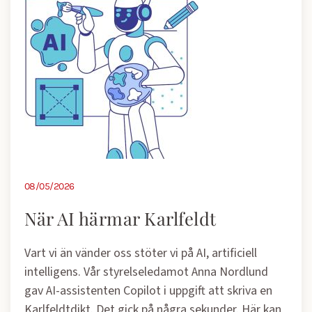
08/05/2026
När AI härmar Karlfeldt
Vart vi än vänder oss stöter vi på AI, artificiell
intelligens. Vår styrelseledamot Anna Nordlund
gav AI-assistenten Copilot i uppgift att skriva en
Karlfeldtdikt. Det gick på några sekunder. Här kan