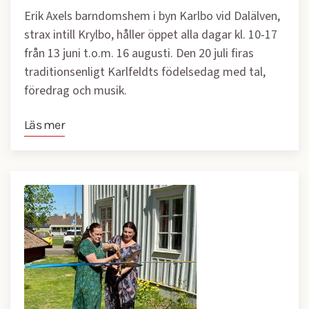
Erik Axels barndomshem i byn Karlbo vid Dalälven,
strax intill Krylbo, håller öppet alla dagar kl. 10-17
från 13 juni t.o.m. 16 augusti. Den 20 juli firas
traditionsenligt Karlfeldts födelsedag med tal,
föredrag och musik.
Läs mer