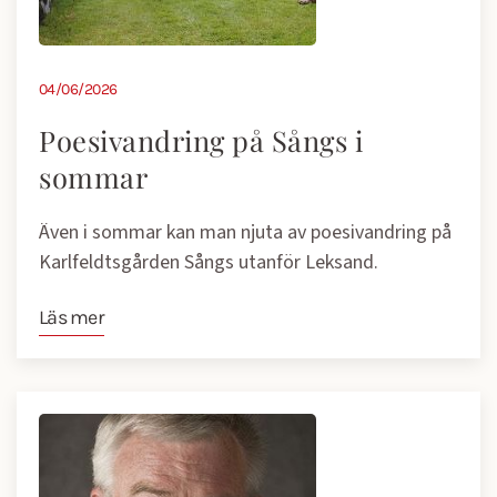
04/06/2026
Poesivandring på Sångs i
sommar
Även i sommar kan man njuta av poesivandring på
Karlfeldtsgården Sångs utanför Leksand.
Läs mer