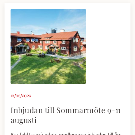
19/05/2026
Inbjudan till Sommarmöte 9-11
augusti
Karlfeldtsamfundets medlemmar inbjudes till års-