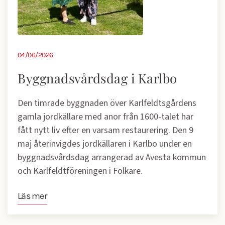
04/06/2026
Byggnadsvårdsdag i Karlbo
Den timrade byggnaden över Karlfeldtsgårdens
gamla jordkällare med anor från 1600-talet har
fått nytt liv efter en varsam restaurering. Den 9
maj återinvigdes jordkällaren i Karlbo under en
byggnadsvårdsdag arrangerad av Avesta kommun
och Karlfeldtföreningen i Folkare.
Läs mer