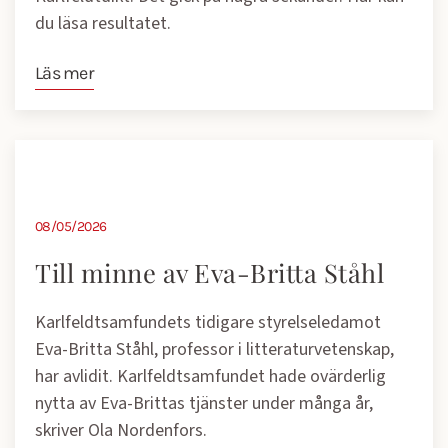
du läsa resultatet.
Läs mer
08/05/2026
Till minne av Eva-Britta Ståhl
Karlfeldtsamfundets tidigare styrelseledamot
Eva-Britta Ståhl, professor i litteraturvetenskap,
har avlidit. Karlfeldtsamfundet hade ovärderlig
nytta av Eva-Brittas tjänster under många år,
skriver Ola Nordenfors.