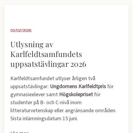
03/02/2026
Utlysning av
Karlfeldtsamfundets
uppsatstävlingar 2026
Karlfeldtsamfundet utlyser årligen två
uppsatstävlingar:
Ungdomens Karlfeldtpris
för
gymnasieelever samt
Högskolepriset
för
studenter på B- och C-nivå inom
litteraturvetenskap eller angränsande områden.
Sista inlämningsdatum 15 juni.