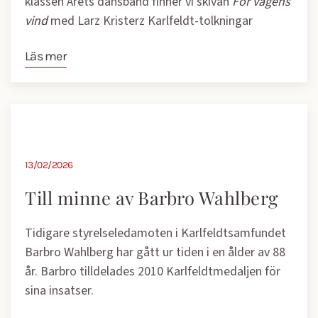
klassen Årets dansband finner vi skivan
För vägens
vind
med Larz Kristerz Karlfeldt-tolkningar
Läs mer
13/02/2026
Till minne av Barbro Wahlberg
Tidigare styrelseledamoten i Karlfeldtsamfundet
Barbro Wahlberg har gått ur tiden i en ålder av 88
år. Barbro tilldelades 2010 Karlfeldtmedaljen för
sina insatser.