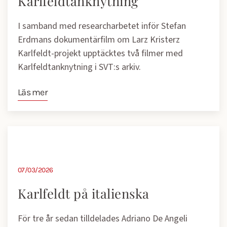
Karlfeldtanknytning
I samband med researcharbetet inför Stefan
Erdmans dokumentärfilm om Larz Kristerz
Karlfeldt-projekt upptäcktes två filmer med
Karlfeldtanknytning i SVT:s arkiv.
Läs mer
07/03/2026
Karlfeldt på italienska
För tre år sedan tilldelades Adriano De Angeli