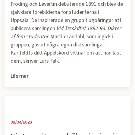
Fröding och Levertin debuterade 1891 och blev de
självklara förebilderna för studenterna i
Uppsala. De inspirerade en grupp tjugoåringar att
publicera samlingen
Vid årsskiftet 1892-93. Dikter
af fem studenter.
Martin Landahl, som ingick i
gruppen, gav ut några egna diktsamlingar.
Karlfeldts dikt Äppelskörd vittnar om att han läst
dem, skriver Lars Falk.
Läs mer
06/04/2026