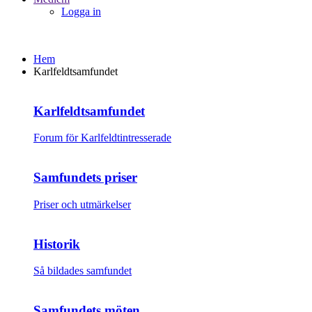
Logga in
Hem
Karlfeldtsamfundet
Karlfeldtsamfundet
Forum för Karlfeldtintresserade
Samfundets priser
Priser och utmärkelser
Historik
Så bildades samfundet
Samfundets möten