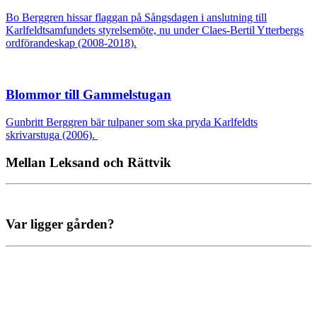
Bo Berggren hissar flaggan på Sångsdagen i anslutning till
Karlfeldtsamfundets styrelsemöte, nu under Claes-Bertil Ytterbergs
ordförandeskap (2008-2018).
Blommor till Gammelstugan
Gunbritt Berggren bär tulpaner som ska pryda Karlfeldts
skrivarstuga (2006).
Mellan Leksand och Rättvik
Var ligger gården?