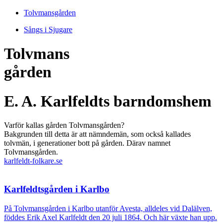
Tolvmansgården
Sångs i Sjugare
Tolvmans
gården
E. A. Karlfeldts barndomshem
Varför kallas gården Tolvmansgården?
Bakgrunden till detta är att nämndemän, som också kallades
tolvmän, i generationer bott på gården. Därav namnet
Tolvmansgården.
karlfeldt-folkare.se
Karlfeldtsgården i Karlbo
På Tolvmansgården i Karlbo utanför Avesta, alldeles vid Dalälven,
föddes Erik Axel Karlfeldt den 20 juli 1864. Och här växte han upp.