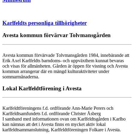
Karlfeldts personliga tillhörigheter
Avesta kommun förvärvar Tolvmansgården
Avesta kommun förvärvade Tolvmansgården 1984, innebärande att
Erik Axel Karlfeldts barndoms- och uppväxthem kunnat bevaras
och visas för allmänheten. Gården är öppen för visning och Avesta
kommun arrangerar där en mängd kulturaktiviteter under
sommarmånaderna.
Lokal Karlfeldtförening i Avesta
Karlfeldtföreningens f.d. ordförande Ann-Marie Perers och
Karlfeldtsamfundets f.d. ordförande Christer Åsberg
I samband med informationen ovan om Karlfeldtsgården i Karlbo
kan nämnas att det i Avesta finns en mycket aktiv lokal
karlfeldtsammanslutning, Karlfeldtföreningen Folkare i Avesta.