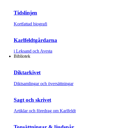
Tidslinjen
Kortfattad biografi
Karlfeldtgårdarna
i Leksand och Avesta
Bibliotek
Diktarkivet
Diktsamlingar och översättningar
Sagt och skrivet
Artiklar och föredrag om Karlfeldt
Tonsättningar & ljudspår