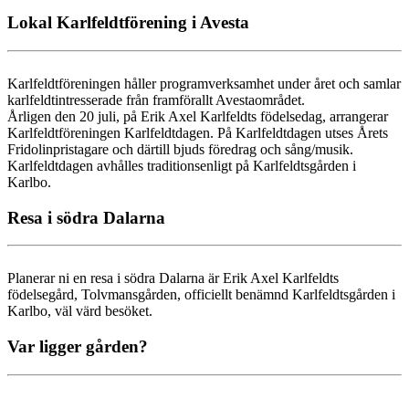
Lokal Karlfeldtförening i Avesta
Karlfeldtföreningen håller programverksamhet under året och samlar
karlfeldtintresserade från framförallt Avestaområdet.
Årligen den 20 juli, på Erik Axel Karlfeldts födelsedag, arrangerar
Karlfeldtföreningen Karlfeldtdagen. På Karlfeldtdagen utses Årets
Fridolinpristagare och därtill bjuds föredrag och sång/musik.
Karlfeldtdagen avhålles traditionsenligt på Karlfeldtsgården i
Karlbo.
Resa i södra Dalarna
Planerar ni en resa i södra Dalarna är Erik Axel Karlfeldts
födelsegård, Tolvmansgården, officiellt benämnd Karlfeldtsgården i
Karlbo, väl värd besöket.
Var ligger gården?