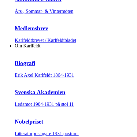
Års-, Sommar- & Vintermöten
Medlemsbrev
Karlfeldtbrevet / Karlfeldtbladet
Om Karlfeldt
Biografi
Erik Axel Karlfeldt 1864-1931
Svenska Akademien
Ledamot 1904-1931 på stol 11
Nobelpriset
Litteraturpristagare 1931 postumt