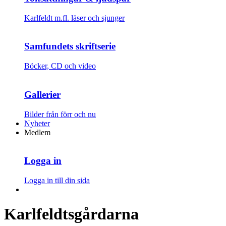
Karlfeldt m.fl. läser och sjunger
Samfundets skriftserie
Böcker, CD och video
Gallerier
Bilder från förr och nu
Nyheter
Medlem
Logga in
Logga in till din sida
Karlfeldtsgårdarna