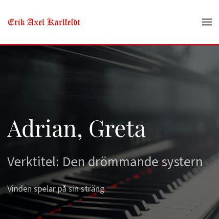
Skip to main content
Adrian, Greta
Verktitel: Den drömmande systern
Vinden spelar på sin sträng