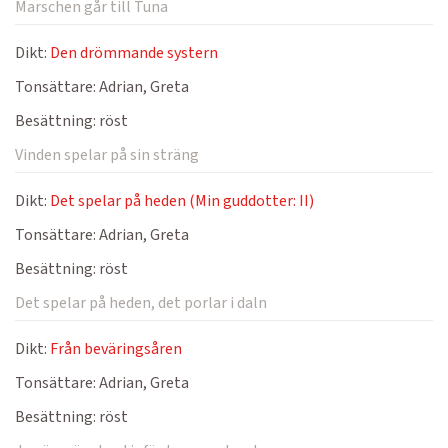
Marschen går till Tuna
Dikt:
Den drömmande systern
Tonsättare:
Adrian, Greta
Besättning:
röst
Vinden spelar på sin sträng
Dikt:
Det spelar på heden (Min guddotter: II)
Tonsättare:
Adrian, Greta
Besättning:
röst
Det spelar på heden, det porlar i daln
Dikt:
Från beväringsåren
Tonsättare:
Adrian, Greta
Besättning:
röst