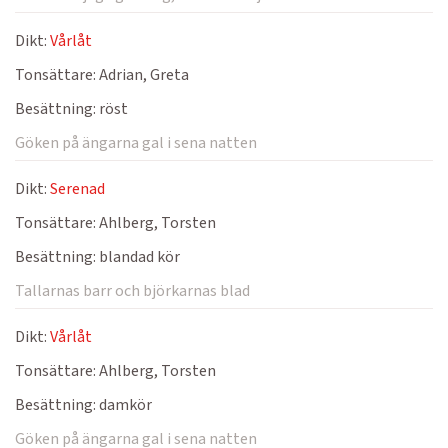
Dikt:
Vårlåt
Tonsättare:
Adrian, Greta
Besättning:
röst
Göken på ängarna gal i sena natten
Dikt:
Serenad
Tonsättare:
Ahlberg, Torsten
Besättning:
blandad kör
Tallarnas barr och björkarnas blad
Dikt:
Vårlåt
Tonsättare:
Ahlberg, Torsten
Besättning:
damkör
Göken på ängarna gal i sena natten