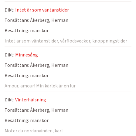
Dikt:
Intet är som väntanstider
Tonsättare:
Åkerberg, Herman
Besättning:
manskör
Intet är som väntanstider, vårflodsveckor, knoppningstider
Dikt:
Minnesång
Tonsättare:
Åkerberg, Herman
Besättning:
manskör
Amour, amour! Min kärlek är en lur
Dikt:
Vinterhälsning
Tonsättare:
Åkerberg, Herman
Besättning:
manskör
Möter du nordanvinden, karl