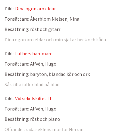
Dikt:
Dina ögon äro eldar
Tonsättare:
Åkerblom Nielsen, Nina
Besättning:
röst och gitarr
Dina ögon äro eldar och min själ är beck och kåda
Dikt:
Luthers hammare
Tonsättare:
Alfvén, Hugo
Besättning:
baryton, blandad kör och ork
Så stilla faller blad på blad
Dikt:
Vid sekelskiftet: II
Tonsättare:
Alfvén, Hugo
Besättning:
röst och piano
Offrande träda seklens mör för Herran