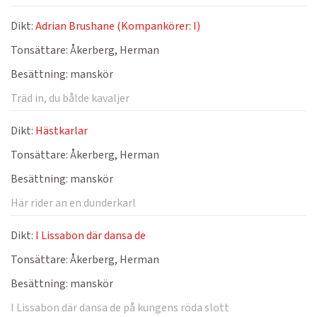
Dikt:
Adrian Brushane (Kompankörer: I)
Tonsättare:
Åkerberg, Herman
Besättning:
manskör
Träd in, du bålde kavaljer
Dikt:
Hästkarlar
Tonsättare:
Åkerberg, Herman
Besättning:
manskör
Här rider an en dunderkarl
Dikt:
I Lissabon där dansa de
Tonsättare:
Åkerberg, Herman
Besättning:
manskör
I Lissabon där dansa de på kungens röda slott