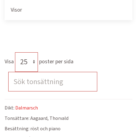
Visor
Visa
poster per sida
Dikt:
Dalmarsch
Tonsättare:
Aagaard, Thorvald
Besättning:
röst och piano