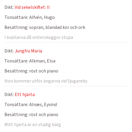
Dikt:
Vid sekelskiftet: II
Tonsättare:
Alfvén, Hugo
Besättning:
sopran, blandad kör och ork
I kvällarna då vinterskuggor stupa
Dikt:
Jungfru Maria
Tonsättare:
Alkman, Elsa
Besättning:
röst och piano
Hon kommer utför ängarna vid Sjugareby
Dikt:
Ett hjärta
Tonsättare:
Alnæs, Eyvind
Besättning:
röst och piano
Mitt hjärta är en stadig bälg