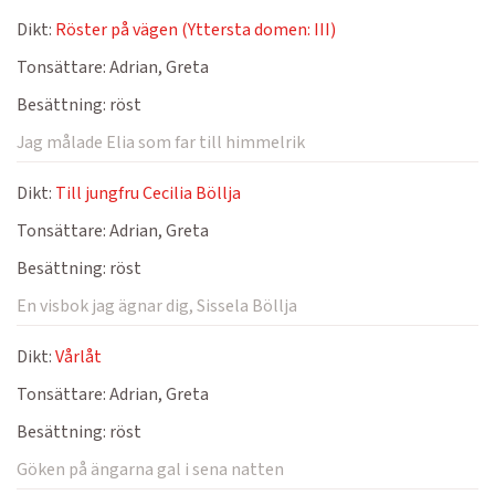
Dikt:
Röster på vägen (Yttersta domen: III)
Tonsättare:
Adrian, Greta
Besättning:
röst
Jag målade Elia som far till himmelrik
Dikt:
Till jungfru Cecilia Böllja
Tonsättare:
Adrian, Greta
Besättning:
röst
En visbok jag ägnar dig, Sissela Böllja
Dikt:
Vårlåt
Tonsättare:
Adrian, Greta
Besättning:
röst
Göken på ängarna gal i sena natten