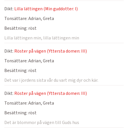
Dikt:
Lilla lättingen (Min guddotter: I)
Tonsättare:
Adrian, Greta
Besättning:
röst
Lilla lättingen min, lilla lättingen min
Dikt:
Röster på vägen (Yttersta domen: III)
Tonsättare:
Adrian, Greta
Besättning:
röst
Det var i jordens sista vår du vart mig dyr och kär.
Dikt:
Röster på vägen (Yttersta domen: III)
Tonsättare:
Adrian, Greta
Besättning:
röst
Det är blommor på vägen till Guds hus