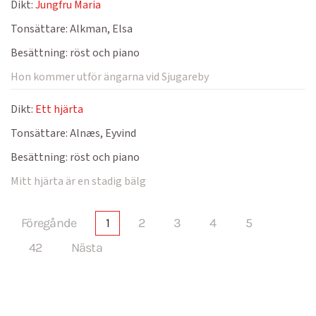
Dikt:
Jungfru Maria
Tonsättare:
Alkman, Elsa
Besättning:
röst och piano
Hon kommer utför ängarna vid Sjugareby
Dikt:
Ett hjärta
Tonsättare:
Alnæs, Eyvind
Besättning:
röst och piano
Mitt hjärta är en stadig bälg
Föregånde
1
2
3
4
5
42
Nästa