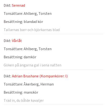
Dikt:
Serenad
Tonsättare:
Ahlberg, Torsten
Besättning:
blandad kör
Tallarnas barr och björkarnas blad
Dikt:
Vårlåt
Tonsättare:
Ahlberg, Torsten
Besättning:
damkör
Göken på ängarna gal i sena natten
Dikt:
Adrian Brushane (Kompankörer: I)
Tonsättare:
Åkerberg, Herman
Besättning:
manskör
Träd in, du bålde kavaljer