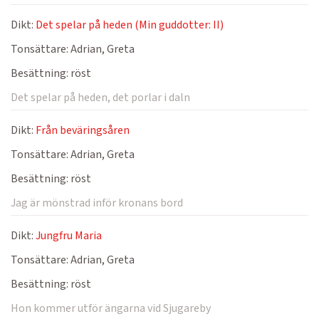
Dikt:
Det spelar på heden (Min guddotter: II)
Tonsättare:
Adrian, Greta
Besättning:
röst
Det spelar på heden, det porlar i daln
Dikt:
Från beväringsåren
Tonsättare:
Adrian, Greta
Besättning:
röst
Jag är mönstrad inför kronans bord
Dikt:
Jungfru Maria
Tonsättare:
Adrian, Greta
Besättning:
röst
Hon kommer utför ängarna vid Sjugareby