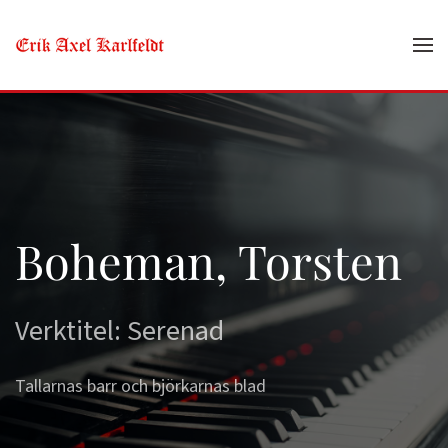
Skip to main content
Boheman, Torsten
Verktitel: Serenad
Tallarnas barr och björkarnas blad