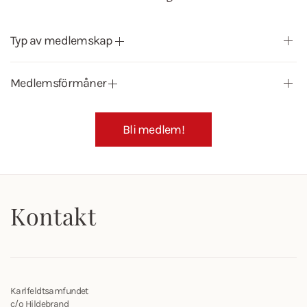
Typ av medlemskap
Medlemsförmåner
Bli medlem!
Kontakt
Karlfeldtsamfundet
c/o Hildebrand