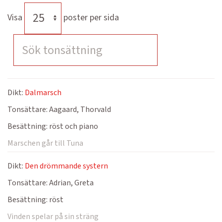
Visa
poster per sida
Dikt:
Dalmarsch
Tonsättare:
Aagaard, Thorvald
Besättning:
röst och piano
Marschen går till Tuna
Dikt:
Den drömmande systern
Tonsättare:
Adrian, Greta
Besättning:
röst
Vinden spelar på sin sträng