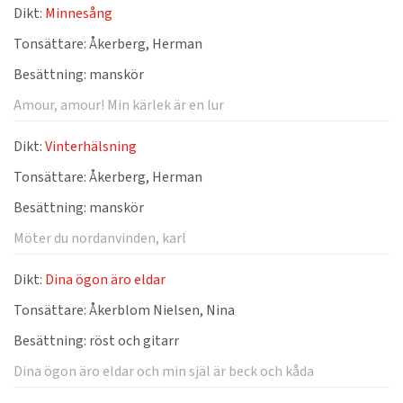
Dikt:
Minnesång
Tonsättare:
Åkerberg, Herman
Besättning:
manskör
Amour, amour! Min kärlek är en lur
Dikt:
Vinterhälsning
Tonsättare:
Åkerberg, Herman
Besättning:
manskör
Möter du nordanvinden, karl
Dikt:
Dina ögon äro eldar
Tonsättare:
Åkerblom Nielsen, Nina
Besättning:
röst och gitarr
Dina ögon äro eldar och min själ är beck och kåda