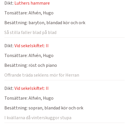
Dikt:
Luthers hammare
Tonsättare:
Alfvén, Hugo
Besättning:
baryton, blandad kör och ork
Så stilla faller blad på blad
Dikt:
Vid sekelskiftet: II
Tonsättare:
Alfvén, Hugo
Besättning:
röst och piano
Offrande träda seklens mör för Herran
Dikt:
Vid sekelskiftet: II
Tonsättare:
Alfvén, Hugo
Besättning:
sopran, blandad kör och ork
I kvällarna då vinterskuggor stupa