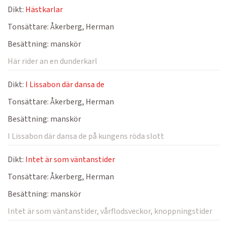
Dikt:
Hästkarlar
Tonsättare:
Åkerberg, Herman
Besättning:
manskör
Här rider an en dunderkarl
Dikt:
I Lissabon där dansa de
Tonsättare:
Åkerberg, Herman
Besättning:
manskör
I Lissabon där dansa de på kungens röda slott
Dikt:
Intet är som väntanstider
Tonsättare:
Åkerberg, Herman
Besättning:
manskör
Intet är som väntanstider, vårflodsveckor, knoppningstider