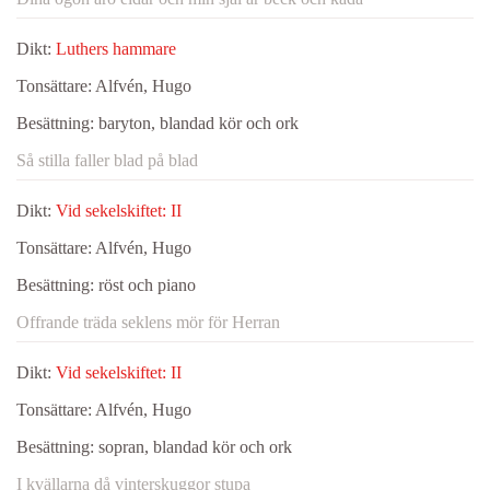
Dikt:
Luthers hammare
Tonsättare:
Alfvén, Hugo
Besättning:
baryton, blandad kör och ork
Så stilla faller blad på blad
Dikt:
Vid sekelskiftet: II
Tonsättare:
Alfvén, Hugo
Besättning:
röst och piano
Offrande träda seklens mör för Herran
Dikt:
Vid sekelskiftet: II
Tonsättare:
Alfvén, Hugo
Besättning:
sopran, blandad kör och ork
I kvällarna då vinterskuggor stupa