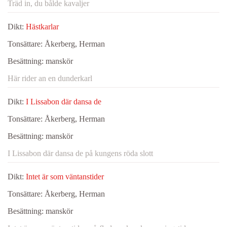
Träd in, du bålde kavaljer
Dikt:
Hästkarlar
Tonsättare:
Åkerberg, Herman
Besättning:
manskör
Här rider an en dunderkarl
Dikt:
I Lissabon där dansa de
Tonsättare:
Åkerberg, Herman
Besättning:
manskör
I Lissabon där dansa de på kungens röda slott
Dikt:
Intet är som väntanstider
Tonsättare:
Åkerberg, Herman
Besättning:
manskör