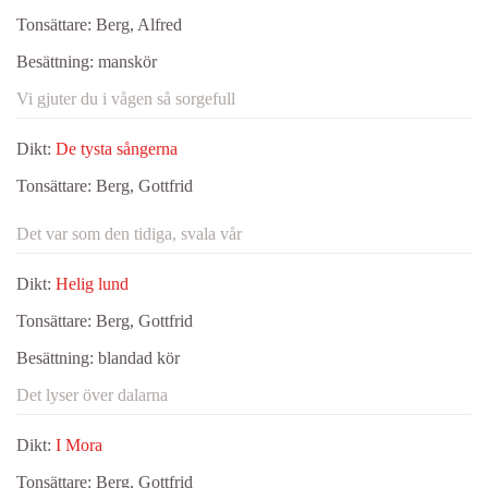
Tonsättare:
Berg, Alfred
Besättning:
manskör
Vi gjuter du i vågen så sorgefull
Dikt:
De tysta sångerna
Tonsättare:
Berg, Gottfrid
Det var som den tidiga, svala vår
Dikt:
Helig lund
Tonsättare:
Berg, Gottfrid
Besättning:
blandad kör
Det lyser över dalarna
Dikt:
I Mora
Tonsättare:
Berg, Gottfrid