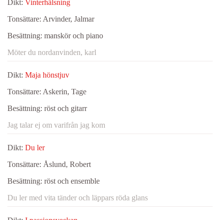
Dikt:
Vinterhälsning
Tonsättare:
Arvinder, Jalmar
Besättning:
manskör och piano
Möter du nordanvinden, karl
Dikt:
Maja hönstjuv
Tonsättare:
Askerin, Tage
Besättning:
röst och gitarr
Jag talar ej om varifrån jag kom
Dikt:
Du ler
Tonsättare:
Åslund, Robert
Besättning:
röst och ensemble
Du ler med vita tänder och läppars röda glans