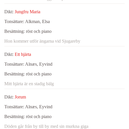
Dikt:
Jungfru Maria
Tonsättare:
Alkman, Elsa
Besättning:
röst och piano
Hon kommer utför ängarna vid Sjugareby
Dikt:
Ett hjärta
Tonsättare:
Alnæs, Eyvind
Besättning:
röst och piano
Mitt hjärta är en stadig bälg
Dikt:
Jorum
Tonsättare:
Alnæs, Eyvind
Besättning:
röst och piano
Döden går från by till by med sin murkna giga