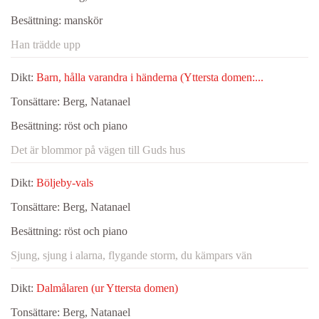
Besättning:
manskör
Han trädde upp
Dikt:
Barn, hålla varandra i händerna (Yttersta domen:...
Tonsättare:
Berg, Natanael
Besättning:
röst och piano
Det är blommor på vägen till Guds hus
Dikt:
Böljeby-vals
Tonsättare:
Berg, Natanael
Besättning:
röst och piano
Sjung, sjung i alarna, flygande storm, du kämpars vän
Dikt:
Dalmålaren (ur Yttersta domen)
Tonsättare:
Berg, Natanael