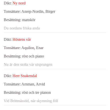
Dikt:
Ny nord
Tonsättare:
Anrep-Nordin, Birger
Besättning:
manskör
Du nordans friska anda
Dikt:
Höstens vår
Tonsättare:
Aquilon, Enar
Besättning:
röst och piano
Nu är den stolta vår utsprungen
Dikt:
Herr Snakendal
Tonsättare:
Arnman, Arvid
Besättning:
röst och tre pianon
Vid Brittmässtid, när skymning föll