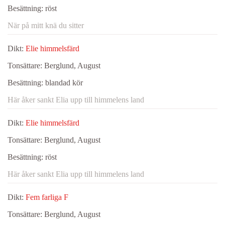
Besättning:
röst
När på mitt knä du sitter
Dikt:
Elie himmelsfärd
Tonsättare:
Berglund, August
Besättning:
blandad kör
Här åker sankt Elia upp till himmelens land
Dikt:
Elie himmelsfärd
Tonsättare:
Berglund, August
Besättning:
röst
Här åker sankt Elia upp till himmelens land
Dikt:
Fem farliga F
Tonsättare:
Berglund, August