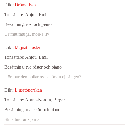
Dikt:
Drömd lycka
Tonsättare:
Anjou, Emil
Besättning:
röst och piano
Ur mitt fattiga, mörka liv
Dikt:
Majnattsröster
Tonsättare:
Anjou, Emil
Besättning:
två röster och piano
Hör, hur den kallar oss - hör du ej sången?
Dikt:
Ljusstöperskan
Tonsättare:
Anrep-Nordin, Birger
Besättning:
manskör och piano
Stilla tindrar stjärnan