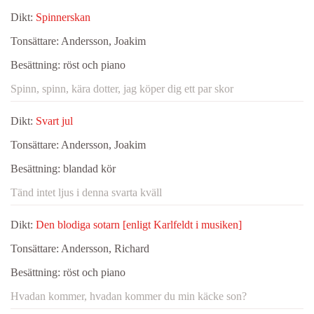
Dikt:
Spinnerskan
Tonsättare:
Andersson, Joakim
Besättning:
röst och piano
Spinn, spinn, kära dotter, jag köper dig ett par skor
Dikt:
Svart jul
Tonsättare:
Andersson, Joakim
Besättning:
blandad kör
Tänd intet ljus i denna svarta kväll
Dikt:
Den blodiga sotarn [enligt Karlfeldt i musiken]
Tonsättare:
Andersson, Richard
Besättning:
röst och piano
Hvadan kommer, hvadan kommer du min käcke son?