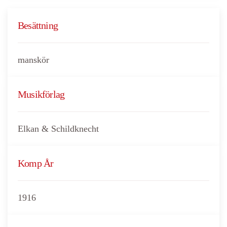
Besättning
manskör
Musikförlag
Elkan & Schildknecht
Komp År
1916