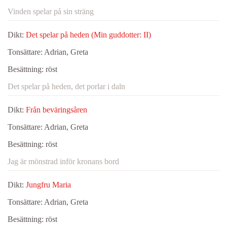
Vinden spelar på sin sträng
Dikt:
Det spelar på heden (Min guddotter: II)
Tonsättare:
Adrian, Greta
Besättning:
röst
Det spelar på heden, det porlar i daln
Dikt:
Från beväringsåren
Tonsättare:
Adrian, Greta
Besättning:
röst
Jag är mönstrad inför kronans bord
Dikt:
Jungfru Maria
Tonsättare:
Adrian, Greta
Besättning:
röst