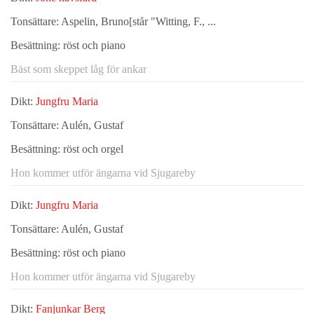
Tonsättare:
Aspelin, Bruno[står "Witting, F., ...
Besättning:
röst och piano
Bäst som skeppet låg för ankar
Dikt:
Jungfru Maria
Tonsättare:
Aulén, Gustaf
Besättning:
röst och orgel
Hon kommer utför ängarna vid Sjugareby
Dikt:
Jungfru Maria
Tonsättare:
Aulén, Gustaf
Besättning:
röst och piano
Hon kommer utför ängarna vid Sjugareby
Dikt:
Fanjunkar Berg