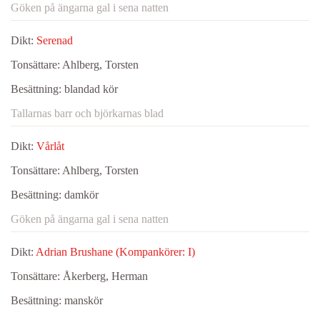
Göken på ängarna gal i sena natten
Dikt:
Serenad
Tonsättare:
Ahlberg, Torsten
Besättning:
blandad kör
Tallarnas barr och björkarnas blad
Dikt:
Vårlåt
Tonsättare:
Ahlberg, Torsten
Besättning:
damkör
Göken på ängarna gal i sena natten
Dikt:
Adrian Brushane (Kompankörer: I)
Tonsättare:
Åkerberg, Herman
Besättning:
manskör