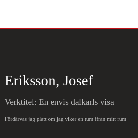
Skip to main content
Eriksson, Josef
Verktitel: En envis dalkarls visa
Fördärvas jag platt om jag viker en tum ifrån mitt rum