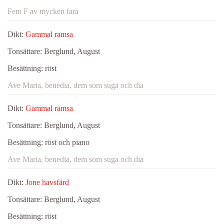
Fem F av mycken fara
Dikt:
Gammal ramsa
Tonsättare:
Berglund, August
Besättning:
röst
Ave Maria, benedia, dem som suga och dia
Dikt:
Gammal ramsa
Tonsättare:
Berglund, August
Besättning:
röst och piano
Ave Maria, benedia, dem som suga och dia
Dikt:
Jone havsfärd
Tonsättare:
Berglund, August
Besättning:
röst