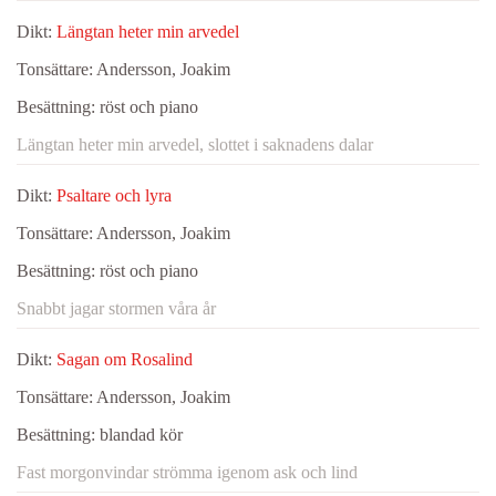
Dikt:
Längtan heter min arvedel
Tonsättare:
Andersson, Joakim
Besättning:
röst och piano
Längtan heter min arvedel, slottet i saknadens dalar
Dikt:
Psaltare och lyra
Tonsättare:
Andersson, Joakim
Besättning:
röst och piano
Snabbt jagar stormen våra år
Dikt:
Sagan om Rosalind
Tonsättare:
Andersson, Joakim
Besättning:
blandad kör
Fast morgonvindar strömma igenom ask och lind