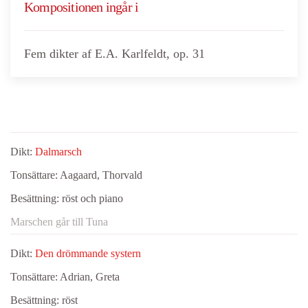
Kompositionen ingår i
Fem dikter af E.A. Karlfeldt, op. 31
Dikt:
Dalmarsch
Tonsättare:
Aagaard, Thorvald
Besättning:
röst och piano
Marschen går till Tuna
Dikt:
Den drömmande systern
Tonsättare:
Adrian, Greta
Besättning:
röst