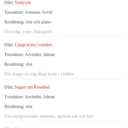
Dikt:
Nattyxne
Tonsättare:
Arnman, Arvid
Besättning:
röst och piano
Över dig, yxne, älskogsört
Dikt:
Långt borta i världen
Tonsättare:
Arvinder, Jalmar
Besättning:
röst
Det drager en väg långt borta i världen
Dikt:
Sagan om Rosalind
Tonsättare:
Arvinder, Jalmar
Besättning:
röst
Fast morgonvindar strömma, igenom ask och lind