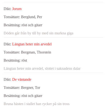
Dikt:
Jorum
Tonsättare:
Berglund, Per
Besättning:
röst och gitarr
Döden går från by till by med sin murkna giga
Dikt:
Längtan heter min arvedel
Tonsättare:
Bergman, Thorstein
Besättning:
röst
Längtan heter min arvedel, slottet i saknadens dalar
Dikt:
De väntande
Tonsättare:
Bergner, Tor
Besättning:
röst och gitarr
Bruna hästen i stallet han rycker på sin tross