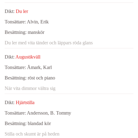
Dikt:
Du ler
Tonsättare:
Alvin, Erik
Besättning:
manskör
Du ler med vita tänder och läppars röda glans
Dikt:
Augustikväll
Tonsättare:
Åmark, Karl
Besättning:
röst och piano
När vita dimmor vältra sig
Dikt:
Hjärtstilla
Tonsättare:
Andersson, B. Tommy
Besättning:
blandad kör
Stilla och skumt är på heden