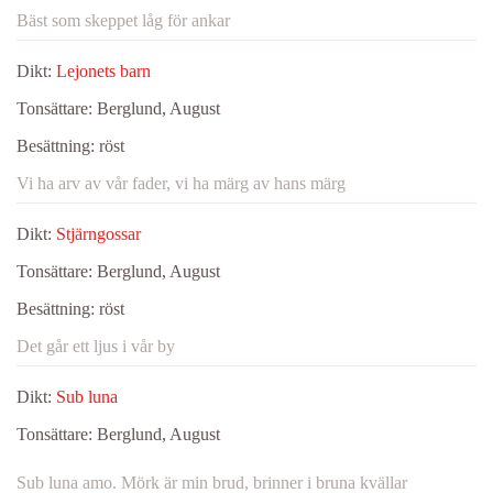
Bäst som skeppet låg för ankar
Dikt:
Lejonets barn
Tonsättare:
Berglund, August
Besättning:
röst
Vi ha arv av vår fader, vi ha märg av hans märg
Dikt:
Stjärngossar
Tonsättare:
Berglund, August
Besättning:
röst
Det går ett ljus i vår by
Dikt:
Sub luna
Tonsättare:
Berglund, August
Sub luna amo. Mörk är min brud, brinner i bruna kvällar