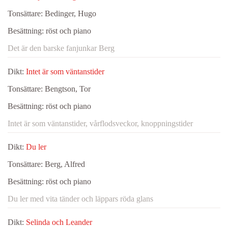
Tonsättare:
Bedinger, Hugo
Besättning:
röst och piano
Det är den barske fanjunkar Berg
Dikt:
Intet är som väntanstider
Tonsättare:
Bengtson, Tor
Besättning:
röst och piano
Intet är som väntanstider, vårflodsveckor, knoppningstider
Dikt:
Du ler
Tonsättare:
Berg, Alfred
Besättning:
röst och piano
Du ler med vita tänder och läppars röda glans
Dikt:
Selinda och Leander