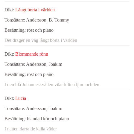
Dikt:
Långt borta i världen
Tonsättare:
Andersson, B. Tommy
Besättning:
röst och piano
Det drager en väg långt borta i världen
Dikt:
Blommande rönn
Tonsättare:
Andersson, Joakim
Besättning:
röst och piano
I den blå Johanneskvällen vilar luften ljum och len
Dikt:
Lucia
Tonsättare:
Andersson, Joakim
Besättning:
blandad kör och piano
I natten darra de kalla väder