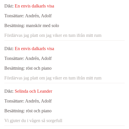
Dikt:
En envis dalkarls visa
Tonsättare:
Andrén, Adolf
Besättning:
manskör med solo
Fördärvas jag platt om jag viker en tum ifrån mitt rum
Dikt:
En envis dalkarls visa
Tonsättare:
Andrén, Adolf
Besättning:
röst och piano
Fördärvas jag platt om jag viker en tum ifrån mitt rum
Dikt:
Selinda och Leander
Tonsättare:
Andrén, Adolf
Besättning:
röst och piano
Vi gjuter du i vågen så sorgefull