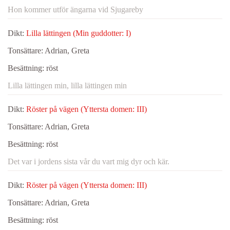
Hon kommer utför ängarna vid Sjugareby
Dikt:
Lilla lättingen (Min guddotter: I)
Tonsättare:
Adrian, Greta
Besättning:
röst
Lilla lättingen min, lilla lättingen min
Dikt:
Röster på vägen (Yttersta domen: III)
Tonsättare:
Adrian, Greta
Besättning:
röst
Det var i jordens sista vår du vart mig dyr och kär.
Dikt:
Röster på vägen (Yttersta domen: III)
Tonsättare:
Adrian, Greta
Besättning:
röst