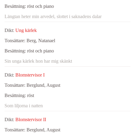
Besättning:
röst och piano
Längtan heter min arvedel, slottet i saknadens dalar
Dikt:
Ung kärlek
Tonsättare:
Berg, Natanael
Besättning:
röst och piano
Sin unga kärlek hon har mig skänkt
Dikt:
Blomstervisor I
Tonsättare:
Berglund, August
Besättning:
röst
Som liljorna i natten
Dikt:
Blomstervisor II
Tonsättare:
Berglund, August