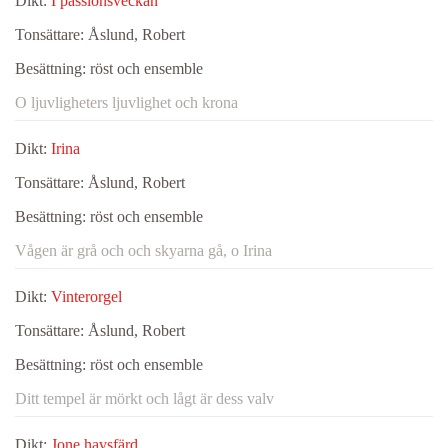
Dikt:
I passionsveckan
Tonsättare:
Åslund, Robert
Besättning:
röst och ensemble
O ljuvligheters ljuvlighet och krona
Dikt:
Irina
Tonsättare:
Åslund, Robert
Besättning:
röst och ensemble
Vågen är grå och och skyarna gå, o Irina
Dikt:
Vinterorgel
Tonsättare:
Åslund, Robert
Besättning:
röst och ensemble
Ditt tempel är mörkt och lågt är dess valv
Dikt:
Jone havsfärd