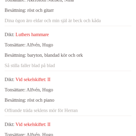
Besättning:
röst och gitarr
Dina ögon äro eldar och min själ är beck och kåda
Dikt:
Luthers hammare
Tonsättare:
Alfvén, Hugo
Besättning:
baryton, blandad kör och ork
Så stilla faller blad på blad
Dikt:
Vid sekelskiftet: II
Tonsättare:
Alfvén, Hugo
Besättning:
röst och piano
Offrande träda seklens mör för Herran
Dikt:
Vid sekelskiftet: II
Tonsättare:
Alfvén, Hugo