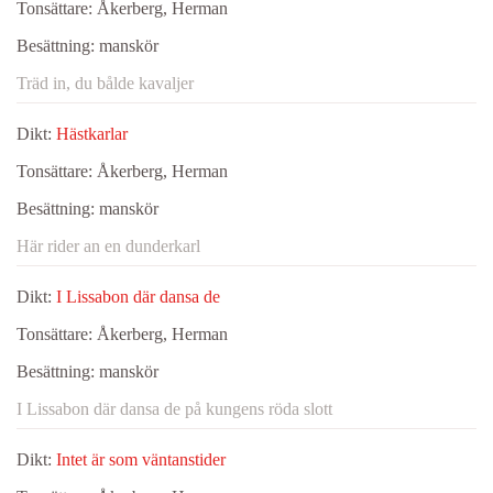
Tonsättare:
Åkerberg, Herman
Besättning:
manskör
Träd in, du bålde kavaljer
Dikt:
Hästkarlar
Tonsättare:
Åkerberg, Herman
Besättning:
manskör
Här rider an en dunderkarl
Dikt:
I Lissabon där dansa de
Tonsättare:
Åkerberg, Herman
Besättning:
manskör
I Lissabon där dansa de på kungens röda slott
Dikt:
Intet är som väntanstider