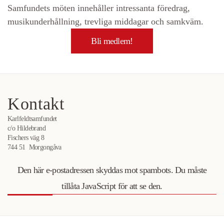
Samfundets möten innehåller intressanta föredrag,
musikunderhållning, trevliga middagar och samkväm.
Bli medlem!
Kontakt
Karlfeldtsamfundet
c/o Hildebrand
Fischers väg 8
744 51 Morgongåva
Den här e-postadressen skyddas mot spambots. Du måste
tillåta JavaScript för att se den.