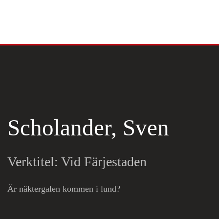
Skip to main content
Scholander, Sven
Verktitel: Vid Färjestaden
Är näktergalen kommen i lund?