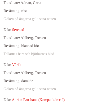
Tonsättare:
Adrian, Greta
Besättning:
röst
Göken på ängarna gal i sena natten
Dikt:
Serenad
Tonsättare:
Ahlberg, Torsten
Besättning:
blandad kör
Tallarnas barr och björkarnas blad
Dikt:
Vårlåt
Tonsättare:
Ahlberg, Torsten
Besättning:
damkör
Göken på ängarna gal i sena natten
Dikt:
Adrian Brushane (Kompankörer: I)