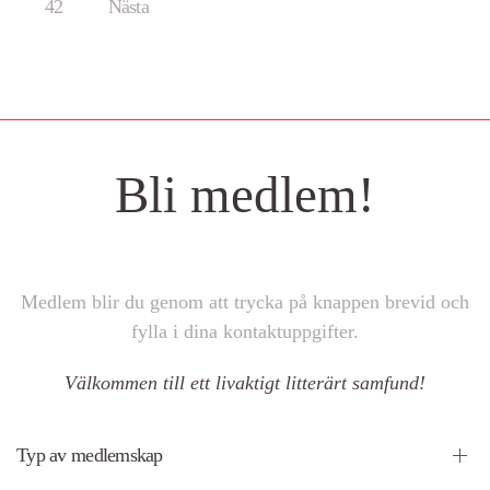
42
Nästa
Bli medlem!
Medlem blir du genom att trycka på knappen brevid och
fylla i dina kontaktuppgifter.
Välkommen till ett livaktigt litterärt samfund!
Typ av medlemskap