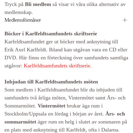
Tryck på
Bli medlem
så visar vi våra olika alternativ av
medlemskap.
Medlemsförmåner
Böcker i Karlfeldtsamfundets skriftserie
Karfeldtsamfundet ger ut böcker med anknytning till
Erik Axel Karlfeldt. Ibland kan utgåvan vara en CD eller
DVD. Här finns en förteckning över samfundets samtliga
utgåvor:
Karlfeldtsamfundets skriftserie.
Inbjudan till Karlfeldtsamfundets möten
Som medlem i Karlfeldtsamfundet blir du inbjuden till
samfundets två årliga möten, Vintermötet samt Års- och
Sommarmötet.
Vintermötet
brukar äga rum i
Stockholm/Uppsala en lördag i början av året.
Års- och
sommarmötet
äger rum en helg i slutet av sommaren på
en plats med anknytning till Karlfeldt, ofta i Dalarna.