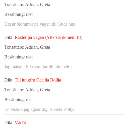
Tonsättare:
Adrian, Greta
Besättning:
röst
Det är blommor på vägen till Guds hus
Dikt:
Röster på vägen (Yttersta domen: III)
Tonsättare:
Adrian, Greta
Besättning:
röst
Jag målade Elia som far till himmelrik
Dikt:
Till jungfru Cecilia Böllja
Tonsättare:
Adrian, Greta
Besättning:
röst
En visbok jag ägnar dig, Sissela Böllja
Dikt:
Vårlåt