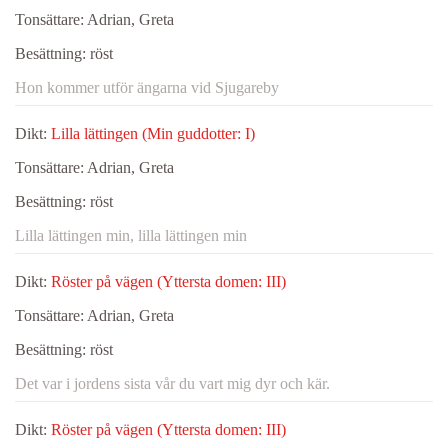
Tonsättare:
Adrian, Greta
Besättning:
röst
Hon kommer utför ängarna vid Sjugareby
Dikt:
Lilla lättingen (Min guddotter: I)
Tonsättare:
Adrian, Greta
Besättning:
röst
Lilla lättingen min, lilla lättingen min
Dikt:
Röster på vägen (Yttersta domen: III)
Tonsättare:
Adrian, Greta
Besättning:
röst
Det var i jordens sista vår du vart mig dyr och kär.
Dikt:
Röster på vägen (Yttersta domen: III)