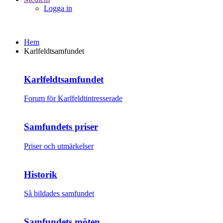
Logga in
Hem
Karlfeldtsamfundet
Karlfeldtsamfundet
Forum för Karlfeldtintresserade
Samfundets priser
Priser och utmärkelser
Historik
Så bildades samfundet
Samfundets möten