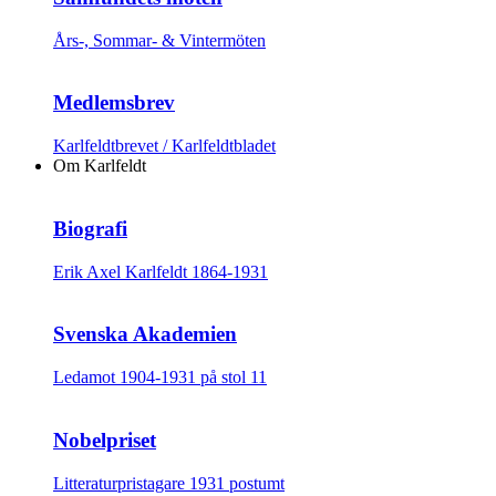
Års-, Sommar- & Vintermöten
Medlemsbrev
Karlfeldtbrevet / Karlfeldtbladet
Om Karlfeldt
Biografi
Erik Axel Karlfeldt 1864-1931
Svenska Akademien
Ledamot 1904-1931 på stol 11
Nobelpriset
Litteraturpristagare 1931 postumt