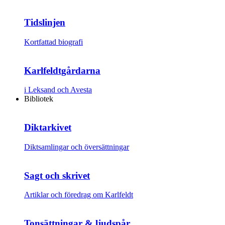
Tidslinjen
Kortfattad biografi
Karlfeldtgårdarna
i Leksand och Avesta
Bibliotek
Diktarkivet
Diktsamlingar och översättningar
Sagt och skrivet
Artiklar och föredrag om Karlfeldt
Tonsättningar & ljudspår