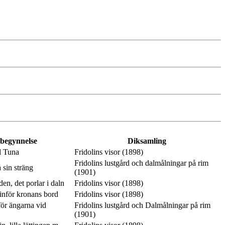
 begynnelse
Diksamling
l Tuna
Fridolins visor (1898)
Fridolins lustgård och dalmålningar på rim
 sin sträng
(1901)
en, det porlar i daln
Fridolins visor (1898)
inför kronans bord
Fridolins visor (1898)
ör ängarna vid
Fridolins lustgård och Dalmålningar på rim
(1901)