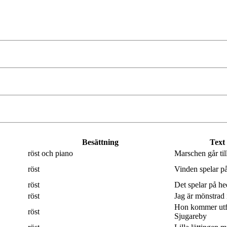
Besättning
Text
röst och piano
Marschen går til
röst
Vinden spelar på
röst
Det spelar på hed
röst
Jag är mönstrad 
Hon kommer utf
röst
Sjugareby