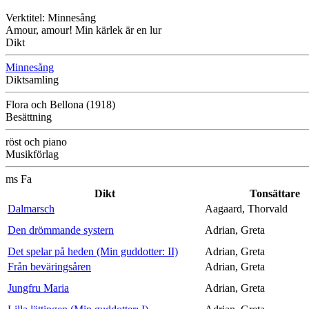
Verktitel: Minnesång
Amour, amour! Min kärlek är en lur
Dikt
Minnesång
Diktsamling
Flora och Bellona (1918)
Besättning
röst och piano
Musikförlag
ms Fa
Dikt
Tonsättare
Dalmarsch
Aagaard, Thorvald
Den drömmande systern
Adrian, Greta
Det spelar på heden (Min guddotter: II)
Adrian, Greta
Från beväringsåren
Adrian, Greta
Jungfru Maria
Adrian, Greta