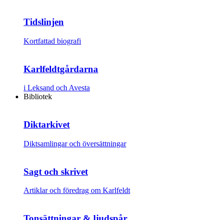
Tidslinjen
Kortfattad biografi
Karlfeldtgårdarna
i Leksand och Avesta
Bibliotek
Diktarkivet
Diktsamlingar och översättningar
Sagt och skrivet
Artiklar och föredrag om Karlfeldt
Tonsättningar & ljudspår