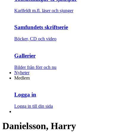
Karlfeldt m.fl. läser och sjunger
Samfundets skriftserie
Böcker, CD och video
Gallerier
Bilder från förr och nu
Nyheter
Medlem
Logga in
Logga in till din sida
Danielsson, Harry