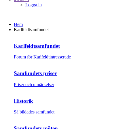
Logga in
Hem
Karlfeldtsamfundet
Karlfeldtsamfundet
Forum för Karlfeldtintresserade
Samfundets priser
Priser och utmärkelser
Historik
Så bildades samfundet
Samfundets möten