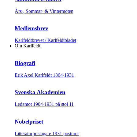
Års-, Sommar- & Vintermöten
Medlemsbrev
Karlfeldtbrevet / Karlfeldtbladet
Om Karlfeldt
Biografi
Erik Axel Karlfeldt 1864-1931
Svenska Akademien
Ledamot 1904-1931 på stol 11
Nobelpriset
Litteraturpristagare 1931 postumt