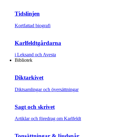
Tidslinjen
Kortfattad biografi
Karlfeldtgårdarna
i Leksand och Avesta
Bibliotek
Diktarkivet
Diktsamlingar och översättningar
Sagt och skrivet
Artiklar och föredrag om Karlfeldt
Tonsättningar & ljudspår