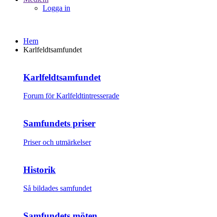
Logga in
Hem
Karlfeldtsamfundet
Karlfeldtsamfundet
Forum för Karlfeldtintresserade
Samfundets priser
Priser och utmärkelser
Historik
Så bildades samfundet
Samfundets möten