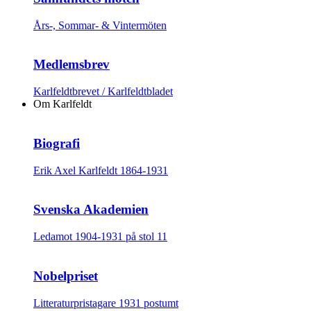
Års-, Sommar- & Vintermöten
Medlemsbrev
Karlfeldtbrevet / Karlfeldtbladet
Om Karlfeldt
Biografi
Erik Axel Karlfeldt 1864-1931
Svenska Akademien
Ledamot 1904-1931 på stol 11
Nobelpriset
Litteraturpristagare 1931 postumt