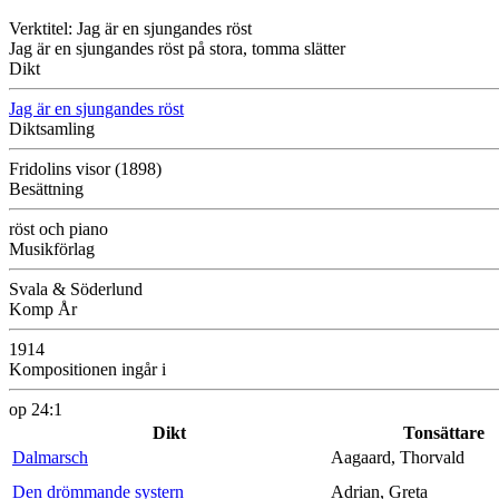
Verktitel: Jag är en sjungandes röst
Jag är en sjungandes röst på stora, tomma slätter
Dikt
Jag är en sjungandes röst
Diktsamling
Fridolins visor (1898)
Besättning
röst och piano
Musikförlag
Svala & Söderlund
Komp År
1914
Kompositionen ingår i
op 24:1
Dikt
Tonsättare
Dalmarsch
Aagaard, Thorvald
Den drömmande systern
Adrian, Greta