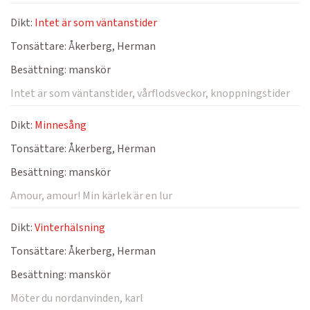
Dikt:
Intet är som väntanstider
Tonsättare:
Åkerberg, Herman
Besättning:
manskör
Intet är som väntanstider, vårflodsveckor, knoppningstider
Dikt:
Minnesång
Tonsättare:
Åkerberg, Herman
Besättning:
manskör
Amour, amour! Min kärlek är en lur
Dikt:
Vinterhälsning
Tonsättare:
Åkerberg, Herman
Besättning:
manskör
Möter du nordanvinden, karl