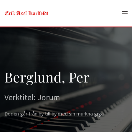
Skip to main content
Berglund, Per
Verktitel: Jorum
Döden går från by till by med sin murkna giga