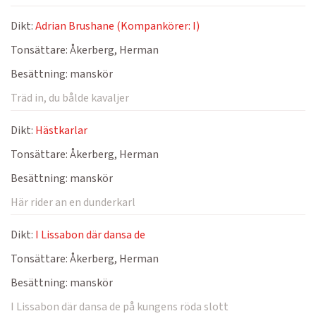
Dikt:
Adrian Brushane (Kompankörer: I)
Tonsättare:
Åkerberg, Herman
Besättning:
manskör
Träd in, du bålde kavaljer
Dikt:
Hästkarlar
Tonsättare:
Åkerberg, Herman
Besättning:
manskör
Här rider an en dunderkarl
Dikt:
I Lissabon där dansa de
Tonsättare:
Åkerberg, Herman
Besättning:
manskör
I Lissabon där dansa de på kungens röda slott