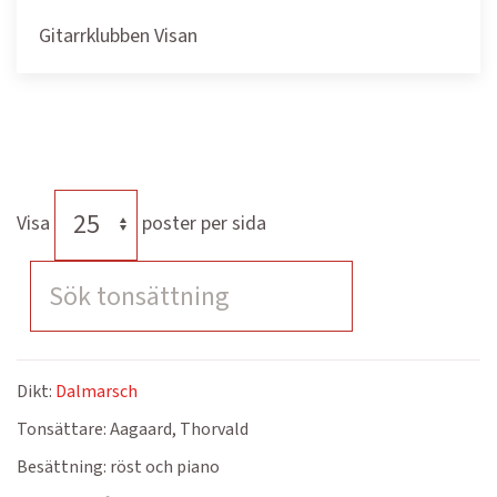
Gitarrklubben Visan
Visa
poster per sida
Dikt:
Dalmarsch
Tonsättare:
Aagaard, Thorvald
Besättning:
röst och piano