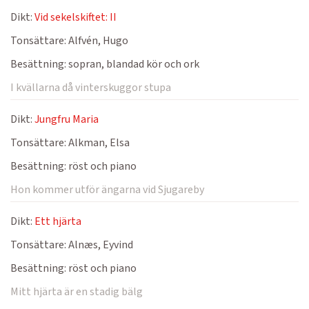
Dikt:
Vid sekelskiftet: II
Tonsättare:
Alfvén, Hugo
Besättning:
sopran, blandad kör och ork
I kvällarna då vinterskuggor stupa
Dikt:
Jungfru Maria
Tonsättare:
Alkman, Elsa
Besättning:
röst och piano
Hon kommer utför ängarna vid Sjugareby
Dikt:
Ett hjärta
Tonsättare:
Alnæs, Eyvind
Besättning:
röst och piano
Mitt hjärta är en stadig bälg