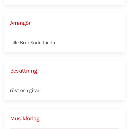
Arrangör
Lille Bror Söderlundh
Besättning
röst och gitarr
Musikförlag