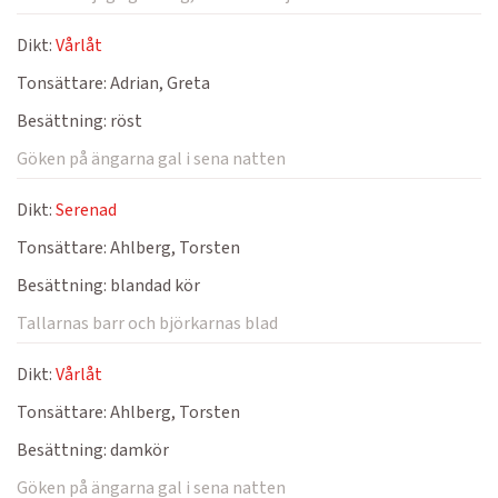
Dikt:
Vårlåt
Tonsättare:
Adrian, Greta
Besättning:
röst
Göken på ängarna gal i sena natten
Dikt:
Serenad
Tonsättare:
Ahlberg, Torsten
Besättning:
blandad kör
Tallarnas barr och björkarnas blad
Dikt:
Vårlåt
Tonsättare:
Ahlberg, Torsten
Besättning:
damkör
Göken på ängarna gal i sena natten