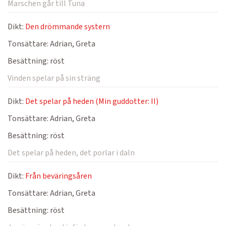
Marschen går till Tuna
Dikt:
Den drömmande systern
Tonsättare:
Adrian, Greta
Besättning:
röst
Vinden spelar på sin sträng
Dikt:
Det spelar på heden (Min guddotter: II)
Tonsättare:
Adrian, Greta
Besättning:
röst
Det spelar på heden, det porlar i daln
Dikt:
Från beväringsåren
Tonsättare:
Adrian, Greta
Besättning:
röst