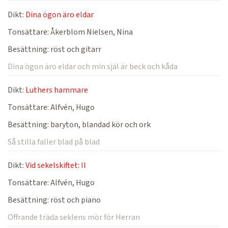
Dikt:
Dina ögon äro eldar
Tonsättare:
Åkerblom Nielsen, Nina
Besättning:
röst och gitarr
Dina ögon äro eldar och min själ är beck och kåda
Dikt:
Luthers hammare
Tonsättare:
Alfvén, Hugo
Besättning:
baryton, blandad kör och ork
Så stilla faller blad på blad
Dikt:
Vid sekelskiftet: II
Tonsättare:
Alfvén, Hugo
Besättning:
röst och piano
Offrande träda seklens mör för Herran