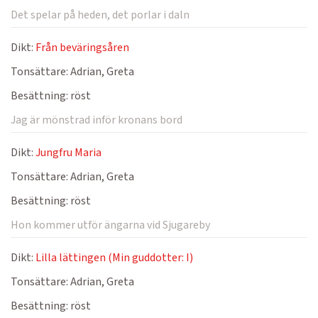
Det spelar på heden, det porlar i daln
Dikt:
Från beväringsåren
Tonsättare:
Adrian, Greta
Besättning:
röst
Jag är mönstrad inför kronans bord
Dikt:
Jungfru Maria
Tonsättare:
Adrian, Greta
Besättning:
röst
Hon kommer utför ängarna vid Sjugareby
Dikt:
Lilla lättingen (Min guddotter: I)
Tonsättare:
Adrian, Greta
Besättning:
röst