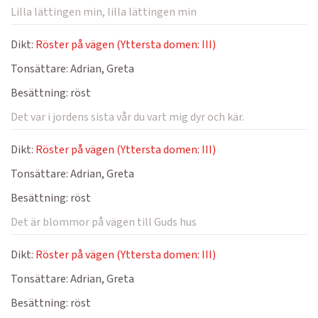
Lilla lättingen min, lilla lättingen min
Dikt:
Röster på vägen (Yttersta domen: III)
Tonsättare:
Adrian, Greta
Besättning:
röst
Det var i jordens sista vår du vart mig dyr och kär.
Dikt:
Röster på vägen (Yttersta domen: III)
Tonsättare:
Adrian, Greta
Besättning:
röst
Det är blommor på vägen till Guds hus
Dikt:
Röster på vägen (Yttersta domen: III)
Tonsättare:
Adrian, Greta
Besättning:
röst