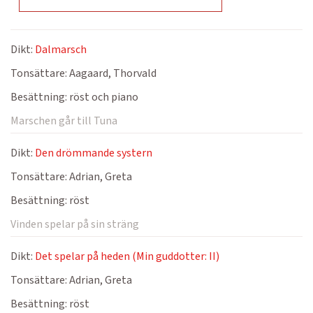
Dikt:
Dalmarsch
Tonsättare:
Aagaard, Thorvald
Besättning:
röst och piano
Marschen går till Tuna
Dikt:
Den drömmande systern
Tonsättare:
Adrian, Greta
Besättning:
röst
Vinden spelar på sin sträng
Dikt:
Det spelar på heden (Min guddotter: II)
Tonsättare:
Adrian, Greta
Besättning:
röst