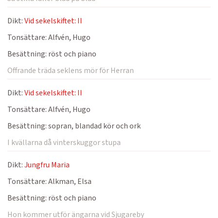
Dikt:
Vid sekelskiftet: II
Tonsättare:
Alfvén, Hugo
Besättning:
röst och piano
Offrande träda seklens mör för Herran
Dikt:
Vid sekelskiftet: II
Tonsättare:
Alfvén, Hugo
Besättning:
sopran, blandad kör och ork
I kvällarna då vinterskuggor stupa
Dikt:
Jungfru Maria
Tonsättare:
Alkman, Elsa
Besättning:
röst och piano
Hon kommer utför ängarna vid Sjugareby