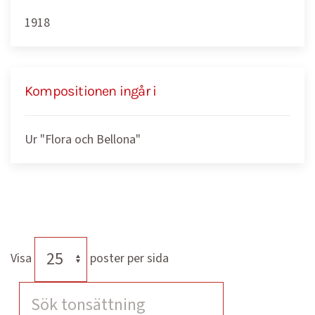
1918
Kompositionen ingår i
Ur "Flora och Bellona"
Visa
poster per sida