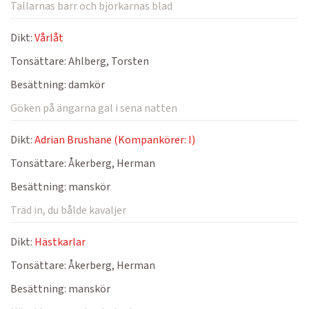
Tallarnas barr och björkarnas blad
Dikt:
Vårlåt
Tonsättare:
Ahlberg, Torsten
Besättning:
damkör
Göken på ängarna gal i sena natten
Dikt:
Adrian Brushane (Kompankörer: I)
Tonsättare:
Åkerberg, Herman
Besättning:
manskör
Träd in, du bålde kavaljer
Dikt:
Hästkarlar
Tonsättare:
Åkerberg, Herman
Besättning:
manskör