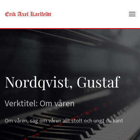
Skip to main content
Nordqvist, Gustaf
Verktitel: Om våren
Om våren, säg om våren allt stolt och ungt du känt