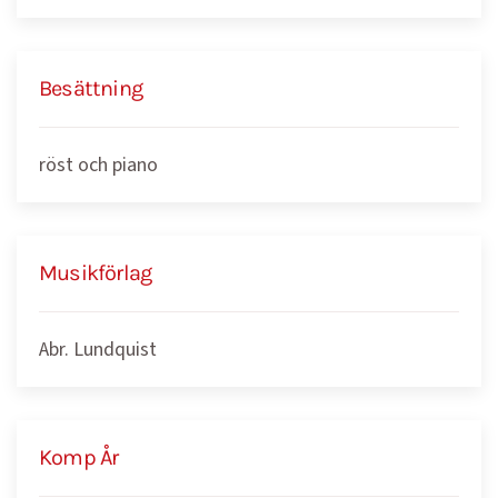
Besättning
röst och piano
Musikförlag
Abr. Lundquist
Komp År