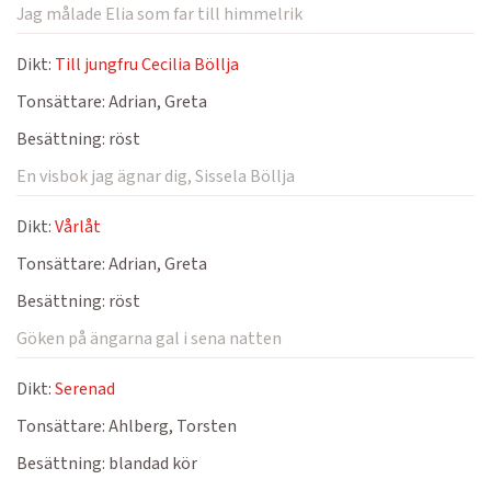
Jag målade Elia som far till himmelrik
Dikt:
Till jungfru Cecilia Böllja
Tonsättare:
Adrian, Greta
Besättning:
röst
En visbok jag ägnar dig, Sissela Böllja
Dikt:
Vårlåt
Tonsättare:
Adrian, Greta
Besättning:
röst
Göken på ängarna gal i sena natten
Dikt:
Serenad
Tonsättare:
Ahlberg, Torsten
Besättning:
blandad kör