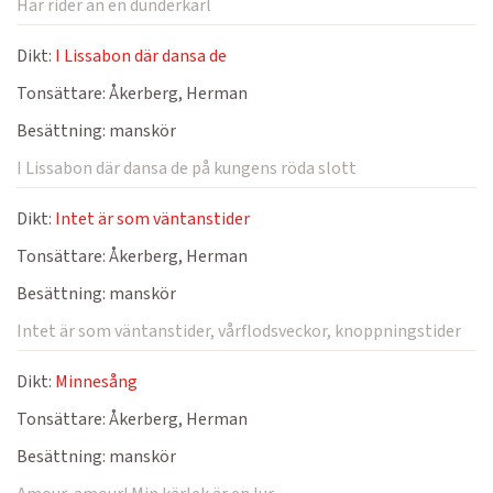
Här rider an en dunderkarl
Dikt:
I Lissabon där dansa de
Tonsättare:
Åkerberg, Herman
Besättning:
manskör
I Lissabon där dansa de på kungens röda slott
Dikt:
Intet är som väntanstider
Tonsättare:
Åkerberg, Herman
Besättning:
manskör
Intet är som väntanstider, vårflodsveckor, knoppningstider
Dikt:
Minnesång
Tonsättare:
Åkerberg, Herman
Besättning:
manskör