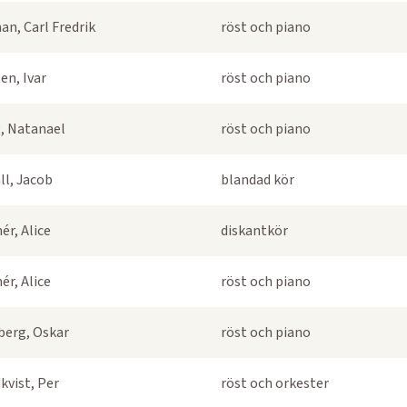
an, Carl Fredrik
röst och piano
en, Ivar
röst och piano
, Natanael
röst och piano
ll, Jacob
blandad kör
ér, Alice
diskantkör
ér, Alice
röst och piano
berg, Oskar
röst och piano
kvist, Per
röst och orkester