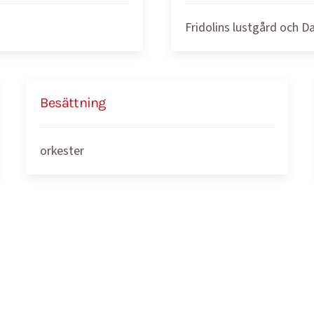
Fridolins lustgård och D
Besättning
orkester