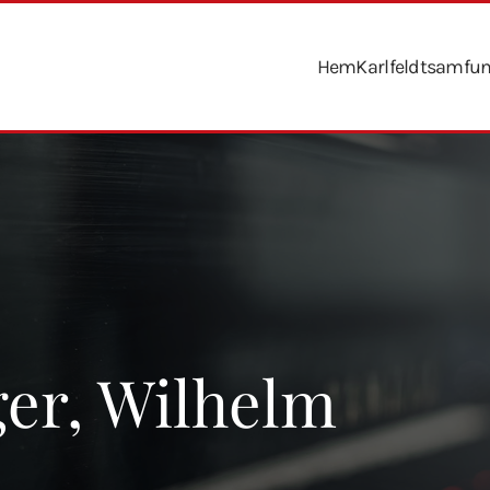
Hem
Karlfeldtsamfu
er, Wilhelm