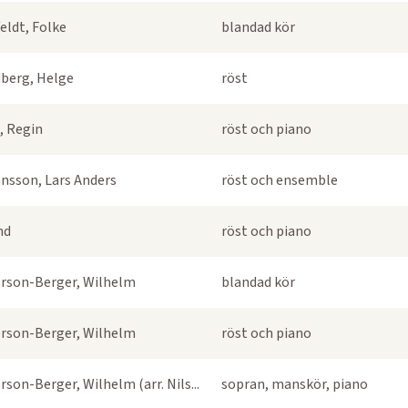
eldt, Folke
blandad kör
berg, Helge
röst
, Regin
röst och piano
nsson, Lars Anders
röst och ensemble
nd
röst och piano
rson-Berger, Wilhelm
blandad kör
rson-Berger, Wilhelm
röst och piano
rson-Berger, Wilhelm (arr. Nils...
sopran, manskör, piano