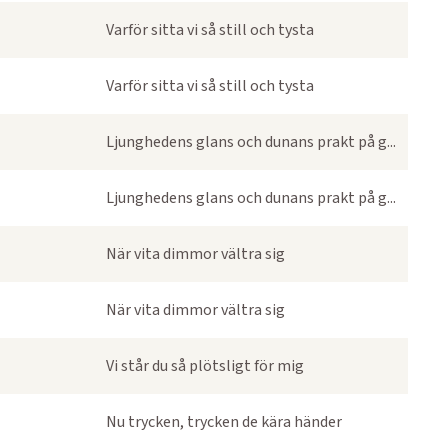
Varför sitta vi så still och tysta
Varför sitta vi så still och tysta
Ljunghedens glans och dunans prakt på g...
Ljunghedens glans och dunans prakt på g...
När vita dimmor vältra sig
När vita dimmor vältra sig
Vi står du så plötsligt för mig
Nu trycken, trycken de kära händer