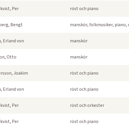
kvist, Per
röst och piano
berg, Bengt
manskör, folkmusiker, piano, 
, Erland von
manskör
on, Otto
manskör
rsson, Joakim
röst och piano
, Erland von
röst och piano
kvist, Per
röst och orkester
kvist, Per
röst och piano