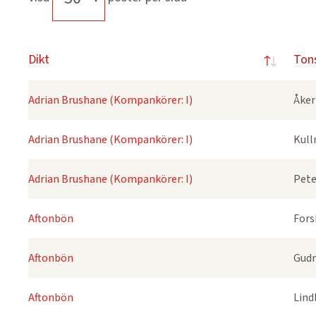
Dikt
Ton
Adrian Brushane (Kompankörer: I)
Åker
Adrian Brushane (Kompankörer: I)
Kull
Adrian Brushane (Kompankörer: I)
Pete
Aftonbön
Fors
Aftonbön
Gudm
Aftonbön
Lind