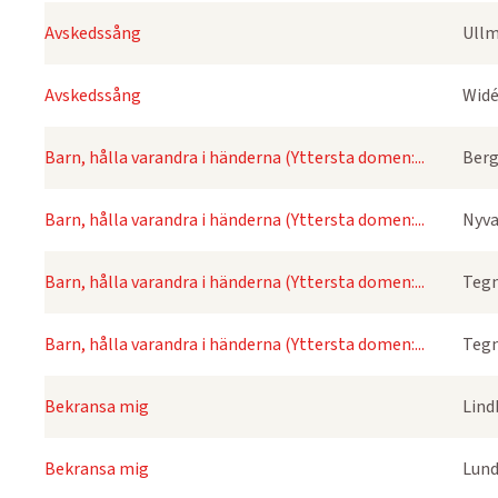
Avskedssång
Ullm
Avskedssång
Widé
Barn, hålla varandra i händerna (Yttersta domen:...
Berg
Barn, hålla varandra i händerna (Yttersta domen:...
Nyva
Barn, hålla varandra i händerna (Yttersta domen:...
Tegn
Barn, hålla varandra i händerna (Yttersta domen:...
Tegn
Bekransa mig
Lind
Bekransa mig
Lund