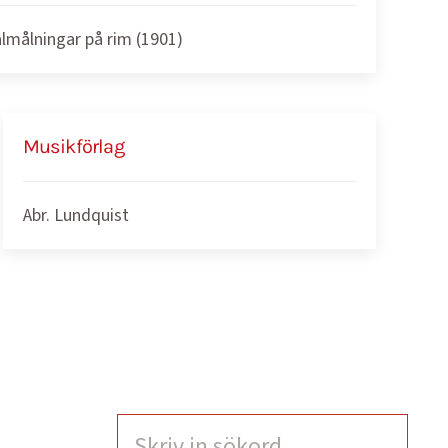
almålningar på rim (1901)
Musikförlag
Abr. Lundquist