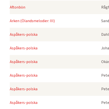
Aftonbön
Rågf
Arken (Ölandsmelodier: III)
Sand
Aspåkers-polska
Dahl
Aspåkers-polska
Joha
Aspåkers-polska
Okä
Aspåkers-polska
Pete
Aspåkers-polska
Pete
Aspåkers-polska
Pete