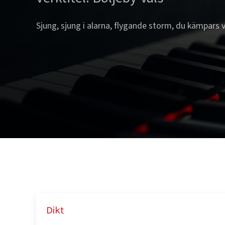
Sjung, sjung i alarna, flygande storm, du kämpars 
Dikt