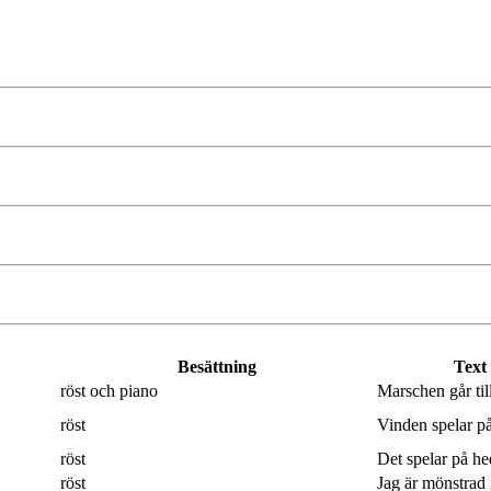
Besättning
Text
röst och piano
Marschen går til
röst
Vinden spelar på
röst
Det spelar på hed
röst
Jag är mönstrad 