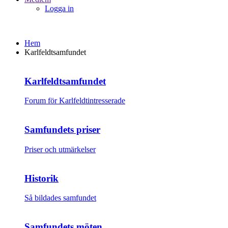
Logga in
Hem
Karlfeldtsamfundet
Karlfeldtsamfundet
Forum för Karlfeldtintresserade
Samfundets priser
Priser och utmärkelser
Historik
Så bildades samfundet
Samfundets möten