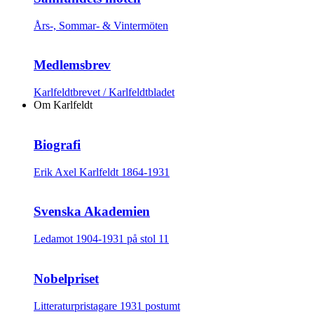
Års-, Sommar- & Vintermöten
Medlemsbrev
Karlfeldtbrevet / Karlfeldtbladet
Om Karlfeldt
Biografi
Erik Axel Karlfeldt 1864-1931
Svenska Akademien
Ledamot 1904-1931 på stol 11
Nobelpriset
Litteraturpristagare 1931 postumt