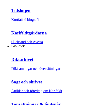
Tidslinjen
Kortfattad biografi
Karlfeldtgårdarna
i Leksand och Avesta
Bibliotek
Diktarkivet
Diktsamlingar och översättningar
Sagt och skrivet
Artiklar och föredrag om Karlfeldt
Tonsättningar & ljudspår