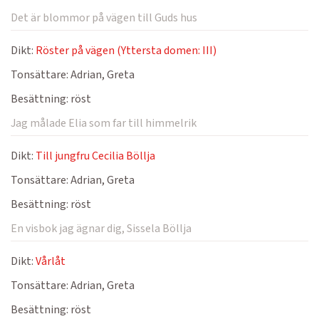
Det är blommor på vägen till Guds hus
Dikt:
Röster på vägen (Yttersta domen: III)
Tonsättare:
Adrian, Greta
Besättning:
röst
Jag målade Elia som far till himmelrik
Dikt:
Till jungfru Cecilia Böllja
Tonsättare:
Adrian, Greta
Besättning:
röst
En visbok jag ägnar dig, Sissela Böllja
Dikt:
Vårlåt
Tonsättare:
Adrian, Greta
Besättning:
röst