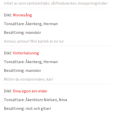
Intet är som väntanstider, vårflodsveckor, knoppningstider
Dikt:
Minnesång
Tonsättare:
Åkerberg, Herman
Besättning:
manskör
Amour, amour! Min kärlek är en lur
Dikt:
Vinterhälsning
Tonsättare:
Åkerberg, Herman
Besättning:
manskör
Möter du nordanvinden, karl
Dikt:
Dina ögon äro eldar
Tonsättare:
Åkerblom Nielsen, Nina
Besättning:
röst och gitarr