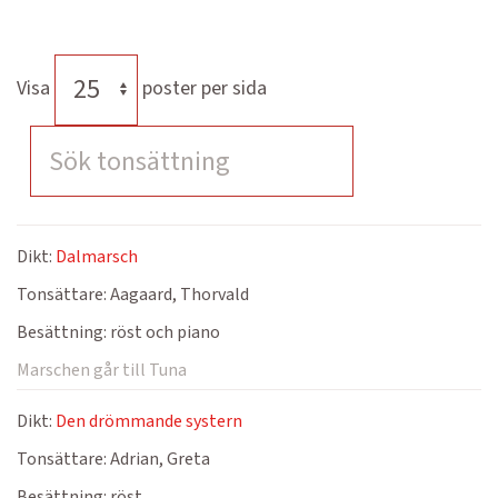
Visa
poster per sida
Dikt:
Dalmarsch
Tonsättare:
Aagaard, Thorvald
Besättning:
röst och piano
Marschen går till Tuna
Dikt:
Den drömmande systern
Tonsättare:
Adrian, Greta
Besättning:
röst