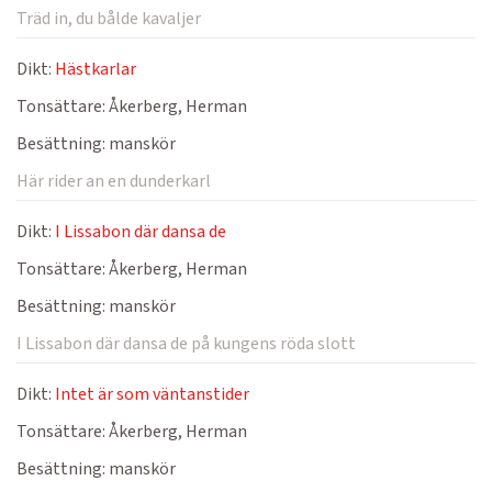
Träd in, du bålde kavaljer
Dikt:
Hästkarlar
Tonsättare:
Åkerberg, Herman
Besättning:
manskör
Här rider an en dunderkarl
Dikt:
I Lissabon där dansa de
Tonsättare:
Åkerberg, Herman
Besättning:
manskör
I Lissabon där dansa de på kungens röda slott
Dikt:
Intet är som väntanstider
Tonsättare:
Åkerberg, Herman
Besättning:
manskör