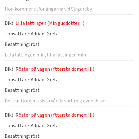
Hon kommer utför ängarna vid Sjugareby
Dikt:
Lilla lättingen (Min guddotter: I)
Tonsättare:
Adrian, Greta
Besättning:
röst
Lilla lättingen min, lilla lättingen min
Dikt:
Röster på vägen (Yttersta domen: III)
Tonsättare:
Adrian, Greta
Besättning:
röst
Det var i jordens sista vår du vart mig dyr och kär.
Dikt:
Röster på vägen (Yttersta domen: III)
Tonsättare:
Adrian, Greta
Besättning:
röst