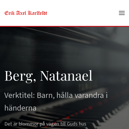
Skip to main content
Berg, Natanael
Verktitel: Barn, hålla varandra i
händerna
Det är blommor på vägen till Guds hus