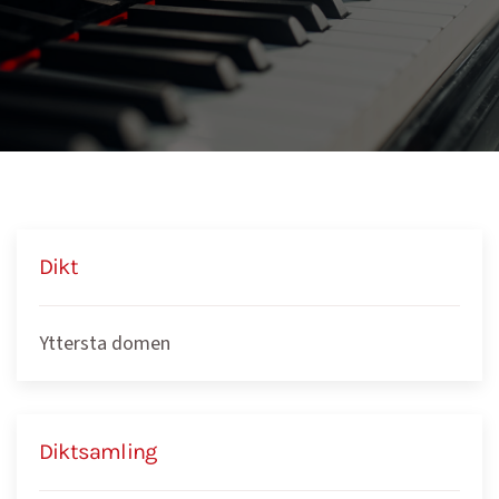
Dikt
Yttersta domen
Diktsamling