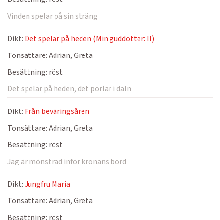
Vinden spelar på sin sträng
Dikt:
Det spelar på heden (Min guddotter: II)
Tonsättare:
Adrian, Greta
Besättning:
röst
Det spelar på heden, det porlar i daln
Dikt:
Från beväringsåren
Tonsättare:
Adrian, Greta
Besättning:
röst
Jag är mönstrad inför kronans bord
Dikt:
Jungfru Maria
Tonsättare:
Adrian, Greta
Besättning:
röst