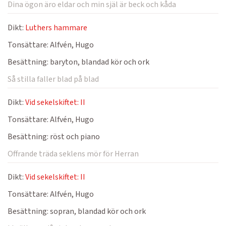
Dina ögon äro eldar och min själ är beck och kåda
Dikt:
Luthers hammare
Tonsättare:
Alfvén, Hugo
Besättning:
baryton, blandad kör och ork
Så stilla faller blad på blad
Dikt:
Vid sekelskiftet: II
Tonsättare:
Alfvén, Hugo
Besättning:
röst och piano
Offrande träda seklens mör för Herran
Dikt:
Vid sekelskiftet: II
Tonsättare:
Alfvén, Hugo
Besättning:
sopran, blandad kör och ork