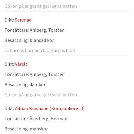
Göken på ängarna gal i sena natten
Dikt:
Serenad
Tonsättare:
Ahlberg, Torsten
Besättning:
blandad kör
Tallarnas barr och björkarnas blad
Dikt:
Vårlåt
Tonsättare:
Ahlberg, Torsten
Besättning:
damkör
Göken på ängarna gal i sena natten
Dikt:
Adrian Brushane (Kompankörer: I)
Tonsättare:
Åkerberg, Herman
Besättning:
manskör