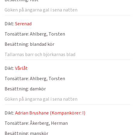
Göken på ängarna gal i sena natten
Dikt:
Serenad
Tonsättare:
Ahlberg, Torsten
Besättning:
blandad kör
Tallarnas barr och björkarnas blad
Dikt:
Vårlåt
Tonsättare:
Ahlberg, Torsten
Besättning:
damkör
Göken på ängarna gal i sena natten
Dikt:
Adrian Brushane (Kompankörer: I)
Tonsättare:
Åkerberg, Herman
Besättning:
manskör