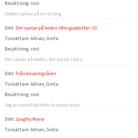
Besättning:
röst
Vinden spelar på sin sträng
Dikt:
Det spelar på heden (Min guddotter: II)
Tonsättare:
Adrian, Greta
Besättning:
röst
Det spelar på heden, det porlar i daln
Dikt:
Från beväringsåren
Tonsättare:
Adrian, Greta
Besättning:
röst
Jag är mönstrad inför kronans bord
Dikt:
Jungfru Maria
Tonsättare:
Adrian, Greta