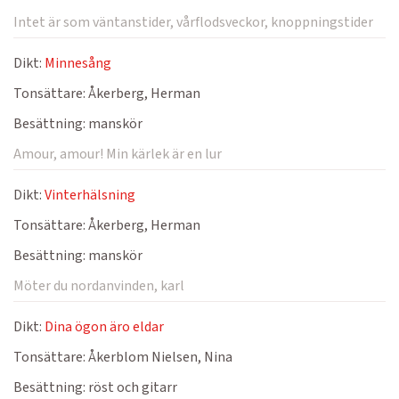
Intet är som väntanstider, vårflodsveckor, knoppningstider
Dikt:
Minnesång
Tonsättare:
Åkerberg, Herman
Besättning:
manskör
Amour, amour! Min kärlek är en lur
Dikt:
Vinterhälsning
Tonsättare:
Åkerberg, Herman
Besättning:
manskör
Möter du nordanvinden, karl
Dikt:
Dina ögon äro eldar
Tonsättare:
Åkerblom Nielsen, Nina
Besättning:
röst och gitarr