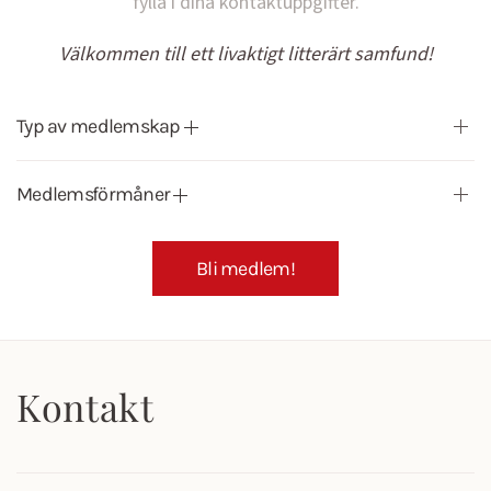
fylla i dina kontaktuppgifter.
Välkommen till ett livaktigt litterärt samfund!
Typ av medlemskap
Medlemsförmåner
Bli medlem!
Kontakt