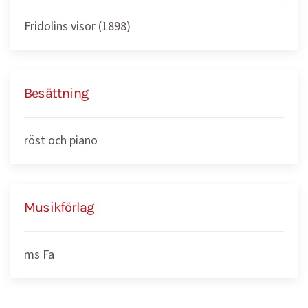
Fridolins visor (1898)
Besättning
röst och piano
Musikförlag
ms Fa