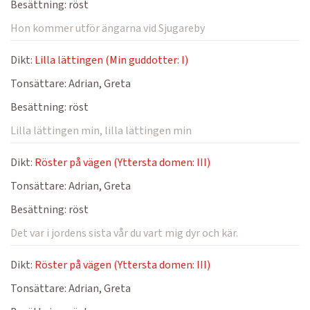
Besättning:
röst
Hon kommer utför ängarna vid Sjugareby
Dikt:
Lilla lättingen (Min guddotter: I)
Tonsättare:
Adrian, Greta
Besättning:
röst
Lilla lättingen min, lilla lättingen min
Dikt:
Röster på vägen (Yttersta domen: III)
Tonsättare:
Adrian, Greta
Besättning:
röst
Det var i jordens sista vår du vart mig dyr och kär.
Dikt:
Röster på vägen (Yttersta domen: III)
Tonsättare:
Adrian, Greta