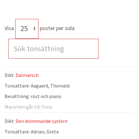
Visa
poster per sida
Dikt:
Dalmarsch
Tonsättare:
Aagaard, Thorvald
Besättning:
röst och piano
Marschen går till Tuna
Dikt:
Den drömmande systern
Tonsättare:
Adrian, Greta