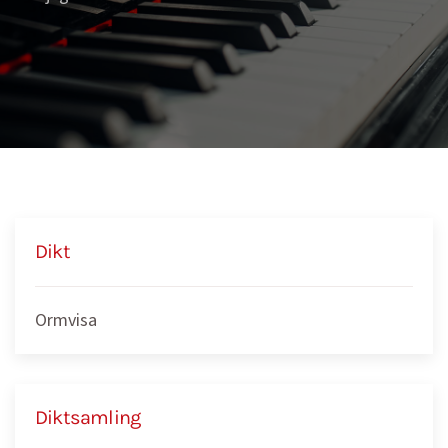
Dikt
Ormvisa
Diktsamling