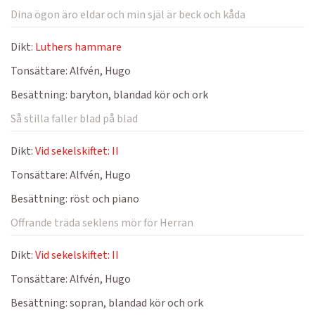
Dina ögon äro eldar och min själ är beck och kåda
Dikt:
Luthers hammare
Tonsättare:
Alfvén, Hugo
Besättning:
baryton, blandad kör och ork
Så stilla faller blad på blad
Dikt:
Vid sekelskiftet: II
Tonsättare:
Alfvén, Hugo
Besättning:
röst och piano
Offrande träda seklens mör för Herran
Dikt:
Vid sekelskiftet: II
Tonsättare:
Alfvén, Hugo
Besättning:
sopran, blandad kör och ork