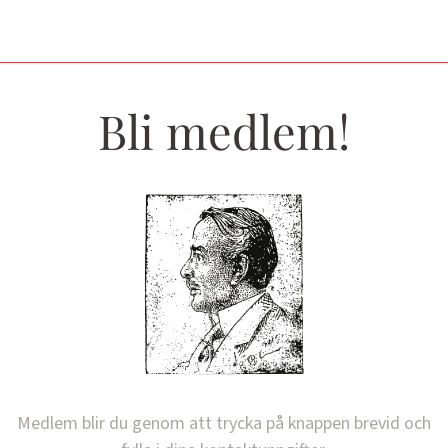
Bli medlem!
Medlem blir du genom att trycka på knappen brevid och