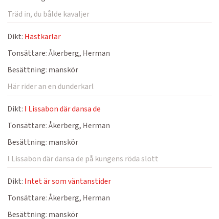
Träd in, du bålde kavaljer
Dikt:
Hästkarlar
Tonsättare:
Åkerberg, Herman
Besättning:
manskör
Här rider an en dunderkarl
Dikt:
I Lissabon där dansa de
Tonsättare:
Åkerberg, Herman
Besättning:
manskör
I Lissabon där dansa de på kungens röda slott
Dikt:
Intet är som väntanstider
Tonsättare:
Åkerberg, Herman
Besättning:
manskör