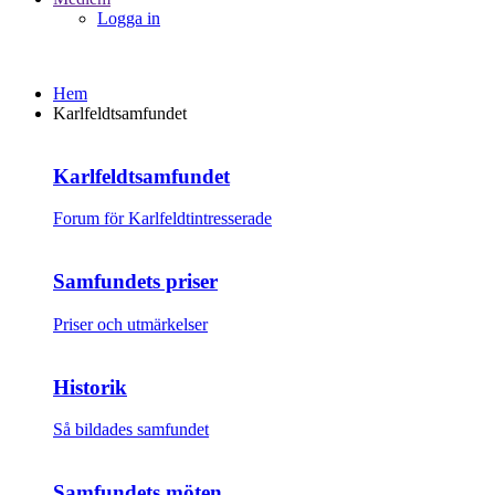
Logga in
Hem
Karlfeldtsamfundet
Karlfeldtsamfundet
Forum för Karlfeldtintresserade
Samfundets priser
Priser och utmärkelser
Historik
Så bildades samfundet
Samfundets möten