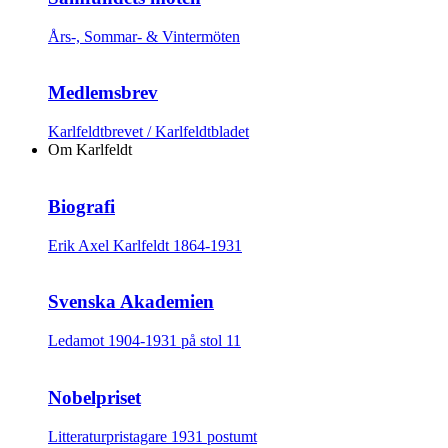
Års-, Sommar- & Vintermöten
Medlemsbrev
Karlfeldtbrevet / Karlfeldtbladet
Om Karlfeldt
Biografi
Erik Axel Karlfeldt 1864-1931
Svenska Akademien
Ledamot 1904-1931 på stol 11
Nobelpriset
Litteraturpristagare 1931 postumt