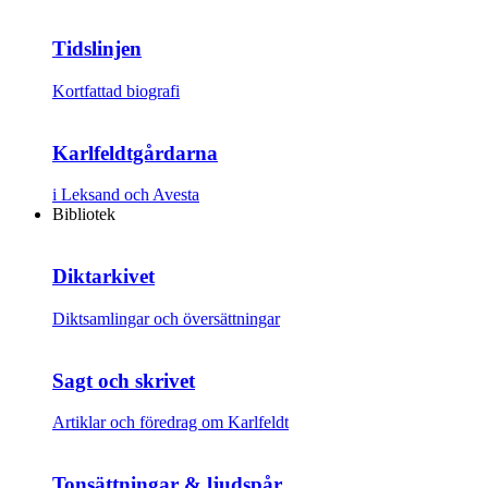
Tidslinjen
Kortfattad biografi
Karlfeldtgårdarna
i Leksand och Avesta
Bibliotek
Diktarkivet
Diktsamlingar och översättningar
Sagt och skrivet
Artiklar och föredrag om Karlfeldt
Tonsättningar & ljudspår