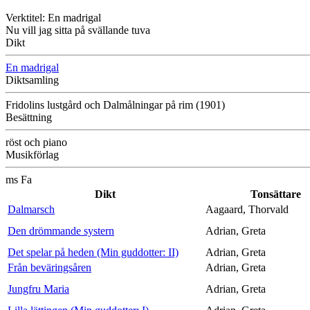
Verktitel: En madrigal
Nu vill jag sitta på svällande tuva
Dikt
En madrigal
Diktsamling
Fridolins lustgård och Dalmålningar på rim (1901)
Besättning
röst och piano
Musikförlag
ms Fa
Dikt
Tonsättare
Dalmarsch
Aagaard, Thorvald
Den drömmande systern
Adrian, Greta
Det spelar på heden (Min guddotter: II)
Adrian, Greta
Från beväringsåren
Adrian, Greta
Jungfru Maria
Adrian, Greta