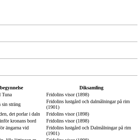
 begynnelse
Diksamling
l Tuna
Fridolins visor (1898)
Fridolins lustgård och dalmålningar på rim
 sin sträng
(1901)
en, det porlar i daln
Fridolins visor (1898)
inför kronans bord
Fridolins visor (1898)
ör ängarna vid
Fridolins lustgård och Dalmålningar på rim
(1901)