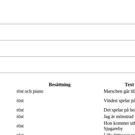
Besättning
Text
röst och piano
Marschen går til
röst
Vinden spelar på
röst
Det spelar på hed
röst
Jag är mönstrad 
Hon kommer utf
röst
Sjugareby