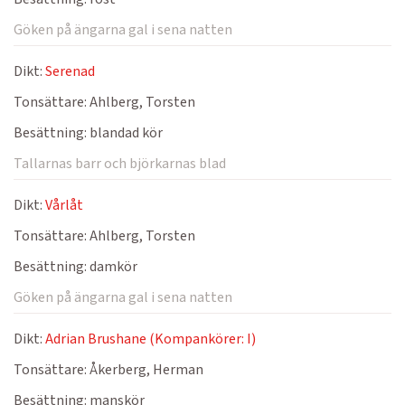
Göken på ängarna gal i sena natten
Dikt:
Serenad
Tonsättare:
Ahlberg, Torsten
Besättning:
blandad kör
Tallarnas barr och björkarnas blad
Dikt:
Vårlåt
Tonsättare:
Ahlberg, Torsten
Besättning:
damkör
Göken på ängarna gal i sena natten
Dikt:
Adrian Brushane (Kompankörer: I)
Tonsättare:
Åkerberg, Herman
Besättning:
manskör