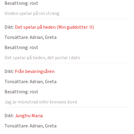
Besättning:
röst
Vinden spelar på sin sträng
Dikt:
Det spelar på heden (Min guddotter: II)
Tonsättare:
Adrian, Greta
Besättning:
röst
Det spelar på heden, det porlar i daln
Dikt:
Från beväringsåren
Tonsättare:
Adrian, Greta
Besättning:
röst
Jag är mönstrad inför kronans bord
Dikt:
Jungfru Maria
Tonsättare:
Adrian, Greta