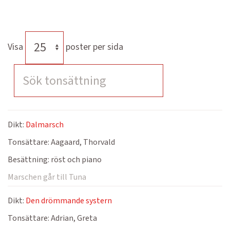
Visa
poster per sida
Dikt:
Dalmarsch
Tonsättare:
Aagaard, Thorvald
Besättning:
röst och piano
Marschen går till Tuna
Dikt:
Den drömmande systern
Tonsättare:
Adrian, Greta