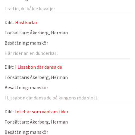
Träd in, du bålde kavaljer
Dikt:
Hästkarlar
Tonsättare:
Åkerberg, Herman
Besättning:
manskör
Här rider an en dunderkarl
Dikt:
I Lissabon där dansa de
Tonsättare:
Åkerberg, Herman
Besättning:
manskör
I Lissabon där dansa de på kungens röda slott
Dikt:
Intet är som väntanstider
Tonsättare:
Åkerberg, Herman
Besättning:
manskör