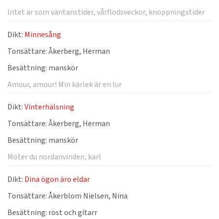
Intet är som väntanstider, vårflodsveckor, knoppningstider
Dikt:
Minnesång
Tonsättare:
Åkerberg, Herman
Besättning:
manskör
Amour, amour! Min kärlek är en lur
Dikt:
Vinterhälsning
Tonsättare:
Åkerberg, Herman
Besättning:
manskör
Möter du nordanvinden, karl
Dikt:
Dina ögon äro eldar
Tonsättare:
Åkerblom Nielsen, Nina
Besättning:
röst och gitarr