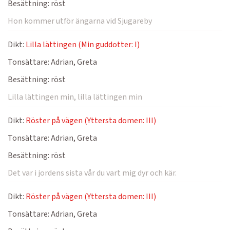
Besättning:
röst
Hon kommer utför ängarna vid Sjugareby
Dikt:
Lilla lättingen (Min guddotter: I)
Tonsättare:
Adrian, Greta
Besättning:
röst
Lilla lättingen min, lilla lättingen min
Dikt:
Röster på vägen (Yttersta domen: III)
Tonsättare:
Adrian, Greta
Besättning:
röst
Det var i jordens sista vår du vart mig dyr och kär.
Dikt:
Röster på vägen (Yttersta domen: III)
Tonsättare:
Adrian, Greta