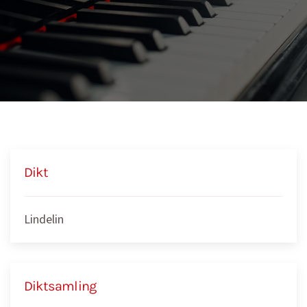
Dikt
Lindelin
Diktsamling