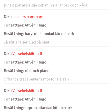
Dina ögon äro eldar och min själ är beck och kåda
Dikt:
Luthers hammare
Tonsättare:
Alfvén, Hugo
Besättning:
baryton, blandad kör och ork
Så stilla faller blad på blad
Dikt:
Vid sekelskiftet: II
Tonsättare:
Alfvén, Hugo
Besättning:
röst och piano
Offrande träda seklens mör för Herran
Dikt:
Vid sekelskiftet: II
Tonsättare:
Alfvén, Hugo
Besättning:
sopran, blandad kör och ork