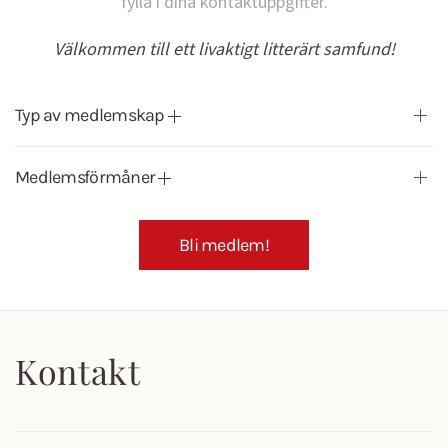
fylla i dina kontaktuppgifter.
Välkommen till ett livaktigt litterärt samfund!
Typ av medlemskap
Medlemsförmåner
Bli medlem!
Kontakt