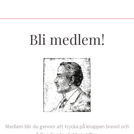
Bli medlem!
Medlem blir du genom att trycka på knappen brevid och