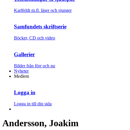
Karlfeldt m.fl. läser och sjunger
Samfundets skriftserie
Böcker, CD och video
Gallerier
Bilder från förr och nu
Nyheter
Medlem
Logga in
Logga in till din sida
Andersson, Joakim