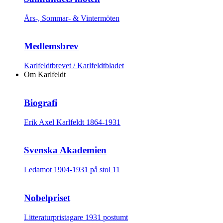
Års-, Sommar- & Vintermöten
Medlemsbrev
Karlfeldtbrevet / Karlfeldtbladet
Om Karlfeldt
Biografi
Erik Axel Karlfeldt 1864-1931
Svenska Akademien
Ledamot 1904-1931 på stol 11
Nobelpriset
Litteraturpristagare 1931 postumt