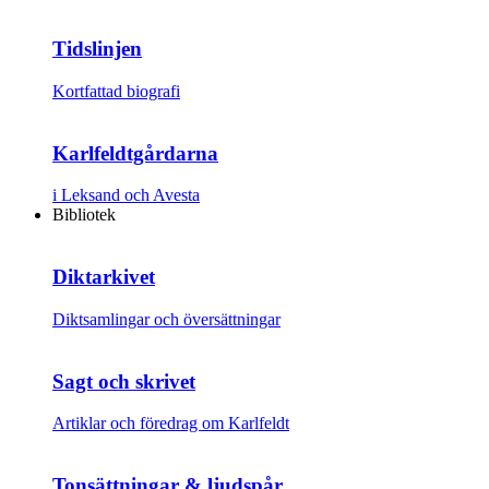
Tidslinjen
Kortfattad biografi
Karlfeldtgårdarna
i Leksand och Avesta
Bibliotek
Diktarkivet
Diktsamlingar och översättningar
Sagt och skrivet
Artiklar och föredrag om Karlfeldt
Tonsättningar & ljudspår