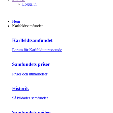
Logga in
Hem
Karlfeldtsamfundet
Karlfeldtsamfundet
Forum för Karlfeldtintresserade
Samfundets priser
Priser och utmärkelser
Historik
Så bildades samfundet
Samfundets möten