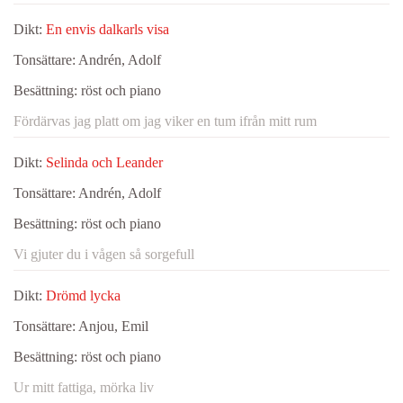
Dikt:
En envis dalkarls visa
Tonsättare:
Andrén, Adolf
Besättning:
röst och piano
Fördärvas jag platt om jag viker en tum ifrån mitt rum
Dikt:
Selinda och Leander
Tonsättare:
Andrén, Adolf
Besättning:
röst och piano
Vi gjuter du i vågen så sorgefull
Dikt:
Drömd lycka
Tonsättare:
Anjou, Emil
Besättning:
röst och piano
Ur mitt fattiga, mörka liv