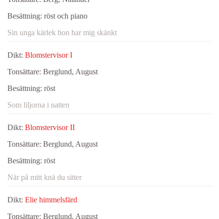
Besättning:
röst och piano
Sin unga kärlek hon har mig skänkt
Dikt:
Blomstervisor I
Tonsättare:
Berglund, August
Besättning:
röst
Som liljorna i natten
Dikt:
Blomstervisor II
Tonsättare:
Berglund, August
Besättning:
röst
När på mitt knä du sitter
Dikt:
Elie himmelsfärd
Tonsättare:
Berglund, August