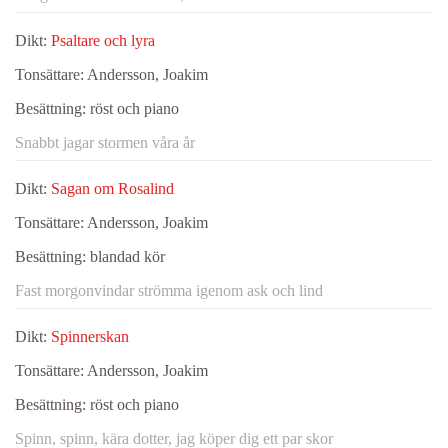
Dikt:
Psaltare och lyra
Tonsättare:
Andersson, Joakim
Besättning:
röst och piano
Snabbt jagar stormen våra år
Dikt:
Sagan om Rosalind
Tonsättare:
Andersson, Joakim
Besättning:
blandad kör
Fast morgonvindar strömma igenom ask och lind
Dikt:
Spinnerskan
Tonsättare:
Andersson, Joakim
Besättning:
röst och piano
Spinn, spinn, kära dotter, jag köper dig ett par skor