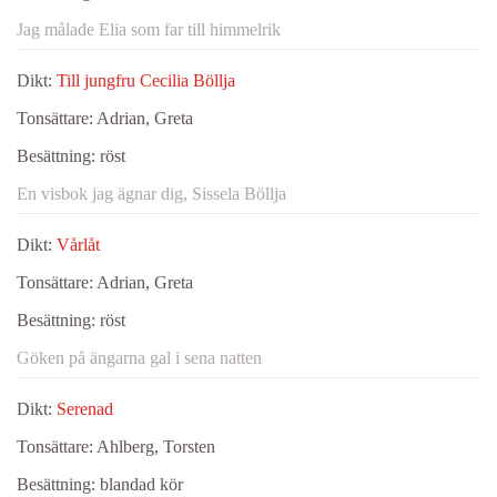
Jag målade Elia som far till himmelrik
Dikt:
Till jungfru Cecilia Böllja
Tonsättare:
Adrian, Greta
Besättning:
röst
En visbok jag ägnar dig, Sissela Böllja
Dikt:
Vårlåt
Tonsättare:
Adrian, Greta
Besättning:
röst
Göken på ängarna gal i sena natten
Dikt:
Serenad
Tonsättare:
Ahlberg, Torsten
Besättning:
blandad kör