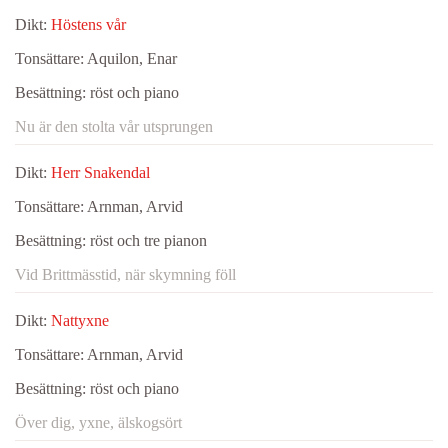
Dikt:
Höstens vår
Tonsättare:
Aquilon, Enar
Besättning:
röst och piano
Nu är den stolta vår utsprungen
Dikt:
Herr Snakendal
Tonsättare:
Arnman, Arvid
Besättning:
röst och tre pianon
Vid Brittmässtid, när skymning föll
Dikt:
Nattyxne
Tonsättare:
Arnman, Arvid
Besättning:
röst och piano
Över dig, yxne, älskogsört