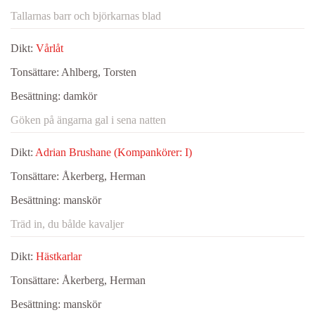
Tallarnas barr och björkarnas blad
Dikt:
Vårlåt
Tonsättare:
Ahlberg, Torsten
Besättning:
damkör
Göken på ängarna gal i sena natten
Dikt:
Adrian Brushane (Kompankörer: I)
Tonsättare:
Åkerberg, Herman
Besättning:
manskör
Träd in, du bålde kavaljer
Dikt:
Hästkarlar
Tonsättare:
Åkerberg, Herman
Besättning:
manskör