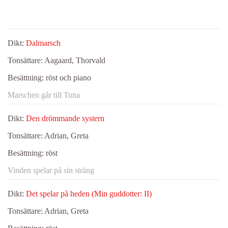
Dikt:
Dalmarsch
Tonsättare:
Aagaard, Thorvald
Besättning:
röst och piano
Marschen går till Tuna
Dikt:
Den drömmande systern
Tonsättare:
Adrian, Greta
Besättning:
röst
Vinden spelar på sin sträng
Dikt:
Det spelar på heden (Min guddotter: II)
Tonsättare:
Adrian, Greta