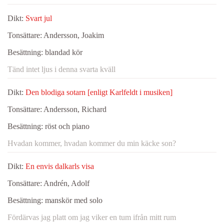
Dikt:
Svart jul
Tonsättare:
Andersson, Joakim
Besättning:
blandad kör
Tänd intet ljus i denna svarta kväll
Dikt:
Den blodiga sotarn [enligt Karlfeldt i musiken]
Tonsättare:
Andersson, Richard
Besättning:
röst och piano
Hvadan kommer, hvadan kommer du min käcke son?
Dikt:
En envis dalkarls visa
Tonsättare:
Andrén, Adolf
Besättning:
manskör med solo
Fördärvas jag platt om jag viker en tum ifrån mitt rum