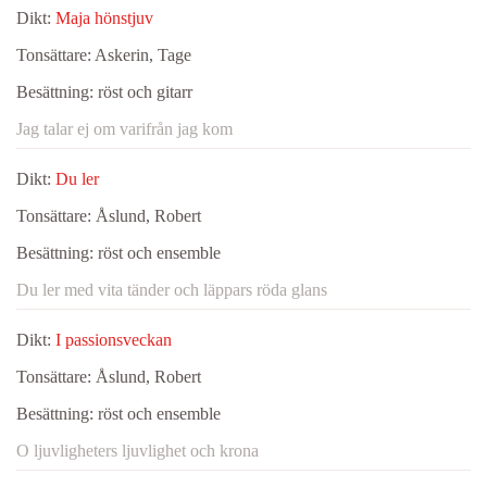
Dikt:
Maja hönstjuv
Tonsättare:
Askerin, Tage
Besättning:
röst och gitarr
Jag talar ej om varifrån jag kom
Dikt:
Du ler
Tonsättare:
Åslund, Robert
Besättning:
röst och ensemble
Du ler med vita tänder och läppars röda glans
Dikt:
I passionsveckan
Tonsättare:
Åslund, Robert
Besättning:
röst och ensemble
O ljuvligheters ljuvlighet och krona