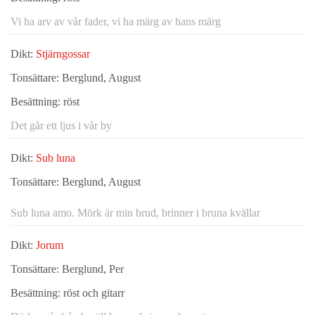
Vi ha arv av vår fader, vi ha märg av hans märg
Dikt:
Stjärngossar
Tonsättare:
Berglund, August
Besättning:
röst
Det går ett ljus i vår by
Dikt:
Sub luna
Tonsättare:
Berglund, August
Sub luna amo. Mörk är min brud, brinner i bruna kvällar
Dikt:
Jorum
Tonsättare:
Berglund, Per
Besättning:
röst och gitarr