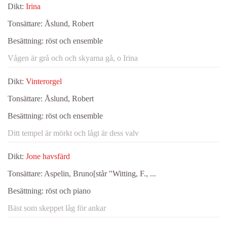
Dikt:
Irina
Tonsättare:
Åslund, Robert
Besättning:
röst och ensemble
Vågen är grå och och skyarna gå, o Irina
Dikt:
Vinterorgel
Tonsättare:
Åslund, Robert
Besättning:
röst och ensemble
Ditt tempel är mörkt och lågt är dess valv
Dikt:
Jone havsfärd
Tonsättare:
Aspelin, Bruno[står "Witting, F., ...
Besättning:
röst och piano
Bäst som skeppet låg för ankar