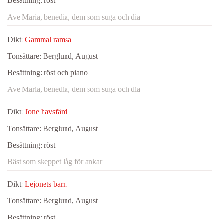
Besättning:
röst
Ave Maria, benedia, dem som suga och dia
Dikt:
Gammal ramsa
Tonsättare:
Berglund, August
Besättning:
röst och piano
Ave Maria, benedia, dem som suga och dia
Dikt:
Jone havsfärd
Tonsättare:
Berglund, August
Besättning:
röst
Bäst som skeppet låg för ankar
Dikt:
Lejonets barn
Tonsättare:
Berglund, August
Besättning:
röst