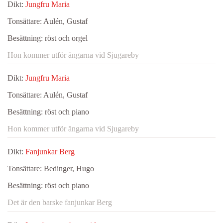
Dikt:
Jungfru Maria
Tonsättare:
Aulén, Gustaf
Besättning:
röst och orgel
Hon kommer utför ängarna vid Sjugareby
Dikt:
Jungfru Maria
Tonsättare:
Aulén, Gustaf
Besättning:
röst och piano
Hon kommer utför ängarna vid Sjugareby
Dikt:
Fanjunkar Berg
Tonsättare:
Bedinger, Hugo
Besättning:
röst och piano
Det är den barske fanjunkar Berg