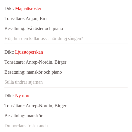
Dikt:
Majnattsröster
Tonsättare:
Anjou, Emil
Besättning:
två röster och piano
Hör, hur den kallar oss - hör du ej sången?
Dikt:
Ljusstöperskan
Tonsättare:
Anrep-Nordin, Birger
Besättning:
manskör och piano
Stilla tindrar stjärnan
Dikt:
Ny nord
Tonsättare:
Anrep-Nordin, Birger
Besättning:
manskör
Du nordans friska anda