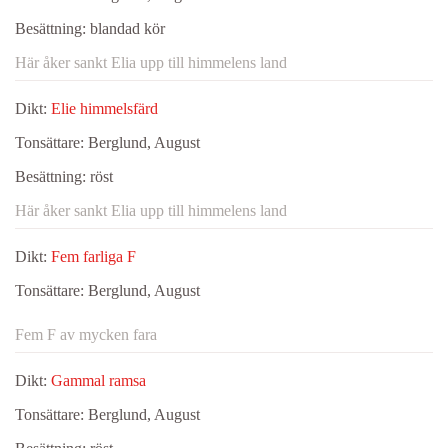
Besättning:
blandad kör
Här åker sankt Elia upp till himmelens land
Dikt:
Elie himmelsfärd
Tonsättare:
Berglund, August
Besättning:
röst
Här åker sankt Elia upp till himmelens land
Dikt:
Fem farliga F
Tonsättare:
Berglund, August
Fem F av mycken fara
Dikt:
Gammal ramsa
Tonsättare:
Berglund, August