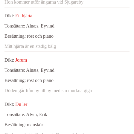
Hon kommer utför ängarna vid Sjugareby
Dikt:
Ett hjärta
Tonsättare:
Alnæs, Eyvind
Besättning:
röst och piano
Mitt hjärta är en stadig bälg
Dikt:
Jorum
Tonsättare:
Alnæs, Eyvind
Besättning:
röst och piano
Döden går från by till by med sin murkna giga
Dikt:
Du ler
Tonsättare:
Alvin, Erik
Besättning:
manskör