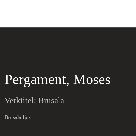
Skip to main content
Pergament, Moses
Verktitel: Brusala
Brusala ljus