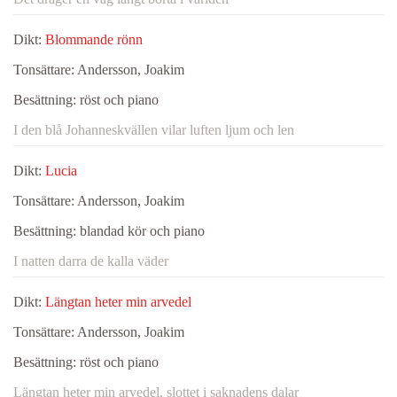
Dikt:
Blommande rönn
Tonsättare:
Andersson, Joakim
Besättning:
röst och piano
I den blå Johanneskvällen vilar luften ljum och len
Dikt:
Lucia
Tonsättare:
Andersson, Joakim
Besättning:
blandad kör och piano
I natten darra de kalla väder
Dikt:
Längtan heter min arvedel
Tonsättare:
Andersson, Joakim
Besättning:
röst och piano
Längtan heter min arvedel, slottet i saknadens dalar