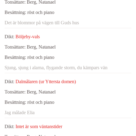
Tonsättare:
Berg, Natanael
Besättning:
röst och piano
Det är blommor på vägen till Guds hus
Dikt:
Böljeby-vals
Tonsättare:
Berg, Natanael
Besättning:
röst och piano
Sjung, sjung i alarna, flygande storm, du kämpars vän
Dikt:
Dalmålaren (ur Yttersta domen)
Tonsättare:
Berg, Natanael
Besättning:
röst och piano
Jag målade Elia
Dikt:
Intet är som väntanstider