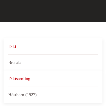
Dikt
Brusala
Diktsamling
Hösthorn (1927)