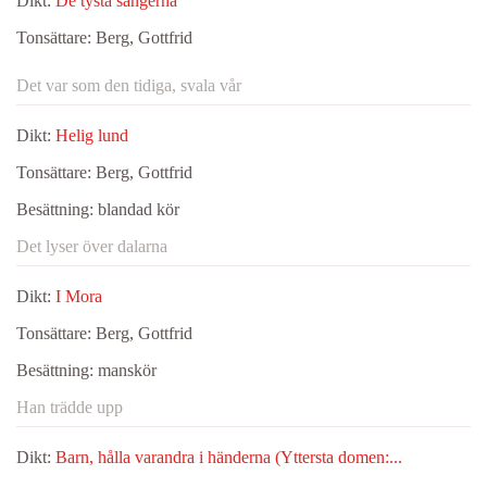
Dikt:
De tysta sångerna
Tonsättare:
Berg, Gottfrid
Det var som den tidiga, svala vår
Dikt:
Helig lund
Tonsättare:
Berg, Gottfrid
Besättning:
blandad kör
Det lyser över dalarna
Dikt:
I Mora
Tonsättare:
Berg, Gottfrid
Besättning:
manskör
Han trädde upp
Dikt:
Barn, hålla varandra i händerna (Yttersta domen:...