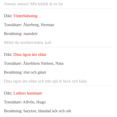
Amour, amour! Min kärlek är en lur
Dikt:
Vinterhälsning
Tonsättare:
Åkerberg, Herman
Besättning:
manskör
Möter du nordanvinden, karl
Dikt:
Dina ögon äro eldar
Tonsättare:
Åkerblom Nielsen, Nina
Besättning:
röst och gitarr
Dina ögon äro eldar och min själ är beck och kåda
Dikt:
Luthers hammare
Tonsättare:
Alfvén, Hugo
Besättning:
baryton, blandad kör och ork