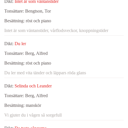
Dikt:
Intet är som väntanstider
Tonsättare:
Bengtson, Tor
Besättning:
röst och piano
Intet är som väntanstider, vårflodsveckor, knoppningstider
Dikt:
Du ler
Tonsättare:
Berg, Alfred
Besättning:
röst och piano
Du ler med vita tänder och läppars röda glans
Dikt:
Selinda och Leander
Tonsättare:
Berg, Alfred
Besättning:
manskör
Vi gjuter du i vågen så sorgefull