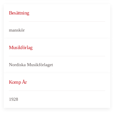
Besättning
manskör
Musikförlag
Nordiska Musikförlaget
Komp År
1928