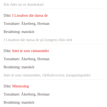
Här rider an en dunderkarl
Dikt:
I Lissabon där dansa de
Tonsättare:
Åkerberg, Herman
Besättning:
manskör
I Lissabon där dansa de på kungens röda slott
Dikt:
Intet är som väntanstider
Tonsättare:
Åkerberg, Herman
Besättning:
manskör
Intet är som väntanstider, vårflodsveckor, knoppningstider
Dikt:
Minnesång
Tonsättare:
Åkerberg, Herman
Besättning:
manskör