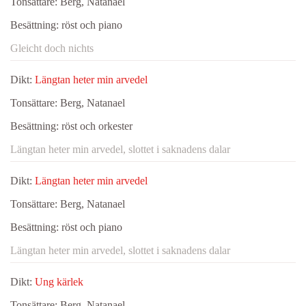
Tonsättare:
Berg, Natanael
Besättning:
röst och piano
Gleicht doch nichts
Dikt:
Längtan heter min arvedel
Tonsättare:
Berg, Natanael
Besättning:
röst och orkester
Längtan heter min arvedel, slottet i saknadens dalar
Dikt:
Längtan heter min arvedel
Tonsättare:
Berg, Natanael
Besättning:
röst och piano
Längtan heter min arvedel, slottet i saknadens dalar
Dikt:
Ung kärlek
Tonsättare:
Berg, Natanael