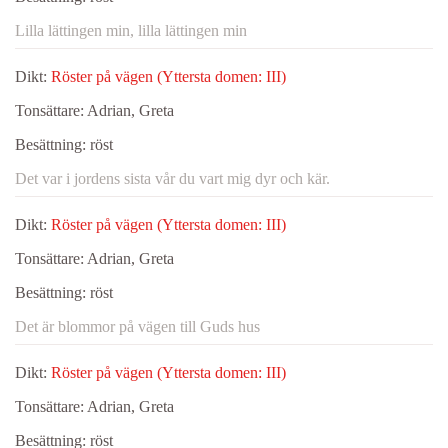
Lilla lättingen min, lilla lättingen min
Dikt:
Röster på vägen (Yttersta domen: III)
Tonsättare:
Adrian, Greta
Besättning:
röst
Det var i jordens sista vår du vart mig dyr och kär.
Dikt:
Röster på vägen (Yttersta domen: III)
Tonsättare:
Adrian, Greta
Besättning:
röst
Det är blommor på vägen till Guds hus
Dikt:
Röster på vägen (Yttersta domen: III)
Tonsättare:
Adrian, Greta
Besättning:
röst