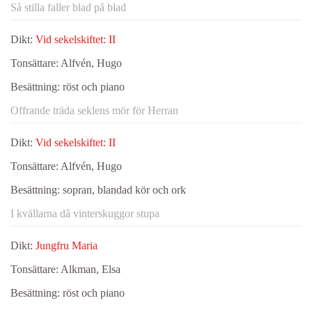
Så stilla faller blad på blad
Dikt:
Vid sekelskiftet: II
Tonsättare:
Alfvén, Hugo
Besättning:
röst och piano
Offrande träda seklens mör för Herran
Dikt:
Vid sekelskiftet: II
Tonsättare:
Alfvén, Hugo
Besättning:
sopran, blandad kör och ork
I kvällarna då vinterskuggor stupa
Dikt:
Jungfru Maria
Tonsättare:
Alkman, Elsa
Besättning:
röst och piano