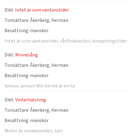
Dikt:
Intet är som väntanstider
Tonsättare:
Åkerberg, Herman
Besättning:
manskör
Intet är som väntanstider, vårflodsveckor, knoppningstider
Dikt:
Minnesång
Tonsättare:
Åkerberg, Herman
Besättning:
manskör
Amour, amour! Min kärlek är en lur
Dikt:
Vinterhälsning
Tonsättare:
Åkerberg, Herman
Besättning:
manskör
Möter du nordanvinden, karl