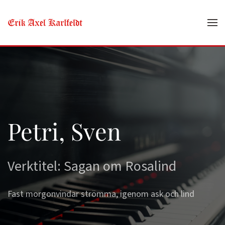
Skip to main content
Petri, Sven
Verktitel: Sagan om Rosalind
Fast morgonvindar strömma, igenom ask och lind