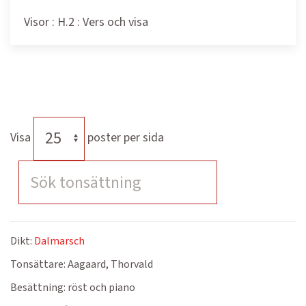
Visor : H.2 : Vers och visa
Visa
poster per sida
Dikt:
Dalmarsch
Tonsättare:
Aagaard, Thorvald
Besättning:
röst och piano