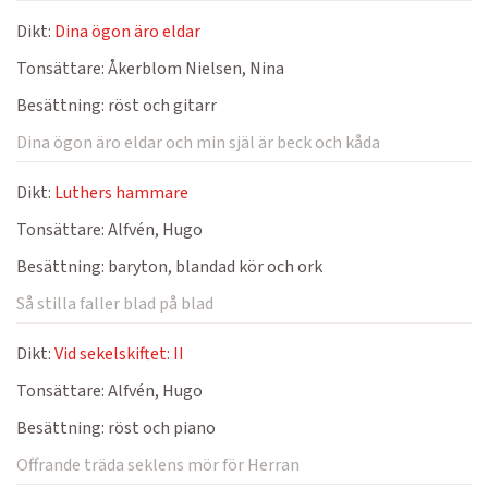
Dikt:
Dina ögon äro eldar
Tonsättare:
Åkerblom Nielsen, Nina
Besättning:
röst och gitarr
Dina ögon äro eldar och min själ är beck och kåda
Dikt:
Luthers hammare
Tonsättare:
Alfvén, Hugo
Besättning:
baryton, blandad kör och ork
Så stilla faller blad på blad
Dikt:
Vid sekelskiftet: II
Tonsättare:
Alfvén, Hugo
Besättning:
röst och piano
Offrande träda seklens mör för Herran