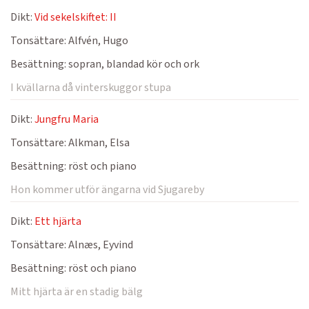
Dikt:
Vid sekelskiftet: II
Tonsättare:
Alfvén, Hugo
Besättning:
sopran, blandad kör och ork
I kvällarna då vinterskuggor stupa
Dikt:
Jungfru Maria
Tonsättare:
Alkman, Elsa
Besättning:
röst och piano
Hon kommer utför ängarna vid Sjugareby
Dikt:
Ett hjärta
Tonsättare:
Alnæs, Eyvind
Besättning:
röst och piano
Mitt hjärta är en stadig bälg