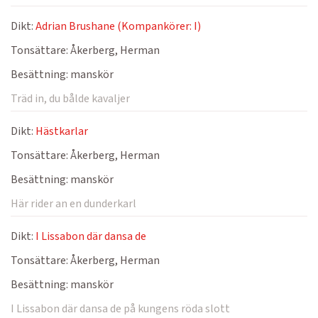
Dikt:
Adrian Brushane (Kompankörer: I)
Tonsättare:
Åkerberg, Herman
Besättning:
manskör
Träd in, du bålde kavaljer
Dikt:
Hästkarlar
Tonsättare:
Åkerberg, Herman
Besättning:
manskör
Här rider an en dunderkarl
Dikt:
I Lissabon där dansa de
Tonsättare:
Åkerberg, Herman
Besättning:
manskör
I Lissabon där dansa de på kungens röda slott