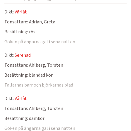
Dikt:
Vårlåt
Tonsättare:
Adrian, Greta
Besättning:
röst
Göken på ängarna gal i sena natten
Dikt:
Serenad
Tonsättare:
Ahlberg, Torsten
Besättning:
blandad kör
Tallarnas barr och björkarnas blad
Dikt:
Vårlåt
Tonsättare:
Ahlberg, Torsten
Besättning:
damkör
Göken på ängarna gal i sena natten