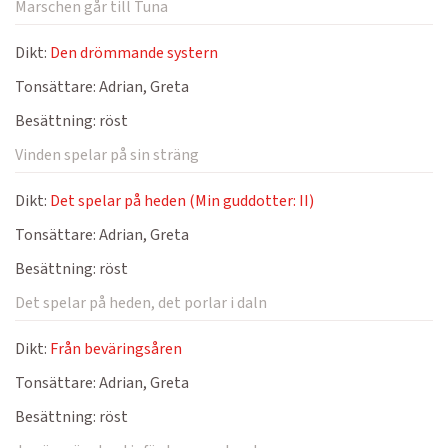
Marschen går till Tuna
Dikt:
Den drömmande systern
Tonsättare:
Adrian, Greta
Besättning:
röst
Vinden spelar på sin sträng
Dikt:
Det spelar på heden (Min guddotter: II)
Tonsättare:
Adrian, Greta
Besättning:
röst
Det spelar på heden, det porlar i daln
Dikt:
Från beväringsåren
Tonsättare:
Adrian, Greta
Besättning:
röst