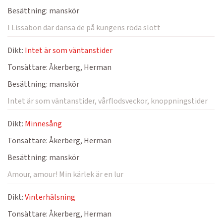
Besättning:
manskör
I Lissabon där dansa de på kungens röda slott
Dikt:
Intet är som väntanstider
Tonsättare:
Åkerberg, Herman
Besättning:
manskör
Intet är som väntanstider, vårflodsveckor, knoppningstider
Dikt:
Minnesång
Tonsättare:
Åkerberg, Herman
Besättning:
manskör
Amour, amour! Min kärlek är en lur
Dikt:
Vinterhälsning
Tonsättare:
Åkerberg, Herman