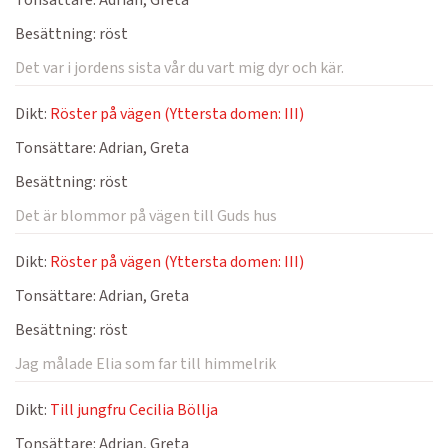
Tonsättare:
Adrian, Greta
Besättning:
röst
Det var i jordens sista vår du vart mig dyr och kär.
Dikt:
Röster på vägen (Yttersta domen: III)
Tonsättare:
Adrian, Greta
Besättning:
röst
Det är blommor på vägen till Guds hus
Dikt:
Röster på vägen (Yttersta domen: III)
Tonsättare:
Adrian, Greta
Besättning:
röst
Jag målade Elia som far till himmelrik
Dikt:
Till jungfru Cecilia Böllja
Tonsättare:
Adrian, Greta