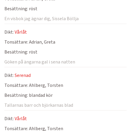
Besättning:
röst
En visbok jag ägnar dig, Sissela Böllja
Dikt:
Vårlåt
Tonsättare:
Adrian, Greta
Besättning:
röst
Göken på ängarna gal i sena natten
Dikt:
Serenad
Tonsättare:
Ahlberg, Torsten
Besättning:
blandad kör
Tallarnas barr och björkarnas blad
Dikt:
Vårlåt
Tonsättare:
Ahlberg, Torsten