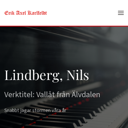
Skip to main content
Lindberg, Nils
Verktitel: Vallåt från Älvdalen
Snabbt jagar stormen våra år