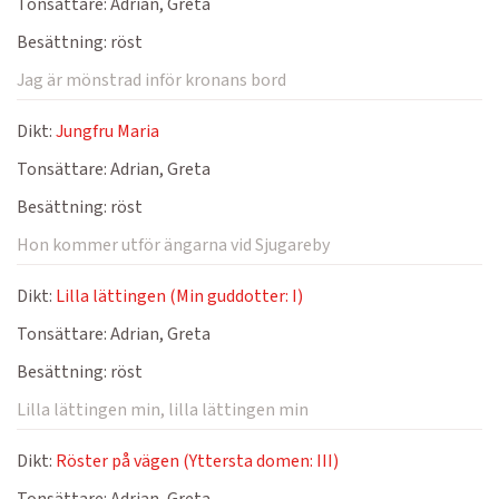
Tonsättare:
Adrian, Greta
Besättning:
röst
Jag är mönstrad inför kronans bord
Dikt:
Jungfru Maria
Tonsättare:
Adrian, Greta
Besättning:
röst
Hon kommer utför ängarna vid Sjugareby
Dikt:
Lilla lättingen (Min guddotter: I)
Tonsättare:
Adrian, Greta
Besättning:
röst
Lilla lättingen min, lilla lättingen min
Dikt:
Röster på vägen (Yttersta domen: III)