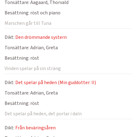
Tonsättare:
Aagaard, Thorvald
Besättning:
röst och piano
Marschen går till Tuna
Dikt:
Den drömmande systern
Tonsättare:
Adrian, Greta
Besättning:
röst
Vinden spelar på sin sträng
Dikt:
Det spelar på heden (Min guddotter: II)
Tonsättare:
Adrian, Greta
Besättning:
röst
Det spelar på heden, det porlar i daln
Dikt:
Från beväringsåren