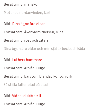
Besättning:
manskör
Möter du nordanvinden, karl
Dikt:
Dina ögon äro eldar
Tonsättare:
Åkerblom Nielsen, Nina
Besättning:
röst och gitarr
Dina ögon äro eldar och min själ är beck och kåda
Dikt:
Luthers hammare
Tonsättare:
Alfvén, Hugo
Besättning:
baryton, blandad kör och ork
Så stilla faller blad på blad
Dikt:
Vid sekelskiftet: II
Tonsättare:
Alfvén, Hugo