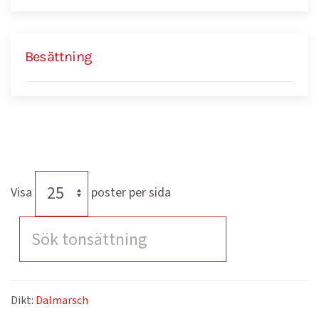
Besättning
Visa
poster per sida
Dikt:
Dalmarsch