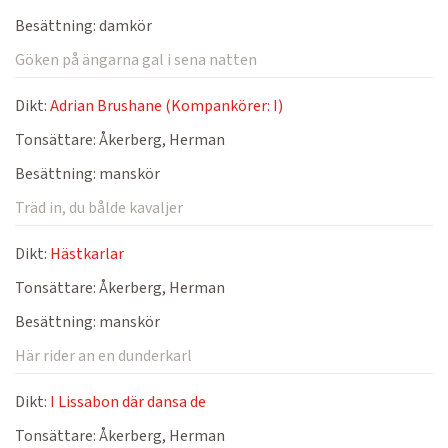
Besättning:
damkör
Göken på ängarna gal i sena natten
Dikt:
Adrian Brushane (Kompankörer: I)
Tonsättare:
Åkerberg, Herman
Besättning:
manskör
Träd in, du bålde kavaljer
Dikt:
Hästkarlar
Tonsättare:
Åkerberg, Herman
Besättning:
manskör
Här rider an en dunderkarl
Dikt:
I Lissabon där dansa de
Tonsättare:
Åkerberg, Herman