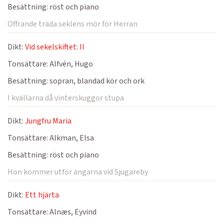
Besättning:
röst och piano
Offrande träda seklens mör för Herran
Dikt:
Vid sekelskiftet: II
Tonsättare:
Alfvén, Hugo
Besättning:
sopran, blandad kör och ork
I kvällarna då vinterskuggor stupa
Dikt:
Jungfru Maria
Tonsättare:
Alkman, Elsa
Besättning:
röst och piano
Hon kommer utför ängarna vid Sjugareby
Dikt:
Ett hjärta
Tonsättare:
Alnæs, Eyvind