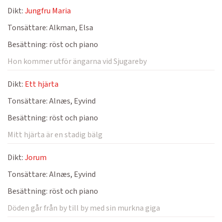
Dikt:
Jungfru Maria
Tonsättare:
Alkman, Elsa
Besättning:
röst och piano
Hon kommer utför ängarna vid Sjugareby
Dikt:
Ett hjärta
Tonsättare:
Alnæs, Eyvind
Besättning:
röst och piano
Mitt hjärta är en stadig bälg
Dikt:
Jorum
Tonsättare:
Alnæs, Eyvind
Besättning:
röst och piano
Döden går från by till by med sin murkna giga