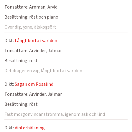
Tonsättare:
Arnman, Arvid
Besättning:
röst och piano
Över dig, yxne, älskogsört
Dikt:
Långt borta i världen
Tonsättare:
Arvinder, Jalmar
Besättning:
röst
Det drager en väg långt borta i världen
Dikt:
Sagan om Rosalind
Tonsättare:
Arvinder, Jalmar
Besättning:
röst
Fast morgonvindar strömma, igenom ask och lind
Dikt:
Vinterhälsning