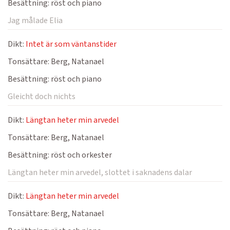
Besättning:
röst och piano
Jag målade Elia
Dikt:
Intet är som väntanstider
Tonsättare:
Berg, Natanael
Besättning:
röst och piano
Gleicht doch nichts
Dikt:
Längtan heter min arvedel
Tonsättare:
Berg, Natanael
Besättning:
röst och orkester
Längtan heter min arvedel, slottet i saknadens dalar
Dikt:
Längtan heter min arvedel
Tonsättare:
Berg, Natanael