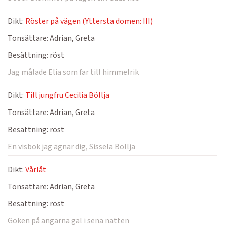
Dikt:
Röster på vägen (Yttersta domen: III)
Tonsättare:
Adrian, Greta
Besättning:
röst
Jag målade Elia som far till himmelrik
Dikt:
Till jungfru Cecilia Böllja
Tonsättare:
Adrian, Greta
Besättning:
röst
En visbok jag ägnar dig, Sissela Böllja
Dikt:
Vårlåt
Tonsättare:
Adrian, Greta
Besättning:
röst
Göken på ängarna gal i sena natten