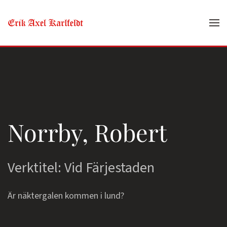
Skip to main content
Norrby, Robert
Verktitel: Vid Färjestaden
Är näktergalen kommen i lund?