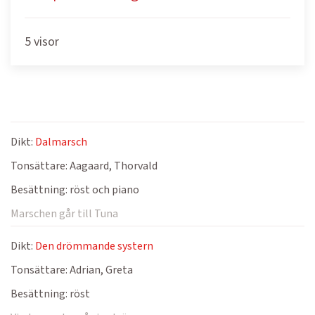
5 visor
Dikt:
Dalmarsch
Tonsättare:
Aagaard, Thorvald
Besättning:
röst och piano
Marschen går till Tuna
Dikt:
Den drömmande systern
Tonsättare:
Adrian, Greta
Besättning:
röst