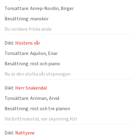
Tonsättare:
Anrep-Nordin, Birger
Besättning:
manskör
Du nordans friska anda
Dikt:
Höstens vår
Tonsättare:
Aquilon, Enar
Besättning:
röst och piano
Nu är den stolta vår utsprungen
Dikt:
Herr Snakendal
Tonsättare:
Arnman, Arvid
Besättning:
röst och tre pianon
Vid Brittmässtid, när skymning föll
Dikt:
Nattyxne