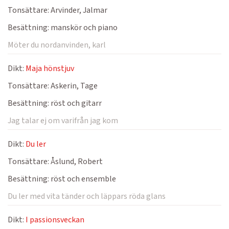
Tonsättare:
Arvinder, Jalmar
Besättning:
manskör och piano
Möter du nordanvinden, karl
Dikt:
Maja hönstjuv
Tonsättare:
Askerin, Tage
Besättning:
röst och gitarr
Jag talar ej om varifrån jag kom
Dikt:
Du ler
Tonsättare:
Åslund, Robert
Besättning:
röst och ensemble
Du ler med vita tänder och läppars röda glans
Dikt:
I passionsveckan