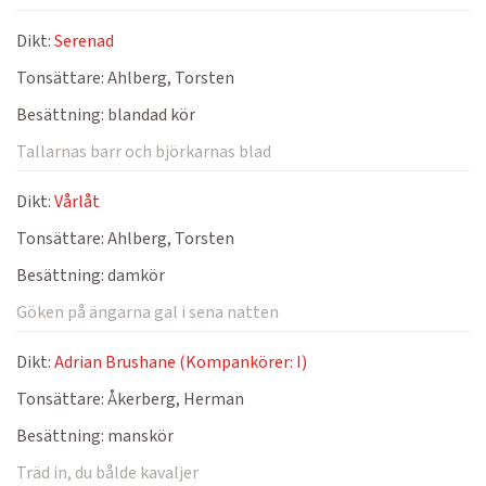
Dikt:
Serenad
Tonsättare:
Ahlberg, Torsten
Besättning:
blandad kör
Tallarnas barr och björkarnas blad
Dikt:
Vårlåt
Tonsättare:
Ahlberg, Torsten
Besättning:
damkör
Göken på ängarna gal i sena natten
Dikt:
Adrian Brushane (Kompankörer: I)
Tonsättare:
Åkerberg, Herman
Besättning:
manskör
Träd in, du bålde kavaljer