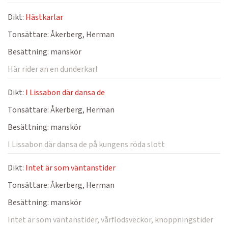
Dikt:
Hästkarlar
Tonsättare:
Åkerberg, Herman
Besättning:
manskör
Här rider an en dunderkarl
Dikt:
I Lissabon där dansa de
Tonsättare:
Åkerberg, Herman
Besättning:
manskör
I Lissabon där dansa de på kungens röda slott
Dikt:
Intet är som väntanstider
Tonsättare:
Åkerberg, Herman
Besättning:
manskör
Intet är som väntanstider, vårflodsveckor, knoppningstider