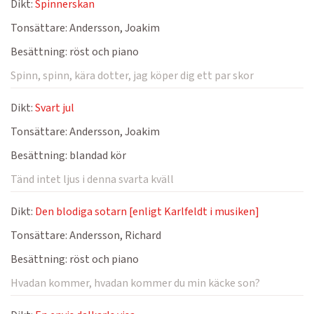
Dikt:
Spinnerskan
Tonsättare:
Andersson, Joakim
Besättning:
röst och piano
Spinn, spinn, kära dotter, jag köper dig ett par skor
Dikt:
Svart jul
Tonsättare:
Andersson, Joakim
Besättning:
blandad kör
Tänd intet ljus i denna svarta kväll
Dikt:
Den blodiga sotarn [enligt Karlfeldt i musiken]
Tonsättare:
Andersson, Richard
Besättning:
röst och piano
Hvadan kommer, hvadan kommer du min käcke son?