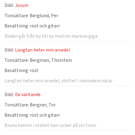
Dikt:
Jorum
Tonsättare:
Berglund, Per
Besättning:
röst och gitarr
Döden går från by till by med sin murkna giga
Dikt:
Längtan heter min arvedel
Tonsättare:
Bergman, Thorstein
Besättning:
röst
Längtan heter min arvedel, slottet i saknadens dalar
Dikt:
De väntande
Tonsättare:
Bergner, Tor
Besättning:
röst och gitarr
Bruna hästen i stallet han rycker på sin tross