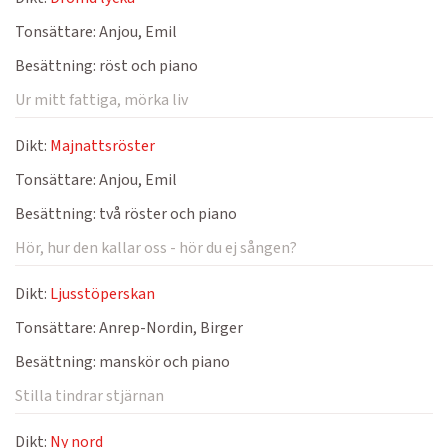
Tonsättare:
Anjou, Emil
Besättning:
röst och piano
Ur mitt fattiga, mörka liv
Dikt:
Majnattsröster
Tonsättare:
Anjou, Emil
Besättning:
två röster och piano
Hör, hur den kallar oss - hör du ej sången?
Dikt:
Ljusstöperskan
Tonsättare:
Anrep-Nordin, Birger
Besättning:
manskör och piano
Stilla tindrar stjärnan
Dikt:
Ny nord