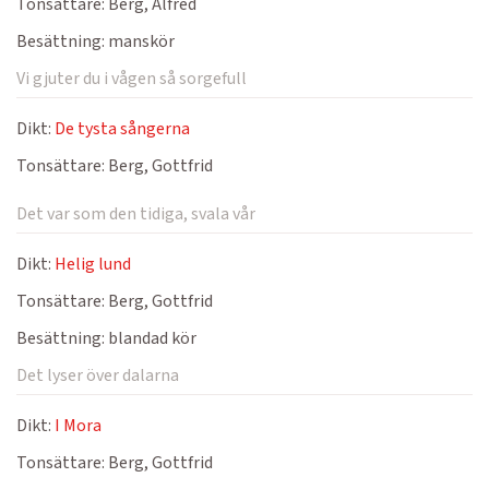
Tonsättare:
Berg, Alfred
Besättning:
manskör
Vi gjuter du i vågen så sorgefull
Dikt:
De tysta sångerna
Tonsättare:
Berg, Gottfrid
Det var som den tidiga, svala vår
Dikt:
Helig lund
Tonsättare:
Berg, Gottfrid
Besättning:
blandad kör
Det lyser över dalarna
Dikt:
I Mora
Tonsättare:
Berg, Gottfrid