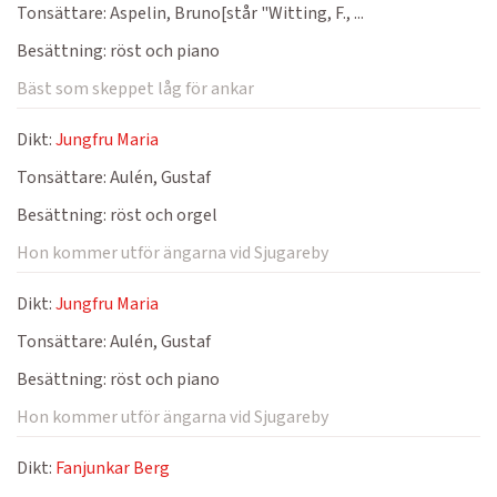
Tonsättare:
Aspelin, Bruno[står "Witting, F., ...
Besättning:
röst och piano
Bäst som skeppet låg för ankar
Dikt:
Jungfru Maria
Tonsättare:
Aulén, Gustaf
Besättning:
röst och orgel
Hon kommer utför ängarna vid Sjugareby
Dikt:
Jungfru Maria
Tonsättare:
Aulén, Gustaf
Besättning:
röst och piano
Hon kommer utför ängarna vid Sjugareby
Dikt:
Fanjunkar Berg