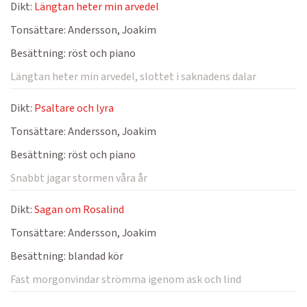
Dikt:
Längtan heter min arvedel
Tonsättare:
Andersson, Joakim
Besättning:
röst och piano
Längtan heter min arvedel, slottet i saknadens dalar
Dikt:
Psaltare och lyra
Tonsättare:
Andersson, Joakim
Besättning:
röst och piano
Snabbt jagar stormen våra år
Dikt:
Sagan om Rosalind
Tonsättare:
Andersson, Joakim
Besättning:
blandad kör
Fast morgonvindar strömma igenom ask och lind