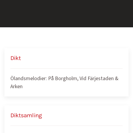
Dikt
Ölandsmelodier: På Borgholm, Vid Färjestaden &
Arken
Diktsamling