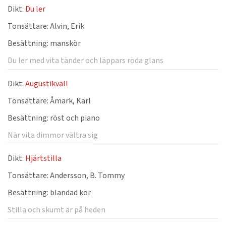
Dikt:
Du ler
Tonsättare:
Alvin, Erik
Besättning:
manskör
Du ler med vita tänder och läppars röda glans
Dikt:
Augustikväll
Tonsättare:
Åmark, Karl
Besättning:
röst och piano
När vita dimmor vältra sig
Dikt:
Hjärtstilla
Tonsättare:
Andersson, B. Tommy
Besättning:
blandad kör
Stilla och skumt är på heden