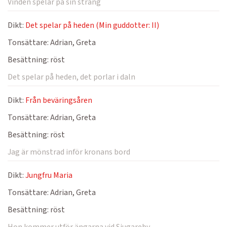
Vinden spelar på sin sträng
Dikt:
Det spelar på heden (Min guddotter: II)
Tonsättare:
Adrian, Greta
Besättning:
röst
Det spelar på heden, det porlar i daln
Dikt:
Från beväringsåren
Tonsättare:
Adrian, Greta
Besättning:
röst
Jag är mönstrad inför kronans bord
Dikt:
Jungfru Maria
Tonsättare:
Adrian, Greta
Besättning:
röst