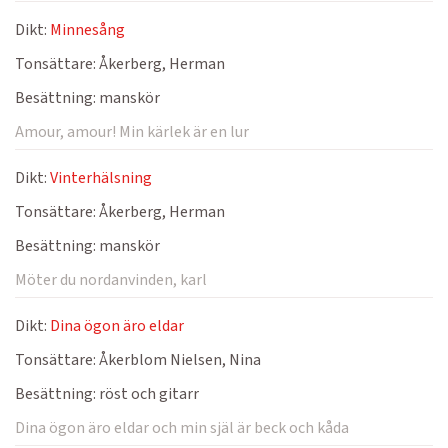
Dikt:
Minnesång
Tonsättare:
Åkerberg, Herman
Besättning:
manskör
Amour, amour! Min kärlek är en lur
Dikt:
Vinterhälsning
Tonsättare:
Åkerberg, Herman
Besättning:
manskör
Möter du nordanvinden, karl
Dikt:
Dina ögon äro eldar
Tonsättare:
Åkerblom Nielsen, Nina
Besättning:
röst och gitarr
Dina ögon äro eldar och min själ är beck och kåda