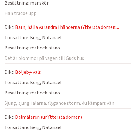
Besättning:
manskör
Han trädde upp
Dikt:
Barn, hålla varandra i händerna (Yttersta domen:...
Tonsättare:
Berg, Natanael
Besättning:
röst och piano
Det är blommor på vägen till Guds hus
Dikt:
Böljeby-vals
Tonsättare:
Berg, Natanael
Besättning:
röst och piano
Sjung, sjung i alarna, flygande storm, du kämpars vän
Dikt:
Dalmålaren (ur Yttersta domen)
Tonsättare:
Berg, Natanael