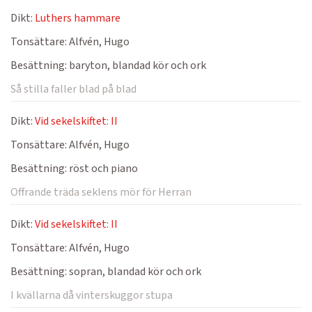
Dikt:
Luthers hammare
Tonsättare:
Alfvén, Hugo
Besättning:
baryton, blandad kör och ork
Så stilla faller blad på blad
Dikt:
Vid sekelskiftet: II
Tonsättare:
Alfvén, Hugo
Besättning:
röst och piano
Offrande träda seklens mör för Herran
Dikt:
Vid sekelskiftet: II
Tonsättare:
Alfvén, Hugo
Besättning:
sopran, blandad kör och ork
I kvällarna då vinterskuggor stupa