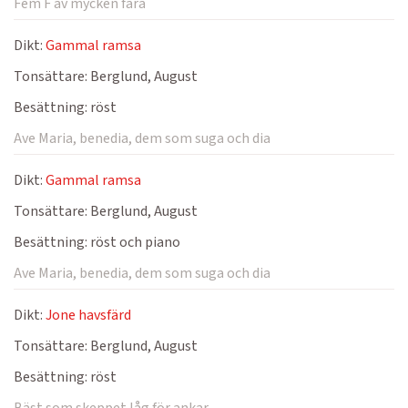
Fem F av mycken fara
Dikt:
Gammal ramsa
Tonsättare:
Berglund, August
Besättning:
röst
Ave Maria, benedia, dem som suga och dia
Dikt:
Gammal ramsa
Tonsättare:
Berglund, August
Besättning:
röst och piano
Ave Maria, benedia, dem som suga och dia
Dikt:
Jone havsfärd
Tonsättare:
Berglund, August
Besättning:
röst