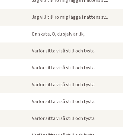
Jag vill till ro mig lägga i nattens sv...
Jag vill till ro mig lägga i nattens sv...
En skuta, Ö, du själv är lik,
Varför sitta vi så still och tysta
Varför sitta vi så still och tysta
Varför sitta vi så still och tysta
Varför sitta vi så still och tysta
Varför sitta vi så still och tysta