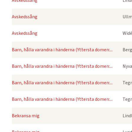
Avskedssång
Lind
Avskedssång
Ullm
Avskedssång
Widé
Barn, hålla varandra i händerna (Yttersta domen:...
Berg
Barn, hålla varandra i händerna (Yttersta domen:...
Nyva
Barn, hålla varandra i händerna (Yttersta domen:...
Tegn
Barn, hålla varandra i händerna (Yttersta domen:...
Tegn
Bekransa mig
Lind