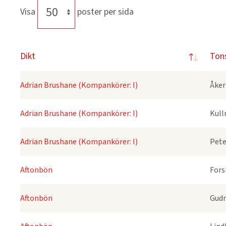
Visa
poster per sida
Dikt
Ton
Adrian Brushane (Kompankörer: I)
Åker
Adrian Brushane (Kompankörer: I)
Kull
Adrian Brushane (Kompankörer: I)
Pete
Aftonbön
Fors
Aftonbön
Gudm