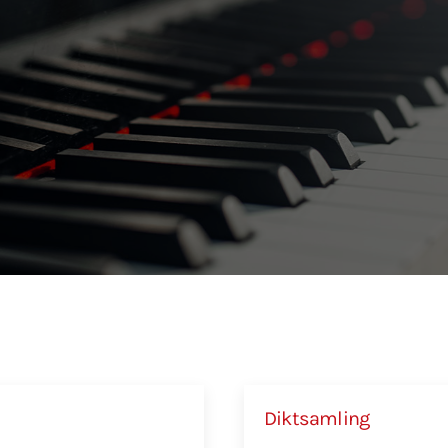
Diktsamling