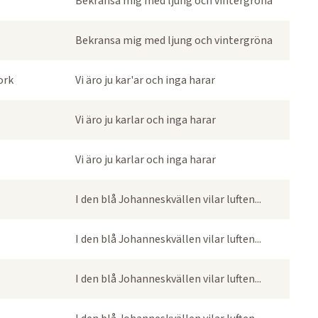
Bekransa mig med ljung och vintergröna
Bekransa mig med ljung och vintergröna
ork
Vi äro ju kar'ar och inga harar
Vi äro ju karlar och inga harar
Vi äro ju karlar och inga harar
I den blå Johanneskvällen vilar luften...
I den blå Johanneskvällen vilar luften...
I den blå Johanneskvällen vilar luften...