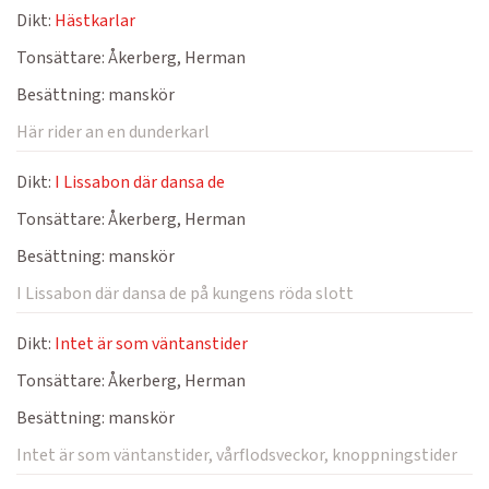
Dikt:
Hästkarlar
Tonsättare:
Åkerberg, Herman
Besättning:
manskör
Här rider an en dunderkarl
Dikt:
I Lissabon där dansa de
Tonsättare:
Åkerberg, Herman
Besättning:
manskör
I Lissabon där dansa de på kungens röda slott
Dikt:
Intet är som väntanstider
Tonsättare:
Åkerberg, Herman
Besättning:
manskör
Intet är som väntanstider, vårflodsveckor, knoppningstider