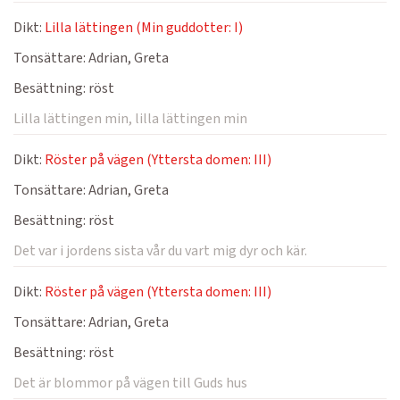
Dikt:
Lilla lättingen (Min guddotter: I)
Tonsättare:
Adrian, Greta
Besättning:
röst
Lilla lättingen min, lilla lättingen min
Dikt:
Röster på vägen (Yttersta domen: III)
Tonsättare:
Adrian, Greta
Besättning:
röst
Det var i jordens sista vår du vart mig dyr och kär.
Dikt:
Röster på vägen (Yttersta domen: III)
Tonsättare:
Adrian, Greta
Besättning:
röst
Det är blommor på vägen till Guds hus