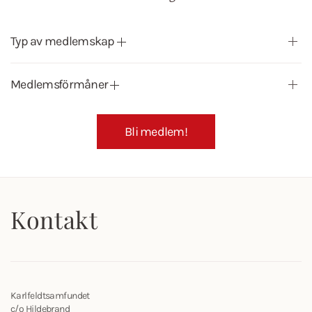
Typ av medlemskap
Medlemsförmåner
Bli medlem!
Kontakt
Karlfeldtsamfundet
c/o Hildebrand