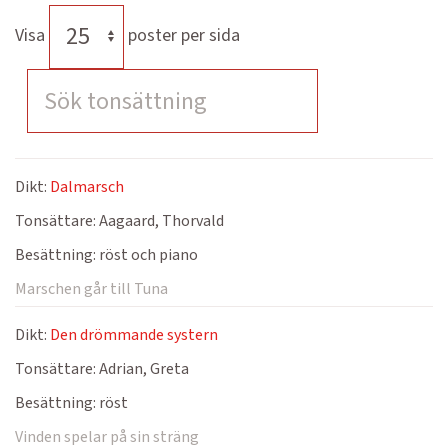
Visa
poster per sida
Dikt:
Dalmarsch
Tonsättare:
Aagaard, Thorvald
Besättning:
röst och piano
Marschen går till Tuna
Dikt:
Den drömmande systern
Tonsättare:
Adrian, Greta
Besättning:
röst
Vinden spelar på sin sträng