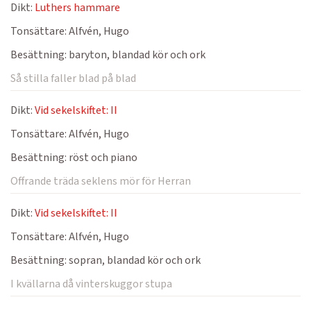
Dikt:
Luthers hammare
Tonsättare:
Alfvén, Hugo
Besättning:
baryton, blandad kör och ork
Så stilla faller blad på blad
Dikt:
Vid sekelskiftet: II
Tonsättare:
Alfvén, Hugo
Besättning:
röst och piano
Offrande träda seklens mör för Herran
Dikt:
Vid sekelskiftet: II
Tonsättare:
Alfvén, Hugo
Besättning:
sopran, blandad kör och ork
I kvällarna då vinterskuggor stupa