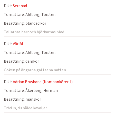
Dikt:
Serenad
Tonsättare:
Ahlberg, Torsten
Besättning:
blandad kör
Tallarnas barr och björkarnas blad
Dikt:
Vårlåt
Tonsättare:
Ahlberg, Torsten
Besättning:
damkör
Göken på ängarna gal i sena natten
Dikt:
Adrian Brushane (Kompankörer: I)
Tonsättare:
Åkerberg, Herman
Besättning:
manskör
Träd in, du bålde kavaljer