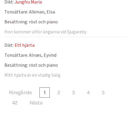
Dikt:
Jungfru Maria
Tonsättare:
Alkman, Elsa
Besättning:
röst och piano
Hon kommer utför ängarna vid Sjugareby
Dikt:
Ett hjärta
Tonsättare:
Alnæs, Eyvind
Besättning:
röst och piano
Mitt hjärta är en stadig bälg
Föregånde
1
2
3
4
5
42
Nästa