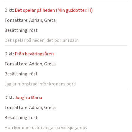
Dikt:
Det spelar på heden (Min guddotter: II)
Tonsättare:
Adrian, Greta
Besättning:
röst
Det spelar på heden, det porlar i daln
Dikt:
Från beväringsåren
Tonsättare:
Adrian, Greta
Besättning:
röst
Jag är mönstrad inför kronans bord
Dikt:
Jungfru Maria
Tonsättare:
Adrian, Greta
Besättning:
röst
Hon kommer utför ängarna vid Sjugareby