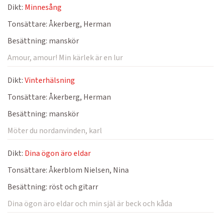
Dikt:
Minnesång
Tonsättare:
Åkerberg, Herman
Besättning:
manskör
Amour, amour! Min kärlek är en lur
Dikt:
Vinterhälsning
Tonsättare:
Åkerberg, Herman
Besättning:
manskör
Möter du nordanvinden, karl
Dikt:
Dina ögon äro eldar
Tonsättare:
Åkerblom Nielsen, Nina
Besättning:
röst och gitarr
Dina ögon äro eldar och min själ är beck och kåda