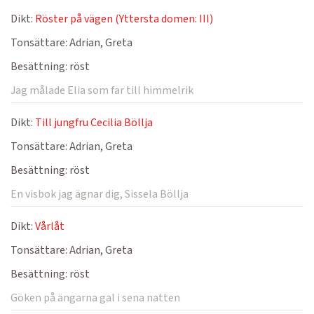
Dikt:
Röster på vägen (Yttersta domen: III)
Tonsättare:
Adrian, Greta
Besättning:
röst
Jag målade Elia som far till himmelrik
Dikt:
Till jungfru Cecilia Böllja
Tonsättare:
Adrian, Greta
Besättning:
röst
En visbok jag ägnar dig, Sissela Böllja
Dikt:
Vårlåt
Tonsättare:
Adrian, Greta
Besättning:
röst
Göken på ängarna gal i sena natten