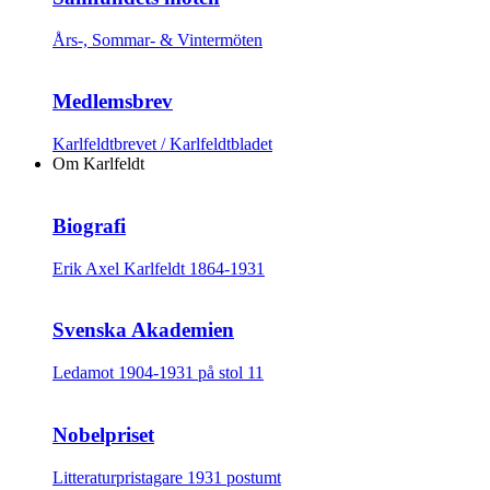
Års-, Sommar- & Vintermöten
Medlemsbrev
Karlfeldtbrevet / Karlfeldtbladet
Om Karlfeldt
Biografi
Erik Axel Karlfeldt 1864-1931
Svenska Akademien
Ledamot 1904-1931 på stol 11
Nobelpriset
Litteraturpristagare 1931 postumt