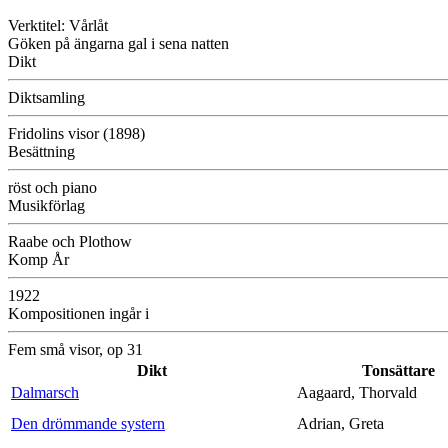
Verktitel: Vårlåt
Göken på ängarna gal i sena natten
Dikt
Diktsamling
Fridolins visor (1898)
Besättning
röst och piano
Musikförlag
Raabe och Plothow
Komp År
1922
Kompositionen ingår i
Fem små visor, op 31
Dikt
Tonsättare
Dalmarsch
Aagaard, Thorvald
Den drömmande systern
Adrian, Greta