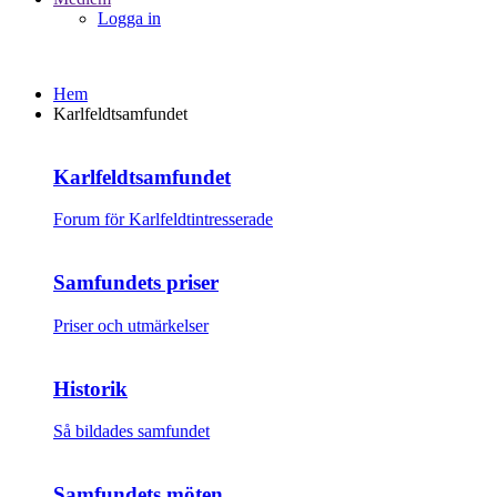
Logga in
Hem
Karlfeldtsamfundet
Karlfeldtsamfundet
Forum för Karlfeldtintresserade
Samfundets priser
Priser och utmärkelser
Historik
Så bildades samfundet
Samfundets möten