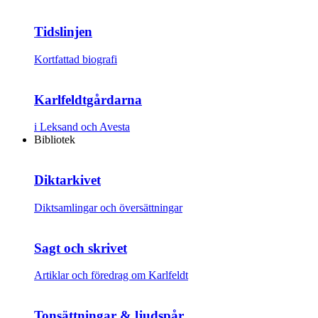
Tidslinjen
Kortfattad biografi
Karlfeldtgårdarna
i Leksand och Avesta
Bibliotek
Diktarkivet
Diktsamlingar och översättningar
Sagt och skrivet
Artiklar och föredrag om Karlfeldt
Tonsättningar & ljudspår