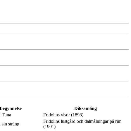
 begynnelse
Diksamling
l Tuna
Fridolins visor (1898)
Fridolins lustgård och dalmålningar på rim
 sin sträng
(1901)