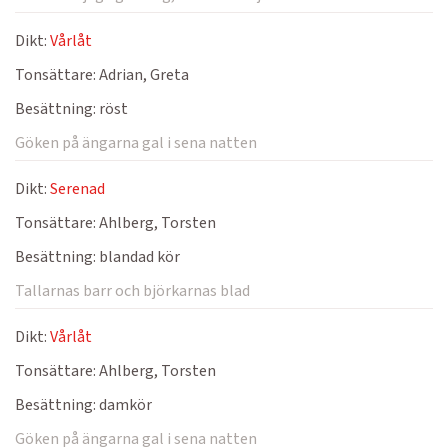
Dikt:
Vårlåt
Tonsättare:
Adrian, Greta
Besättning:
röst
Göken på ängarna gal i sena natten
Dikt:
Serenad
Tonsättare:
Ahlberg, Torsten
Besättning:
blandad kör
Tallarnas barr och björkarnas blad
Dikt:
Vårlåt
Tonsättare:
Ahlberg, Torsten
Besättning:
damkör
Göken på ängarna gal i sena natten