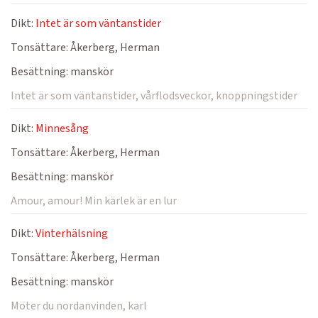
Dikt:
Intet är som väntanstider
Tonsättare:
Åkerberg, Herman
Besättning:
manskör
Intet är som väntanstider, vårflodsveckor, knoppningstider
Dikt:
Minnesång
Tonsättare:
Åkerberg, Herman
Besättning:
manskör
Amour, amour! Min kärlek är en lur
Dikt:
Vinterhälsning
Tonsättare:
Åkerberg, Herman
Besättning:
manskör
Möter du nordanvinden, karl