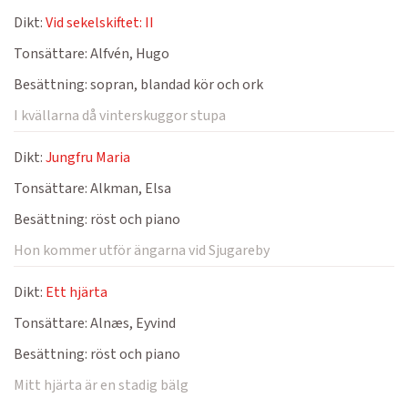
Dikt:
Vid sekelskiftet: II
Tonsättare:
Alfvén, Hugo
Besättning:
sopran, blandad kör och ork
I kvällarna då vinterskuggor stupa
Dikt:
Jungfru Maria
Tonsättare:
Alkman, Elsa
Besättning:
röst och piano
Hon kommer utför ängarna vid Sjugareby
Dikt:
Ett hjärta
Tonsättare:
Alnæs, Eyvind
Besättning:
röst och piano
Mitt hjärta är en stadig bälg