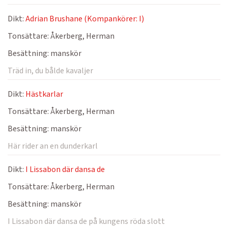
Dikt:
Adrian Brushane (Kompankörer: I)
Tonsättare:
Åkerberg, Herman
Besättning:
manskör
Träd in, du bålde kavaljer
Dikt:
Hästkarlar
Tonsättare:
Åkerberg, Herman
Besättning:
manskör
Här rider an en dunderkarl
Dikt:
I Lissabon där dansa de
Tonsättare:
Åkerberg, Herman
Besättning:
manskör
I Lissabon där dansa de på kungens röda slott