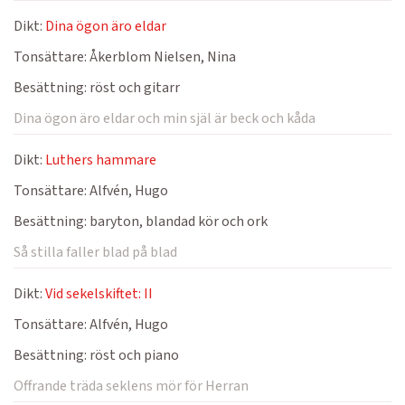
Dikt:
Dina ögon äro eldar
Tonsättare:
Åkerblom Nielsen, Nina
Besättning:
röst och gitarr
Dina ögon äro eldar och min själ är beck och kåda
Dikt:
Luthers hammare
Tonsättare:
Alfvén, Hugo
Besättning:
baryton, blandad kör och ork
Så stilla faller blad på blad
Dikt:
Vid sekelskiftet: II
Tonsättare:
Alfvén, Hugo
Besättning:
röst och piano
Offrande träda seklens mör för Herran