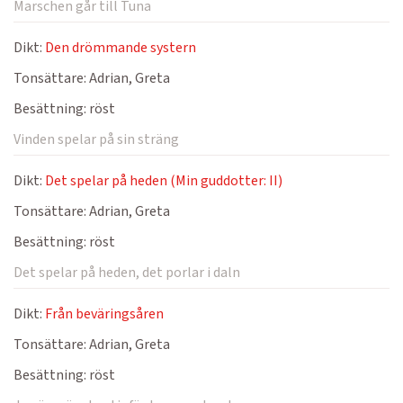
Marschen går till Tuna
Dikt:
Den drömmande systern
Tonsättare:
Adrian, Greta
Besättning:
röst
Vinden spelar på sin sträng
Dikt:
Det spelar på heden (Min guddotter: II)
Tonsättare:
Adrian, Greta
Besättning:
röst
Det spelar på heden, det porlar i daln
Dikt:
Från beväringsåren
Tonsättare:
Adrian, Greta
Besättning:
röst