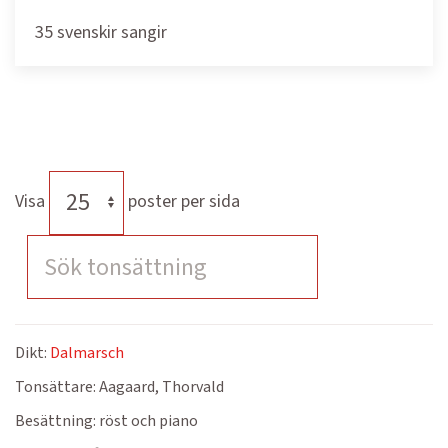
35 svenskir sangir
Visa
poster per sida
Dikt:
Dalmarsch
Tonsättare:
Aagaard, Thorvald
Besättning:
röst och piano