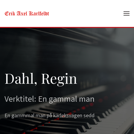
Skip to main content
Dahl, Regin
Verktitel: En gammal man
En gammmal man på kärleksvägen sedd