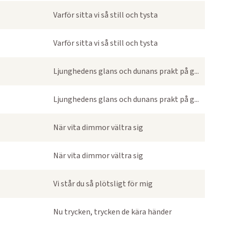
Varför sitta vi så still och tysta
Varför sitta vi så still och tysta
Ljunghedens glans och dunans prakt på g...
Ljunghedens glans och dunans prakt på g...
När vita dimmor vältra sig
När vita dimmor vältra sig
Vi står du så plötsligt för mig
Nu trycken, trycken de kära händer