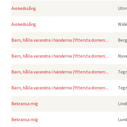
Avskedssång
Ullm
Avskedssång
Widé
Barn, hålla varandra i händerna (Yttersta domen:...
Berg
Barn, hålla varandra i händerna (Yttersta domen:...
Nyva
Barn, hålla varandra i händerna (Yttersta domen:...
Tegn
Barn, hålla varandra i händerna (Yttersta domen:...
Tegn
Bekransa mig
Lind
Bekransa mig
Lund