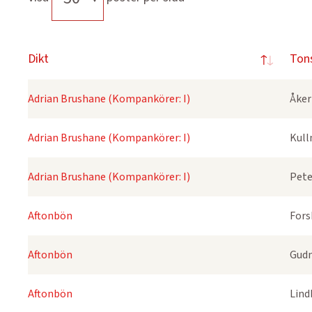
Dikt
Ton
Adrian Brushane (Kompankörer: I)
Åker
Adrian Brushane (Kompankörer: I)
Kull
Adrian Brushane (Kompankörer: I)
Pete
Aftonbön
Fors
Aftonbön
Gudm
Aftonbön
Lind