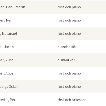
an, Carl Fredrik
röst och piano
en, Ivar
röst och piano
, Natanael
röst och piano
ll, Jacob
blandad kör
ér, Alice
diskantkör
ér, Alice
röst och piano
berg, Oskar
röst och piano
kvist, Per
röst och orkester