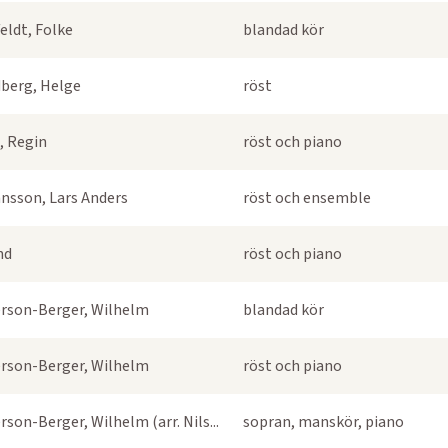
eldt, Folke
blandad kör
berg, Helge
röst
, Regin
röst och piano
nsson, Lars Anders
röst och ensemble
nd
röst och piano
rson-Berger, Wilhelm
blandad kör
rson-Berger, Wilhelm
röst och piano
rson-Berger, Wilhelm (arr. Nils...
sopran, manskör, piano