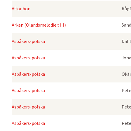
Aftonbön
Rågf
Arken (Ölandsmelodier: III)
Sand
Aspåkers-polska
Dahl
Aspåkers-polska
Joha
Aspåkers-polska
Okä
Aspåkers-polska
Pete
Aspåkers-polska
Pete
Aspåkers-polska
Pete