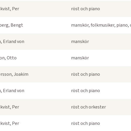
kvist, Per
röst och piano
berg, Bengt
manskör, folkmusiker, piano, 
, Erland von
manskör
on, Otto
manskör
rsson, Joakim
röst och piano
, Erland von
röst och piano
kvist, Per
röst och orkester
kvist, Per
röst och piano