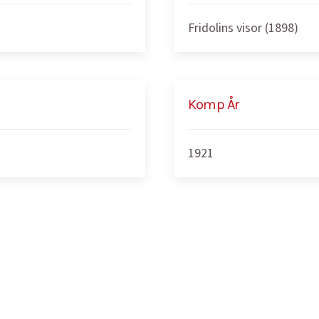
Fridolins visor (1898)
Komp År
1921