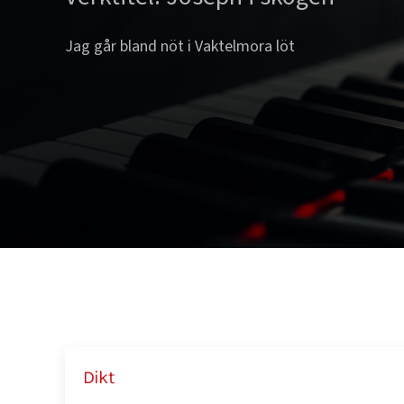
Jag går bland nöt i Vaktelmora löt
Dikt