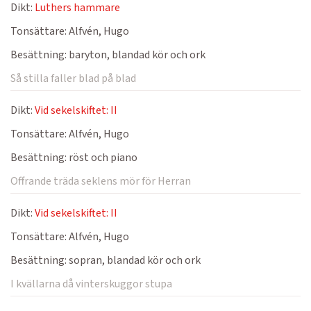
Dikt:
Luthers hammare
Tonsättare:
Alfvén, Hugo
Besättning:
baryton, blandad kör och ork
Så stilla faller blad på blad
Dikt:
Vid sekelskiftet: II
Tonsättare:
Alfvén, Hugo
Besättning:
röst och piano
Offrande träda seklens mör för Herran
Dikt:
Vid sekelskiftet: II
Tonsättare:
Alfvén, Hugo
Besättning:
sopran, blandad kör och ork
I kvällarna då vinterskuggor stupa