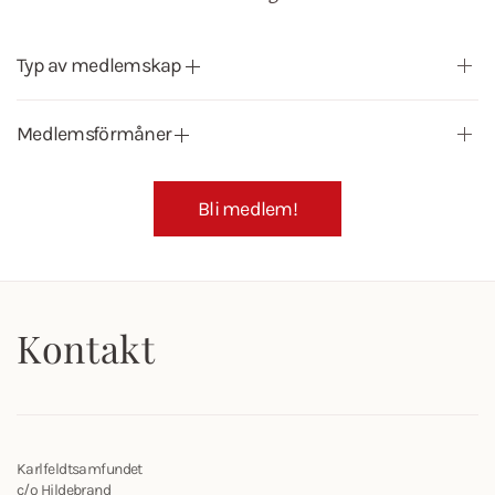
Typ av medlemskap
Medlemsförmåner
Bli medlem!
Kontakt
Karlfeldtsamfundet
c/o Hildebrand