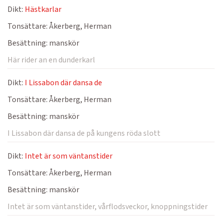
Dikt:
Hästkarlar
Tonsättare:
Åkerberg, Herman
Besättning:
manskör
Här rider an en dunderkarl
Dikt:
I Lissabon där dansa de
Tonsättare:
Åkerberg, Herman
Besättning:
manskör
I Lissabon där dansa de på kungens röda slott
Dikt:
Intet är som väntanstider
Tonsättare:
Åkerberg, Herman
Besättning:
manskör
Intet är som väntanstider, vårflodsveckor, knoppningstider