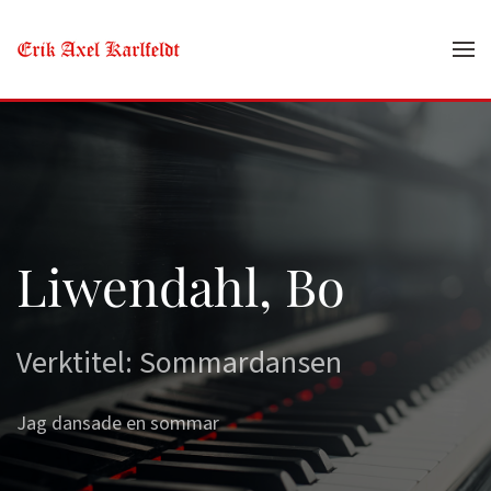
Skip to main content
Liwendahl, Bo
Verktitel: Sommardansen
Jag dansade en sommar