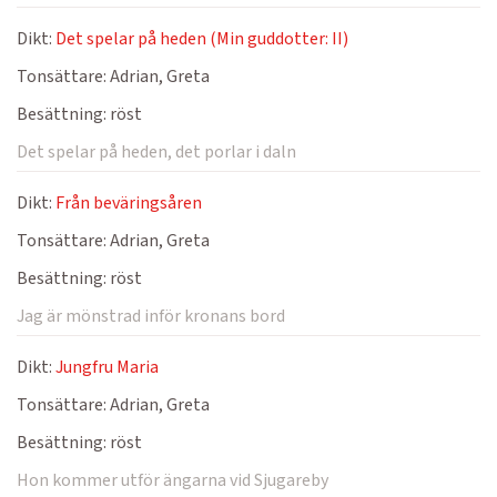
Dikt:
Det spelar på heden (Min guddotter: II)
Tonsättare:
Adrian, Greta
Besättning:
röst
Det spelar på heden, det porlar i daln
Dikt:
Från beväringsåren
Tonsättare:
Adrian, Greta
Besättning:
röst
Jag är mönstrad inför kronans bord
Dikt:
Jungfru Maria
Tonsättare:
Adrian, Greta
Besättning:
röst
Hon kommer utför ängarna vid Sjugareby