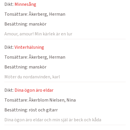
Dikt:
Minnesång
Tonsättare:
Åkerberg, Herman
Besättning:
manskör
Amour, amour! Min kärlek är en lur
Dikt:
Vinterhälsning
Tonsättare:
Åkerberg, Herman
Besättning:
manskör
Möter du nordanvinden, karl
Dikt:
Dina ögon äro eldar
Tonsättare:
Åkerblom Nielsen, Nina
Besättning:
röst och gitarr
Dina ögon äro eldar och min själ är beck och kåda