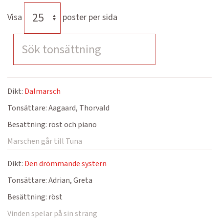
Visa
poster per sida
Dikt:
Dalmarsch
Tonsättare:
Aagaard, Thorvald
Besättning:
röst och piano
Marschen går till Tuna
Dikt:
Den drömmande systern
Tonsättare:
Adrian, Greta
Besättning:
röst
Vinden spelar på sin sträng