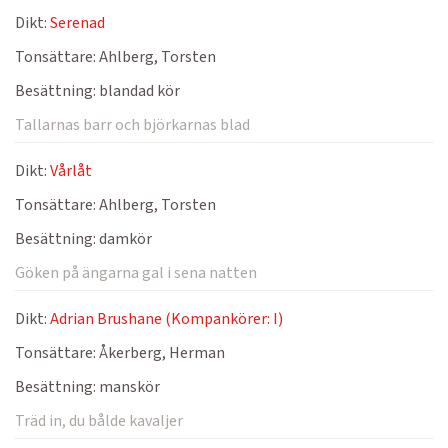
Dikt:
Serenad
Tonsättare:
Ahlberg, Torsten
Besättning:
blandad kör
Tallarnas barr och björkarnas blad
Dikt:
Vårlåt
Tonsättare:
Ahlberg, Torsten
Besättning:
damkör
Göken på ängarna gal i sena natten
Dikt:
Adrian Brushane (Kompankörer: I)
Tonsättare:
Åkerberg, Herman
Besättning:
manskör
Träd in, du bålde kavaljer