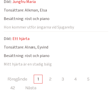
Dikt:
Jungfru Maria
Tonsättare:
Alkman, Elsa
Besättning:
röst och piano
Hon kommer utför ängarna vid Sjugareby
Dikt:
Ett hjärta
Tonsättare:
Alnæs, Eyvind
Besättning:
röst och piano
Mitt hjärta är en stadig bälg
Föregånde
1
2
3
4
5
42
Nästa