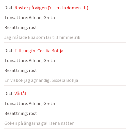
Dikt:
Röster på vägen (Yttersta domen: III)
Tonsättare:
Adrian, Greta
Besättning:
röst
Jag målade Elia som far till himmelrik
Dikt:
Till jungfru Cecilia Böllja
Tonsättare:
Adrian, Greta
Besättning:
röst
En visbok jag ägnar dig, Sissela Böllja
Dikt:
Vårlåt
Tonsättare:
Adrian, Greta
Besättning:
röst
Göken på ängarna gal i sena natten