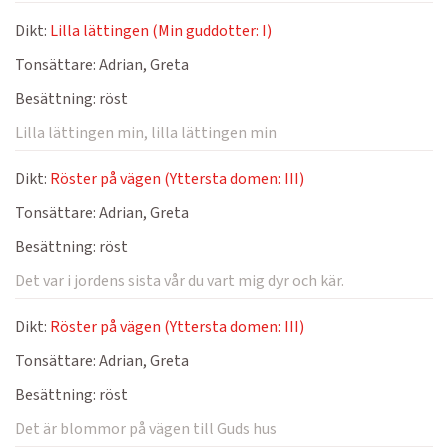
Dikt:
Lilla lättingen (Min guddotter: I)
Tonsättare:
Adrian, Greta
Besättning:
röst
Lilla lättingen min, lilla lättingen min
Dikt:
Röster på vägen (Yttersta domen: III)
Tonsättare:
Adrian, Greta
Besättning:
röst
Det var i jordens sista vår du vart mig dyr och kär.
Dikt:
Röster på vägen (Yttersta domen: III)
Tonsättare:
Adrian, Greta
Besättning:
röst
Det är blommor på vägen till Guds hus