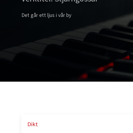
Det går ett ljus i vår by
Dikt