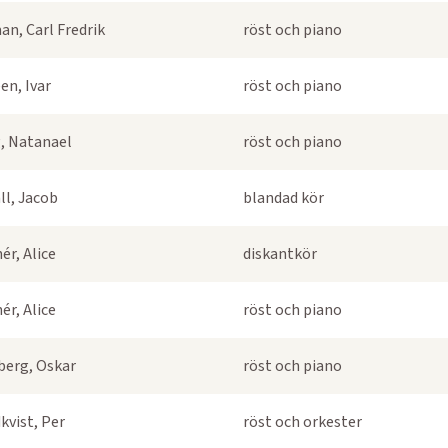
an, Carl Fredrik
röst och piano
en, Ivar
röst och piano
, Natanael
röst och piano
ll, Jacob
blandad kör
ér, Alice
diskantkör
ér, Alice
röst och piano
berg, Oskar
röst och piano
kvist, Per
röst och orkester