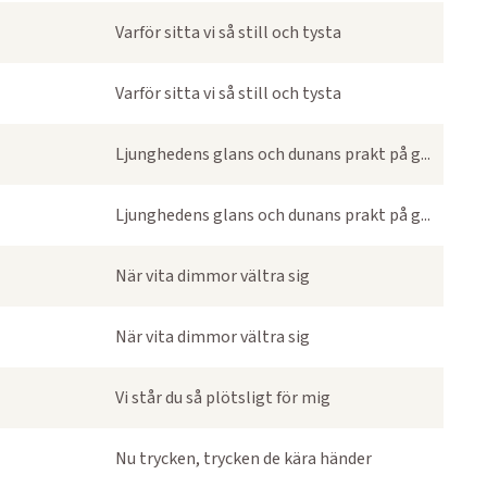
Varför sitta vi så still och tysta
Varför sitta vi så still och tysta
Ljunghedens glans och dunans prakt på g...
Ljunghedens glans och dunans prakt på g...
När vita dimmor vältra sig
När vita dimmor vältra sig
Vi står du så plötsligt för mig
Nu trycken, trycken de kära händer