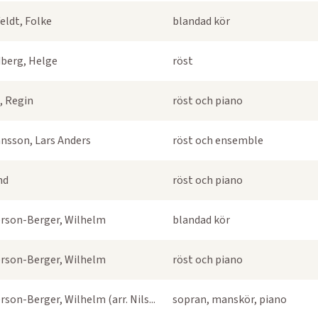
eldt, Folke
blandad kör
berg, Helge
röst
, Regin
röst och piano
nsson, Lars Anders
röst och ensemble
nd
röst och piano
rson-Berger, Wilhelm
blandad kör
rson-Berger, Wilhelm
röst och piano
rson-Berger, Wilhelm (arr. Nils...
sopran, manskör, piano