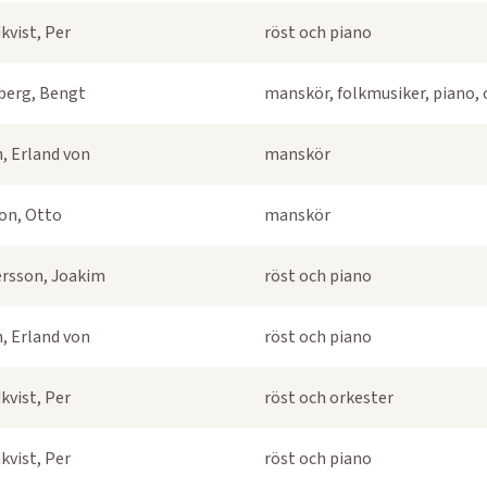
kvist, Per
röst och piano
berg, Bengt
manskör, folkmusiker, piano, 
, Erland von
manskör
on, Otto
manskör
rsson, Joakim
röst och piano
, Erland von
röst och piano
kvist, Per
röst och orkester
kvist, Per
röst och piano