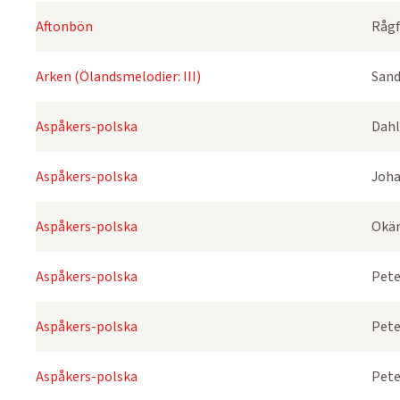
Aftonbön
Rågf
Arken (Ölandsmelodier: III)
Sand
Aspåkers-polska
Dahl
Aspåkers-polska
Joha
Aspåkers-polska
Okä
Aspåkers-polska
Pete
Aspåkers-polska
Pete
Aspåkers-polska
Pete