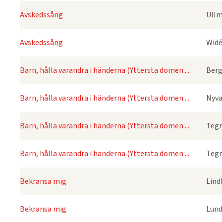
Avskedssång
Ullm
Avskedssång
Widé
Barn, hålla varandra i händerna (Yttersta domen:...
Berg
Barn, hålla varandra i händerna (Yttersta domen:...
Nyva
Barn, hålla varandra i händerna (Yttersta domen:...
Tegn
Barn, hålla varandra i händerna (Yttersta domen:...
Tegn
Bekransa mig
Lind
Bekransa mig
Lund