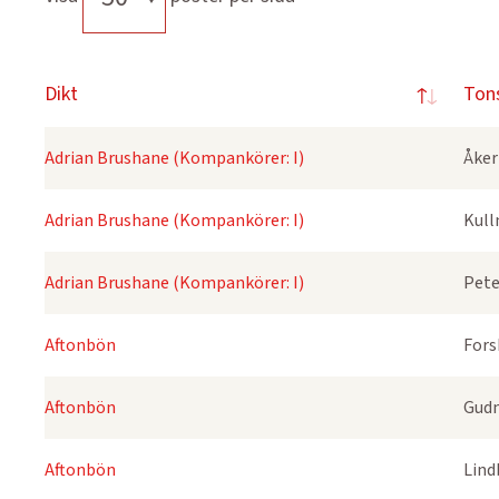
Dikt
Ton
Adrian Brushane (Kompankörer: I)
Åker
Adrian Brushane (Kompankörer: I)
Kull
Adrian Brushane (Kompankörer: I)
Pete
Aftonbön
Fors
Aftonbön
Gudm
Aftonbön
Lind