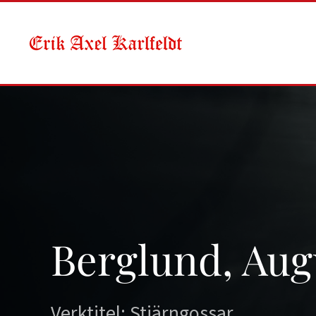
Skip to main content
Berglund, Aug
Verktitel: Stjärngossar