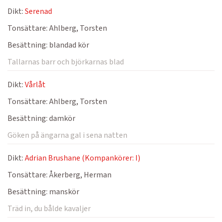
Dikt:
Serenad
Tonsättare:
Ahlberg, Torsten
Besättning:
blandad kör
Tallarnas barr och björkarnas blad
Dikt:
Vårlåt
Tonsättare:
Ahlberg, Torsten
Besättning:
damkör
Göken på ängarna gal i sena natten
Dikt:
Adrian Brushane (Kompankörer: I)
Tonsättare:
Åkerberg, Herman
Besättning:
manskör
Träd in, du bålde kavaljer