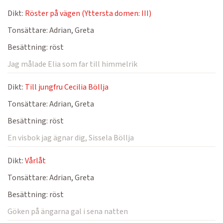
Dikt:
Röster på vägen (Yttersta domen: III)
Tonsättare:
Adrian, Greta
Besättning:
röst
Jag målade Elia som far till himmelrik
Dikt:
Till jungfru Cecilia Böllja
Tonsättare:
Adrian, Greta
Besättning:
röst
En visbok jag ägnar dig, Sissela Böllja
Dikt:
Vårlåt
Tonsättare:
Adrian, Greta
Besättning:
röst
Göken på ängarna gal i sena natten