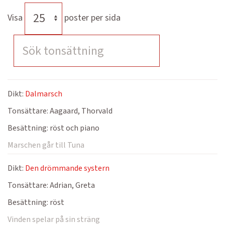
Visa
poster per sida
Dikt:
Dalmarsch
Tonsättare:
Aagaard, Thorvald
Besättning:
röst och piano
Marschen går till Tuna
Dikt:
Den drömmande systern
Tonsättare:
Adrian, Greta
Besättning:
röst
Vinden spelar på sin sträng