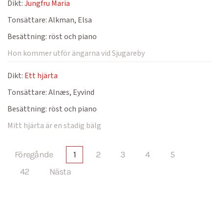
Dikt:
Jungfru Maria
Tonsättare:
Alkman, Elsa
Besättning:
röst och piano
Hon kommer utför ängarna vid Sjugareby
Dikt:
Ett hjärta
Tonsättare:
Alnæs, Eyvind
Besättning:
röst och piano
Mitt hjärta är en stadig bälg
Föregånde
1
2
3
4
5
42
Nästa