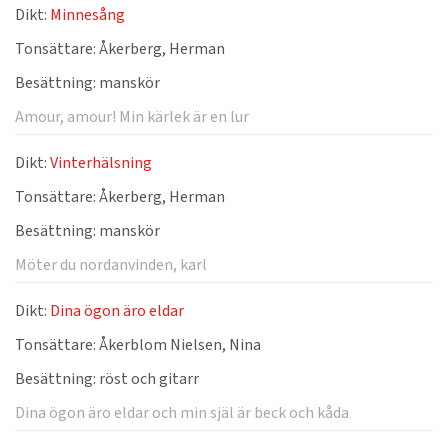
Dikt:
Minnesång
Tonsättare:
Åkerberg, Herman
Besättning:
manskör
Amour, amour! Min kärlek är en lur
Dikt:
Vinterhälsning
Tonsättare:
Åkerberg, Herman
Besättning:
manskör
Möter du nordanvinden, karl
Dikt:
Dina ögon äro eldar
Tonsättare:
Åkerblom Nielsen, Nina
Besättning:
röst och gitarr
Dina ögon äro eldar och min själ är beck och kåda