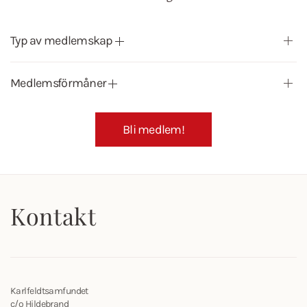
Typ av medlemskap
Medlemsförmåner
Bli medlem!
Kontakt
Karlfeldtsamfundet
c/o Hildebrand