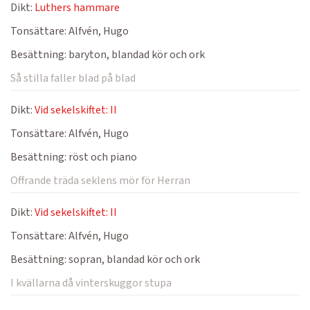
Dikt:
Luthers hammare
Tonsättare:
Alfvén, Hugo
Besättning:
baryton, blandad kör och ork
Så stilla faller blad på blad
Dikt:
Vid sekelskiftet: II
Tonsättare:
Alfvén, Hugo
Besättning:
röst och piano
Offrande träda seklens mör för Herran
Dikt:
Vid sekelskiftet: II
Tonsättare:
Alfvén, Hugo
Besättning:
sopran, blandad kör och ork
I kvällarna då vinterskuggor stupa