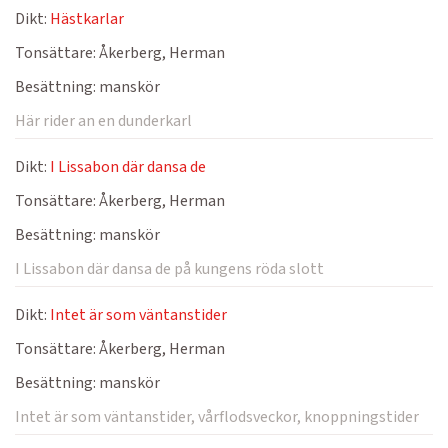
Dikt:
Hästkarlar
Tonsättare:
Åkerberg, Herman
Besättning:
manskör
Här rider an en dunderkarl
Dikt:
I Lissabon där dansa de
Tonsättare:
Åkerberg, Herman
Besättning:
manskör
I Lissabon där dansa de på kungens röda slott
Dikt:
Intet är som väntanstider
Tonsättare:
Åkerberg, Herman
Besättning:
manskör
Intet är som väntanstider, vårflodsveckor, knoppningstider