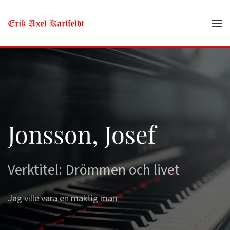
Skip to main content
Jonsson, Josef
Verktitel: Drömmen och livet
Jag ville vara en mäktig man