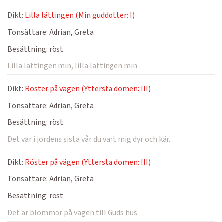
Dikt:
Lilla lättingen (Min guddotter: I)
Tonsättare:
Adrian, Greta
Besättning:
röst
Lilla lättingen min, lilla lättingen min
Dikt:
Röster på vägen (Yttersta domen: III)
Tonsättare:
Adrian, Greta
Besättning:
röst
Det var i jordens sista vår du vart mig dyr och kär.
Dikt:
Röster på vägen (Yttersta domen: III)
Tonsättare:
Adrian, Greta
Besättning:
röst
Det är blommor på vägen till Guds hus