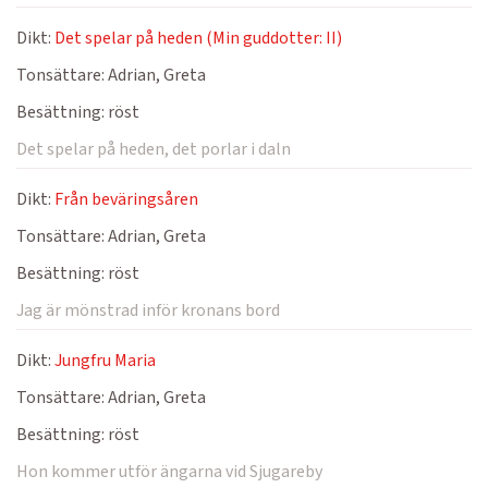
Dikt:
Det spelar på heden (Min guddotter: II)
Tonsättare:
Adrian, Greta
Besättning:
röst
Det spelar på heden, det porlar i daln
Dikt:
Från beväringsåren
Tonsättare:
Adrian, Greta
Besättning:
röst
Jag är mönstrad inför kronans bord
Dikt:
Jungfru Maria
Tonsättare:
Adrian, Greta
Besättning:
röst
Hon kommer utför ängarna vid Sjugareby